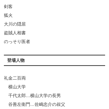
剣客
狐火
大川の隠居
盗賊人相書
のっそり医者
登場人物
礼金二百両
横山大学
千代太郎…横山大学の長男
谷善左衛門…佐嶋忠介の叔父