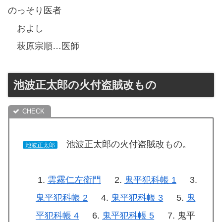
のっそり医者
およし
萩原宗順…医師
池波正太郎の火付盗賊改もの
池波正太郎の火付盗賊改もの。
池波正太郎
雲霧仁左衛門
鬼平犯科帳 1
鬼平犯科帳 2
鬼平犯科帳 3
鬼
平犯科帳 4
鬼平犯科帳 5
鬼平