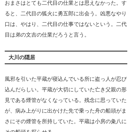
おまさはとても二代目の仕業とは思えなかった。す
ると、二代目の狐火に勇五郎に出会う。凶悪なやり
口は、やはり、二代目の仕事ではないという。二代
目は弟の文吉の仕業だろうと言う。
大川の隠居
風邪を引いた平蔵が寝込んでいる所に盗っ人が忍び
込んだらしい。平蔵が大切にしていた亡き父親の形
見である煙管がなくなっている。残念に思っていた
が、病み上がりに出かけた先で乗った舟の船頭がま
さにその煙管を所持していた。平蔵は小房の粂八に