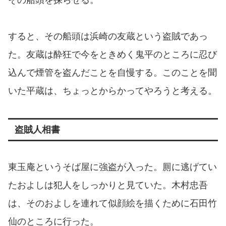
その船頭を探らせる。
すると、その船頭は浜崎の友蔵という盗賊であっ
た。友蔵は酔狂で今をときめく鬼平のところに忍び
込んで煙管を盗んだことを自慢する。このことを聞
いた平蔵は、ちょっとからかってやろうと考える。
盗賊人相書
東玉庵というそば屋に強盗が入った。厠に逃げてい
たおよしは犯人をしっかりと見ていた。木村忠吾
は、そのおよしを連れて似顔絵を描くために石田竹
仙のところに行った。