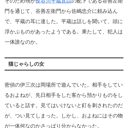
そのため甥が
長谷川平蔵宣以
の配下である谷善左衛
門を通じて、谷善左衛門から佐嶋忠介に頼み込ん
で、平蔵の耳に達した。平蔵は話しを聞いて、頭に
浮かぶものがあったようである。果たして、犯人は
一体誰なのか。
猫じゃらしの女
密偵の伊三次は岡場所で遊んでいた。相手をしてい
るおよねが、先日相手をした客から預かりものをし
ていると話す。見てはいけないと釘を刺されたのだ
が、つい見てしまった。しかし、およねにはその物
が一体何なのかさっぱり分からなかった。