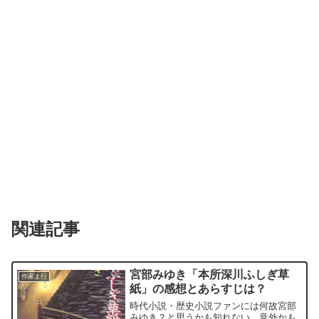
関連記事
宮部みゆき「本所深川ふしぎ草
作家ま行
紙」の感想とあらすじは？
時代小説・歴史小説ファンには何故宮部
みゆき？と思うかも知れない。意外かも