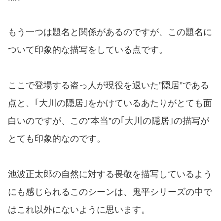
もう一つは題名と関係があるのですが、この題名に
ついて印象的な描写をしている点です。
ここで登場する盗っ人が現役を退いた”隠居”である
点と、｢大川の隠居｣をかけているあたりがとても面
白いのですが、この”本当”の｢大川の隠居｣の描写が
とても印象的なのです。
池波正太郎の自然に対する畏敬を描写しているよう
にも感じられるこのシーンは、鬼平シリーズの中で
はこれ以外にないように思います。