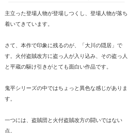
主立った登場人物が登場しつくし、登場人物が落ち
着いてきています。
さて、本作で印象に残るのが、「大川の隠居」で
す。火付盗賊改方に盗っ人が入り込み、その盗っ人
と平蔵の駆け引きがとても面白い作品です。
鬼平シリーズの中ではちょっと異色な感じがありま
す。
一つには、盗賊団と火付盗賊改方の闘いではない
点。