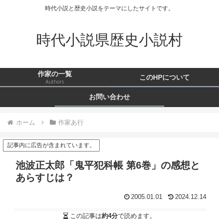
時代小説と歴史小説をテーマにしたサイトです。
時代小説県歴史小説村
作家の一覧
このHPについて
Authors
お問い合わせ
ホーム
作家あ行
記事内に広告が含まれています。
池波正太郎「鬼平犯科帳 第6巻」の感想と
あらすじは？
2005.01.01
2024.12.14
この記事は
約4分
で読めます。