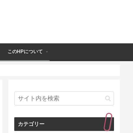
このHPについて
カテゴリー