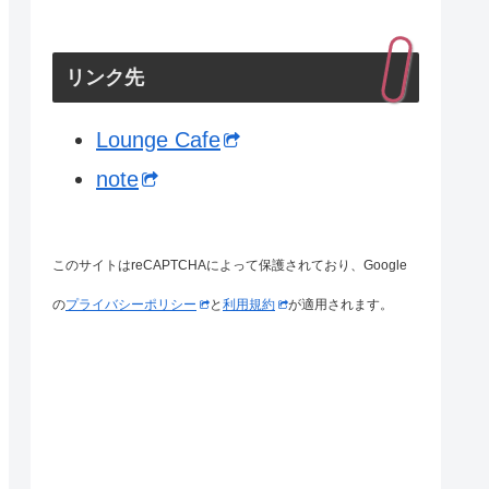
リンク先
Lounge Cafe
note
このサイトはreCAPTCHAによって保護されており、Google
の
プライバシーポリシー
と
利用規約
が適用されます。