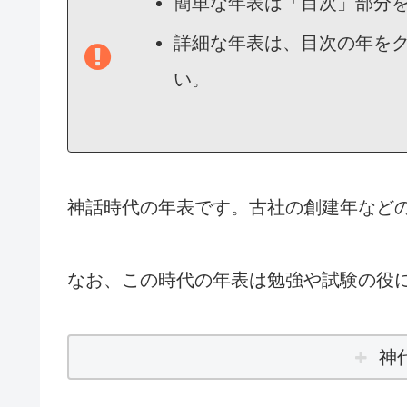
簡単な年表は「目次」部分
詳細な年表は、目次の年をク
い。
神話時代の年表です。古社の創建年など
なお、この時代の年表は勉強や試験の役
神