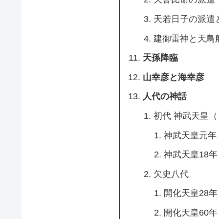
天若日子の派遣
建御雷神と天鳥
天孫降臨
山幸彦と海幸彦
人代の神話
初代 神武天皇
神武天皇元年
神武天皇18年
欠史八代
開化天皇28年
開化天皇60年