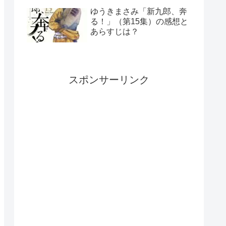
ゆうきまさみ「新九郎、奔
る！」（第15集）の感想と
あらすじは？
スポンサーリンク