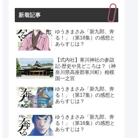
新着記事
ゆうきまさみ「新九郎、奔
る！」（第18集）の感想と
あらすじは？
【式内社】寒川神社の参詣
記-歴史や見どころは？（神
奈川県高座郡寒川町）相模
国一之宮
ゆうきまさみ「新九郎、奔
る！」（第17集）の感想と
あらすじは？
ゆうきまさみ「新九郎、奔
る！」（第16集）の感想と
あらすじは？