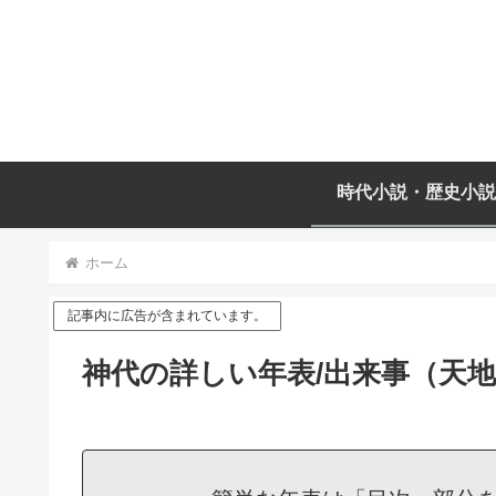
時代小説・歴史小説
ホーム
記事内に広告が含まれています。
神代の詳しい年表/出来事（天地