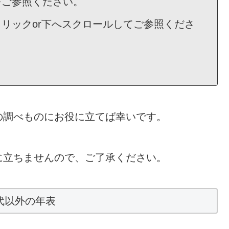
をご参照ください。
リックor下へスクロールしてご参照くださ
の調べものにお役に立てば幸いです。
に立ちませんので、ご了承ください。
代以外の年表