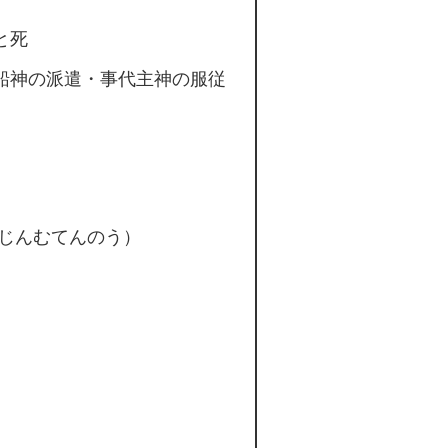
と死
船神の派遣・事代主神の服従
（じんむてんのう）