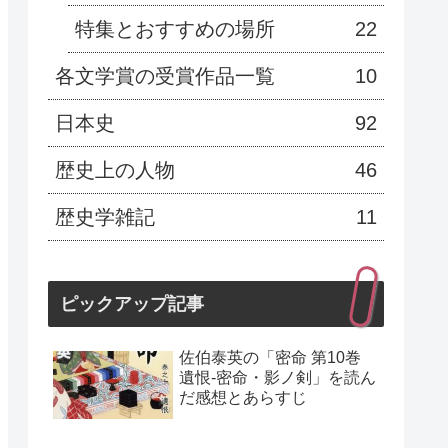
特集とおすすめの場所
22
各文学賞の受賞作品一覧
10
日本史
92
歴史上の人物
46
歴史学雑記
11
ピックアップ記事
佐伯泰英の「密命 第10巻
遺恨-密命・影ノ剣」を読ん
だ感想とあらすじ