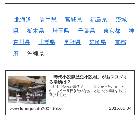
北海道
岩手県
宮城県
福島県
茨城
県
栃木県
埼玉県
千葉県
東京都
神
奈川県
山梨県
長野県
静岡県
京都
府
沖縄県
「時代小説県歴史小説村」がおススメす
る場所は？
これまで訪れた場所で、ここはよかったなぁ、と
か、もう一度行きたいなぁ、と思った場所を中心に
選びました。
2016.05.04
www.loungecafe2004.tokyo