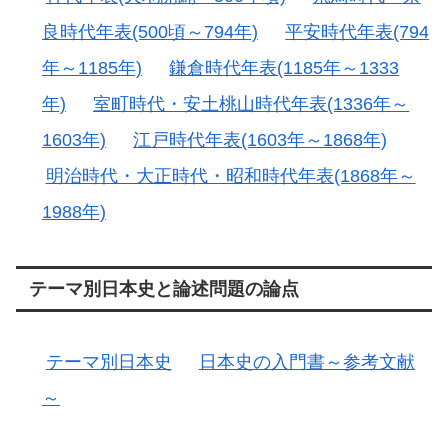
良時代年表(500頃～794年)
平安時代年表(794
年～1185年)
鎌倉時代年表(1185年～1333
年)
室町時代・安土桃山時代年表(1336年～
1603年)
江戸時代年表(1603年～1868年)
明治時代・大正時代・昭和時代年表(1868年～
1988年)
テーマ別日本史と論述問題の論点
テーマ別日本史
日本史の入門書～参考文献
～