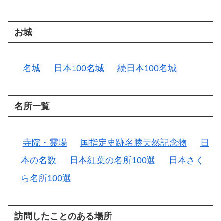
お城
名城
日本100名城
続日本100名城
名所一覧
寺院・霊場
国指定史跡名勝天然記念物
日
本の名数
日本紅葉の名所100選
日本さく
ら名所100選
訪問したことのある場所