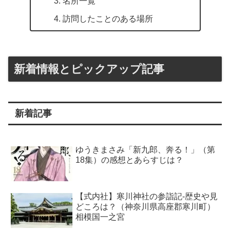
名所一覧
訪問したことのある場所
新着情報とピックアップ記事
新着記事
ゆうきまさみ「新九郎、奔る！」（第
18集）の感想とあらすじは？
【式内社】寒川神社の参詣記-歴史や見
どころは？（神奈川県高座郡寒川町）
相模国一之宮