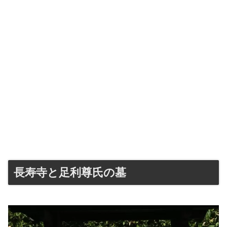
長寿寺と足利尊氏の墓