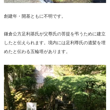
創建年・開基ともに不明です。
鎌倉公方足利基氏が父尊氏の菩提を弔うために建立
したと伝えられます。境内には足利尊氏の遺髪を埋
めたと伝わる五輪塔があります。