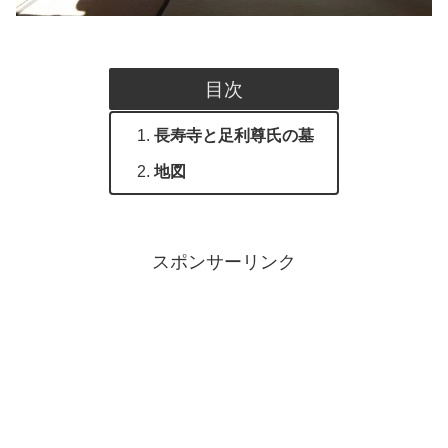
目次
長寿寺と足利尊氏の墓
地図
スポンサーリンク