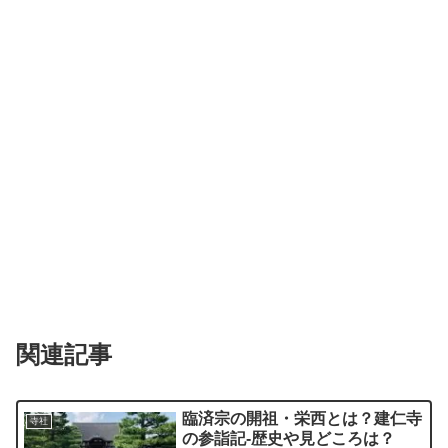
関連記事
臨済宗の開祖・栄西とは？建仁寺
寺社
の参詣記-歴史や見どころは？