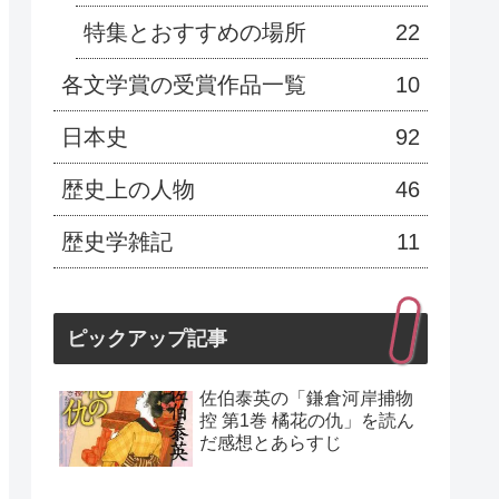
特集とおすすめの場所
22
各文学賞の受賞作品一覧
10
日本史
92
歴史上の人物
46
歴史学雑記
11
ピックアップ記事
佐伯泰英の「鎌倉河岸捕物
控 第1巻 橘花の仇」を読ん
だ感想とあらすじ