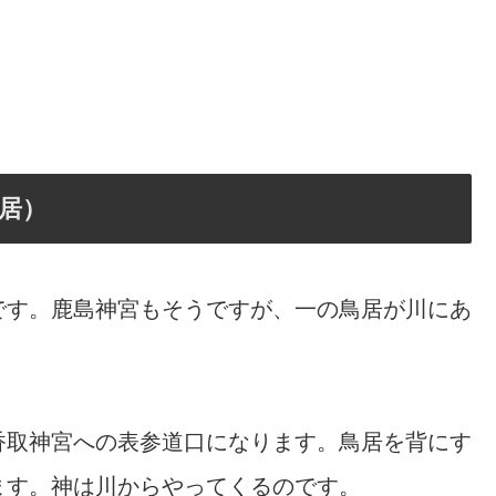
居）
です。鹿島神宮もそうですが、一の鳥居が川にあ
香取神宮への表参道口になります。鳥居を背にす
ます。神は川からやってくるのです。