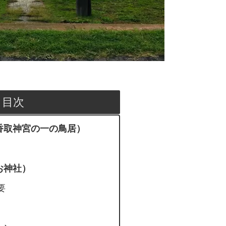
目次
香取神宮の一の鳥居）
お神社）
要