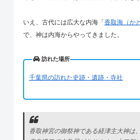
いえ、古代には広大な内海「
香取海（か
で、神は内海からやってきました。
訪れた場所
千葉県の訪れた史跡・遺跡・寺社
香取神宮の御祭神である経津主大神は