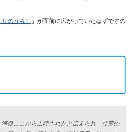
とりのうみ）
」が面前に広がっていたはずですの
、海路ここから上陸されたと伝えられ、往昔の