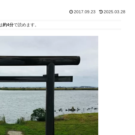
2017.09.23
2025.03.28
は
約4分
で読めます。