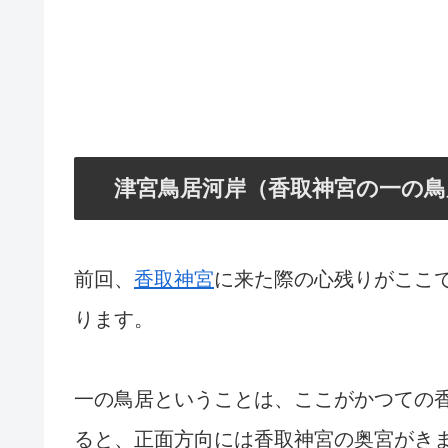
津宮鳥居河岸（香取神宮の一の鳥
前回、
香取神宮
に来た際の心残りがここ
ります。
一の鳥居ということは、ここがかつての
ると、正面方向には香取神宮の奥宮がき