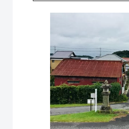
の名のつく数少ない