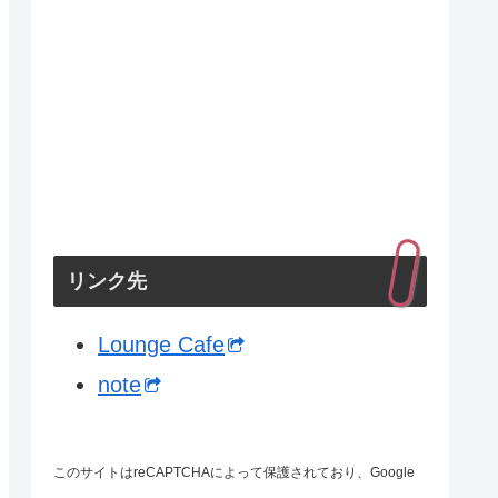
リンク先
Lounge Cafe
note
このサイトはreCAPTCHAによって保護されており、Google