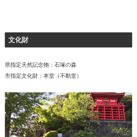
文化財
県指定天然記念物：石塚の森
市指定文化財：本堂（不動堂）