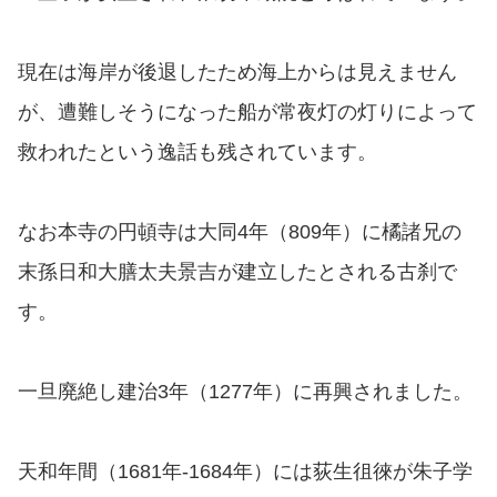
現在は海岸が後退したため海上からは見えません
が、遭難しそうになった船が常夜灯の灯りによって
救われたという逸話も残されています。
なお本寺の円頓寺は大同4年（809年）に橘諸兄の
末孫日和大膳太夫景吉が建立したとされる古刹で
す。
一旦廃絶し建治3年（1277年）に再興されました。
天和年間（1681年-1684年）には荻生徂徠が朱子学