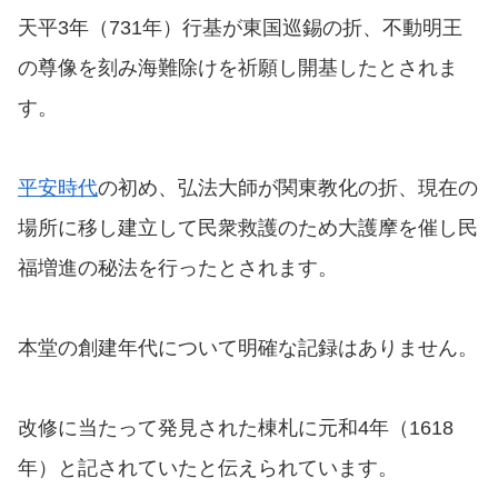
天平3年（731年）行基が東国巡錫の折、不動明王
の尊像を刻み海難除けを祈願し開基したとされま
す。
平安時代
の初め、弘法大師が関東教化の折、現在の
場所に移し建立して民衆救護のため大護摩を催し民
福増進の秘法を行ったとされます。
本堂の創建年代について明確な記録はありません。
改修に当たって発見された棟札に元和4年（1618
年）と記されていたと伝えられています。