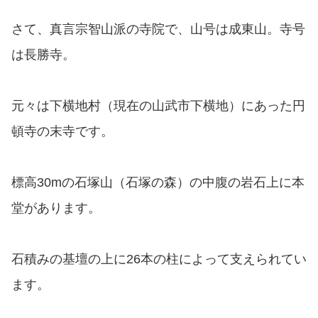
さて、真言宗智山派の寺院で、山号は成東山。寺号
は長勝寺。
元々は下横地村（現在の山武市下横地）にあった円
頓寺の末寺です。
標高30mの石塚山（石塚の森）の中腹の岩石上に本
堂があります。
石積みの基壇の上に26本の柱によって支えられてい
ます。