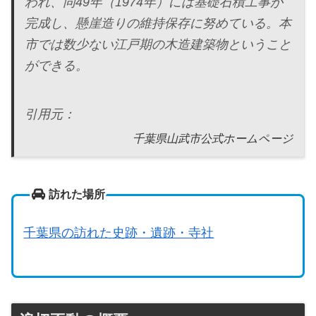
われ、同49年（1974年）には基礎石積工事が
完成し、懸崖造りの維持保存に努めている。本
市では数少ない江戸期の木造建築物ということ
ができる。
引用元：
千葉県山武市公式ホームページ
訪れた場所
千葉県の訪れた史跡・遺跡・寺社