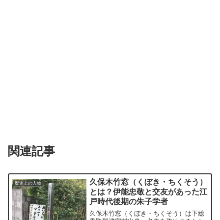
関連記事
久保木竹窓（くぼき・ちくそう）
歴史上の人物
とは？伊能忠敬と交友があった江
戸時代後期の朱子学者
久保木竹窓（くぼき・ちくそう）は下総