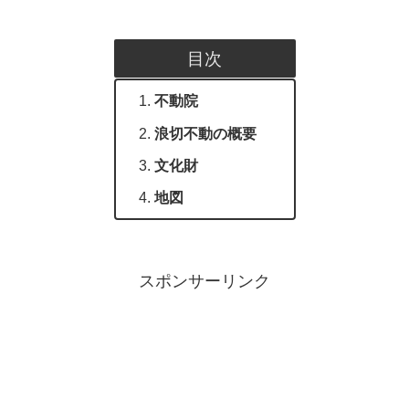
目次
不動院
浪切不動の概要
文化財
地図
スポンサーリンク