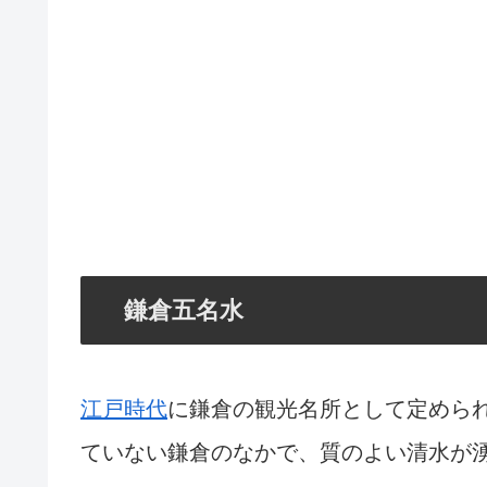
鎌倉五名水
江戸時代
に鎌倉の観光名所として定めら
ていない鎌倉のなかで、質のよい清水が