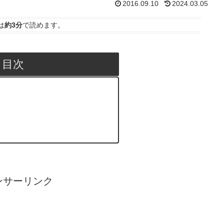
2016.09.10
2024.03.05
は
約3分
で読めます。
目次
ンサーリンク