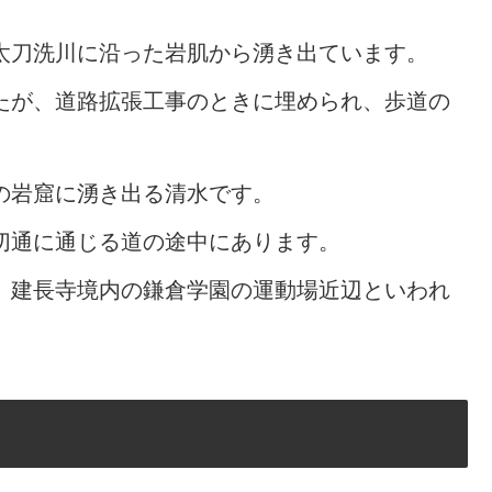
太刀洗川に沿った岩肌から湧き出ています。
たが、道路拡張工事のときに埋められ、歩道の
の岩窟に湧き出る清水です。
切通に通じる道の途中にあります。
。建長寺境内の鎌倉学園の運動場近辺といわれ