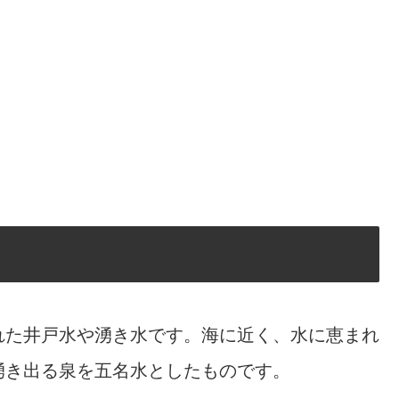
れた井戸水や湧き水です。海に近く、水に恵まれ
湧き出る泉を五名水としたものです。