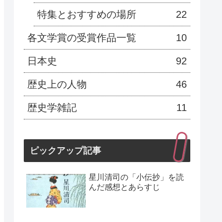
特集とおすすめの場所
22
各文学賞の受賞作品一覧
10
日本史
92
歴史上の人物
46
歴史学雑記
11
ピックアップ記事
星川清司の「小伝抄」を読
んだ感想とあらすじ