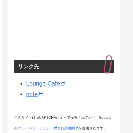
リンク先
Lounge Cafe
note
このサイトはreCAPTCHAによって保護されており、Google
の
プライバシーポリシー
と
利用規約
が適用されます。