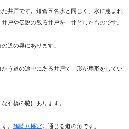
れた井戸です。鎌倉五名水と同じく、水に恵まれ
く井戸や伝説の残る井戸を十井としたものです。
前の道の奥にあります。
向かう道の途中にある井戸で、形が扇形をしてい
さな石橋の脇にあります。
ます。
鶴岡八幡宮
に通じる道の角です。