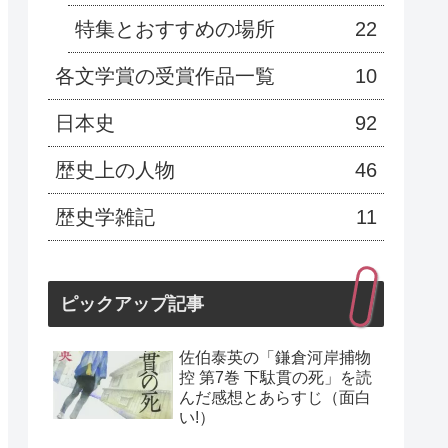
特集とおすすめの場所
22
各文学賞の受賞作品一覧
10
日本史
92
歴史上の人物
46
歴史学雑記
11
ピックアップ記事
佐伯泰英の「鎌倉河岸捕物
控 第7巻 下駄貫の死」を読
んだ感想とあらすじ（面白
い!）