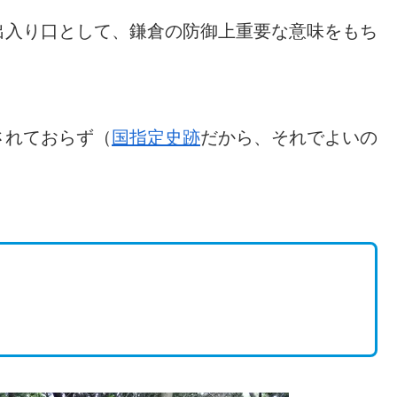
出入り口として、鎌倉の防御上重要な意味をもち
されておらず（
国指定史跡
だから、それでよいの
。