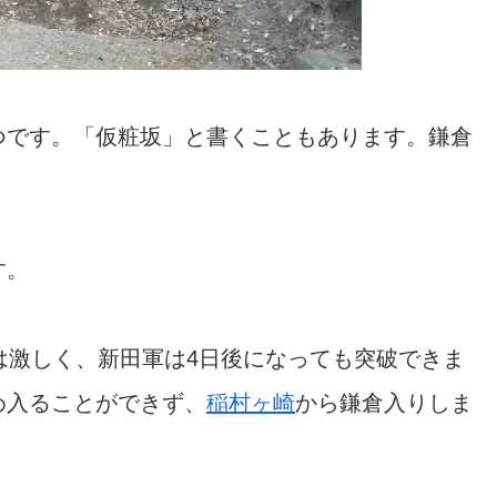
つです。「仮粧坂」と書くこともあります。鎌倉
す。
は激しく、新田軍は4日後になっても突破できま
め入ることができず、
稲村ヶ崎
から鎌倉入りしま