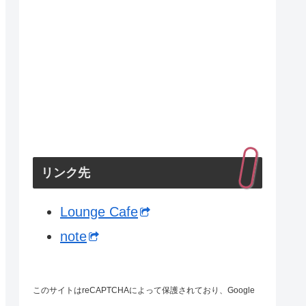
リンク先
Lounge Cafe
note
このサイトはreCAPTCHAによって保護されており、Google