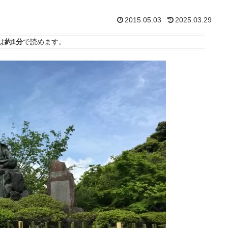
2015.05.03
2025.03.29
は
約1分
で読めます。