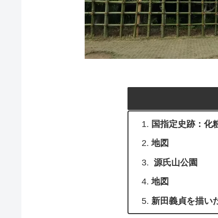
国指定史跡：化
地図
源氏山公園
地図
新田義貞を描い