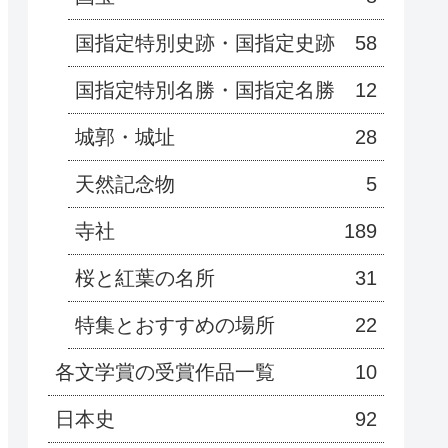
国指定特別史跡・国指定史跡
58
国指定特別名勝・国指定名勝
12
城郭・城址
28
天然記念物
5
寺社
189
桜と紅葉の名所
31
特集とおすすめの場所
22
各文学賞の受賞作品一覧
10
日本史
92