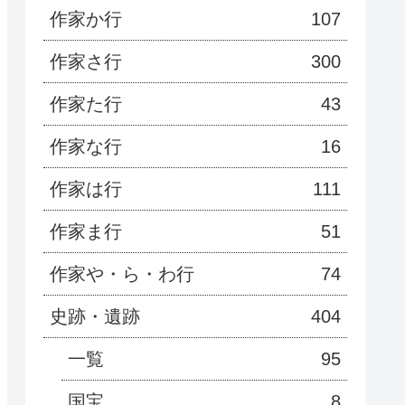
作家か行
107
作家さ行
300
作家た行
43
作家な行
16
作家は行
111
作家ま行
51
作家や・ら・わ行
74
史跡・遺跡
404
一覧
95
国宝
8