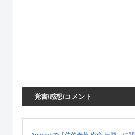
覚書/感想/コメント