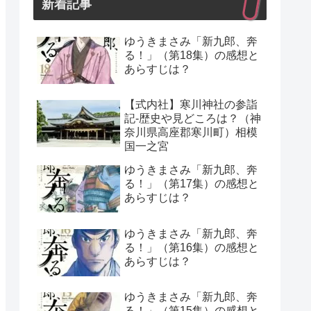
新着記事
ゆうきまさみ「新九郎、奔
る！」（第18集）の感想と
あらすじは？
【式内社】寒川神社の参詣
記-歴史や見どころは？（神
奈川県高座郡寒川町）相模
国一之宮
ゆうきまさみ「新九郎、奔
る！」（第17集）の感想と
あらすじは？
ゆうきまさみ「新九郎、奔
る！」（第16集）の感想と
あらすじは？
ゆうきまさみ「新九郎、奔
る！」（第15集）の感想と