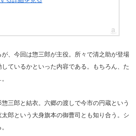
に関する詳細を見る
るが、今回は惣三郎が主役。所々で清之助が登場
動しているかといった内容である。もちろん、た
…。
杉惣三郎と結衣。六郷の渡しで今市の円蔵という
弦太郎という大身旗本の御曹司とも知り合う。シ
る。