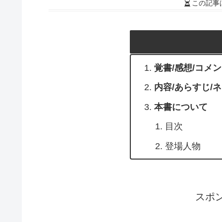
この記事
覚書/感想/コメ
内容/あらすじ/
本書について
目次
登場人物
スポ