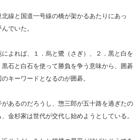
東北線と国道一号線の橋が架かるあたりにあっ
呼んでいた。
苑によれば、１．烏と鷺（さぎ）、２．黒と白を
、黒石と白石を使って勝負を争う意味から、囲碁
回のキーワードとなるのが囲碁。
ジがあるのだろうし、惣三郎が五十路を過ぎたの
も、金杉家は世代が交代し始めようとしている。