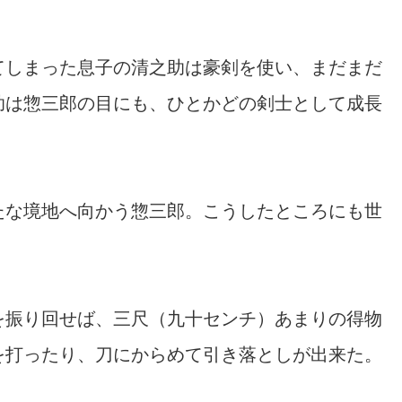
てしまった息子の清之助は豪剣を使い、まだまだ
助は惣三郎の目にも、ひとかどの剣士として成長
たな境地へ向かう惣三郎。こうしたところにも世
を振り回せば、三尺（九十センチ）あまりの得物
を打ったり、刀にからめて引き落としが出来た。