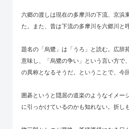
六郷の渡しは現在の多摩川の下流、京浜
た。また、昔は下流の多摩川を六郷川と
題名の「烏鷺」は「うろ」と読む。広辞
意味し、「烏鷺の争い」という言い方で
の異称となるそうだ。ということで、今
囲碁というと隠居の道楽のようなイメー
に引っかけているのかも知れない。折し