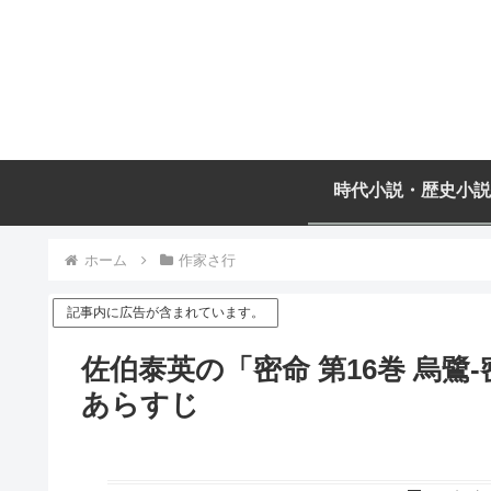
時代小説・歴史小説
ホーム
作家さ行
記事内に広告が含まれています。
佐伯泰英の「密命 第16巻 烏
あらすじ