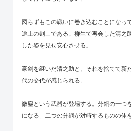
図らずもこの戦いに巻き込むことになっ
途上の剣士である。柳生で再会した清之
した姿を見せ安心させる。
豪剣を継いだ清之助と、それを捨てて新
代の交代が感じられる。
微塵という武器が登場する。分銅の一つ
になる。二つの分銅が対峙するものの体