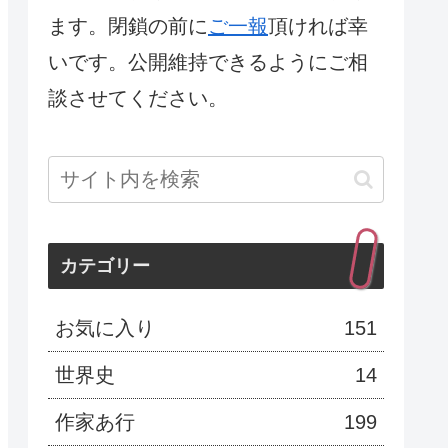
ます。閉鎖の前に
ご一報
頂ければ幸
いです。公開維持できるようにご相
談させてください。
カテゴリー
お気に入り
151
世界史
14
作家あ行
199