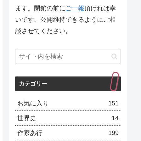
ます。閉鎖の前に
ご一報
頂ければ幸
いです。公開維持できるようにご相
談させてください。
カテゴリー
お気に入り
151
世界史
14
作家あ行
199