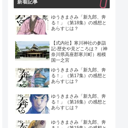
新着記事
ゆうきまさみ「新九郎、奔
る！」（第18集）の感想と
あらすじは？
【式内社】寒川神社の参詣
記-歴史や見どころは？（神
奈川県高座郡寒川町）相模
国一之宮
ゆうきまさみ「新九郎、奔
る！」（第17集）の感想と
あらすじは？
ゆうきまさみ「新九郎、奔
る！」（第16集）の感想と
あらすじは？
ゆうきまさみ「新九郎、奔
る！」（第15集）の感想と