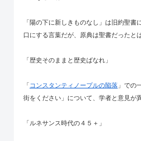
「陽の下に新しきものなし」は旧約聖書
口にする言葉だが、原典は聖書だったと
「歴史そのままと歴史ばなれ」
「
コンスタンティノープルの陥落
」での
街をください」について、学者と意見が
「ルネサンス時代の４５＋」