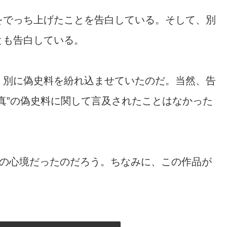
をでっち上げたことを告白している。そして、別
とも告白している。
、別に偽史料を紛れ込ませていたのだ。当然、告
真”の偽史料に関して言及されたことはなかった
!”の心境だったのだろう。ちなみに、この作品が