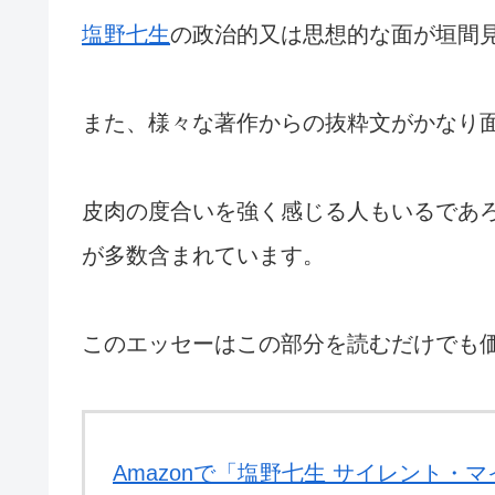
塩野七生
の政治的又は思想的な面が垣間
また、様々な著作からの抜粋文がかなり
皮肉の度合いを強く感じる人もいるであ
が多数含まれています。
このエッセーはこの部分を読むだけでも
Amazonで「塩野七生 サイレント