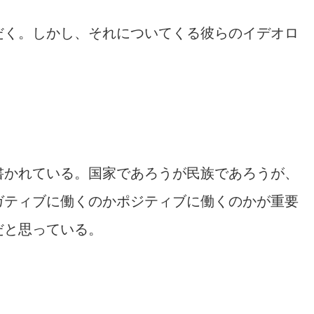
だく。しかし、それについてくる彼らのイデオロ
書かれている。国家であろうが民族であろうが、
ガティブに働くのかポジティブに働くのかが重要
だと思っている。