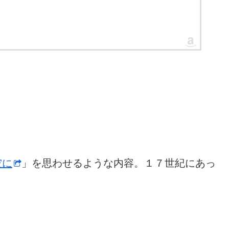
空に
」を思わせるような内容。１７世紀にあっ