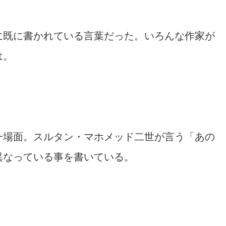
に既に書かれている言葉だった。いろんな作家が
は。
一場面。スルタン・マホメッド二世が言う「あの
異なっている事を書いている。