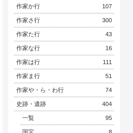
作家か行
107
作家さ行
300
作家た行
43
作家な行
16
作家は行
111
作家ま行
51
作家や・ら・わ行
74
史跡・遺跡
404
一覧
95
国宝
8