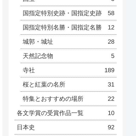
国指定特別史跡・国指定史跡
58
国指定特別名勝・国指定名勝
12
城郭・城址
28
天然記念物
5
寺社
189
桜と紅葉の名所
31
特集とおすすめの場所
22
各文学賞の受賞作品一覧
10
日本史
92