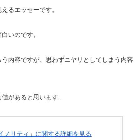
見えるエッセーです。
面白いのです。
ろう内容ですが、思わずニヤリとしてしまう内容
価値があると思います。
・マイノリティ」に関する詳細を見る