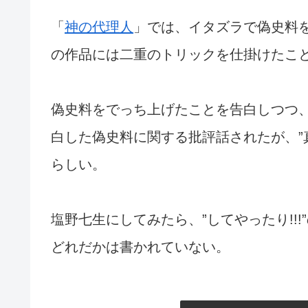
「
神の代理人
」では、イタズラで偽史料
の作品には二重のトリックを仕掛けたこ
偽史料をでっち上げたことを告白しつつ
白した偽史料に関する批評話されたが、”
らしい。
塩野七生にしてみたら、”してやったり!!
どれだかは書かれていない。