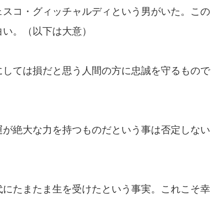
ェスコ・グィッチャルディという男がいた。この
白い。（以下は大意）
にしては損だと思う人間の方に忠誠を守るもので
運が絶大な力を持つものだという事は否定しない
代にたまたま生を受けたという事実。これこそ幸