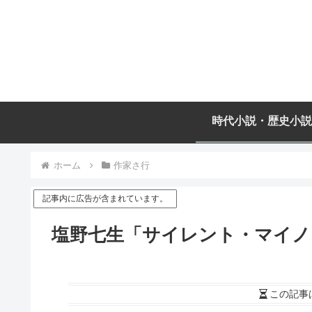
時代小説・歴史小説
ホーム
作家さ行
記事内に広告が含まれています。
塩野七生「サイレント・マイノ
この記事