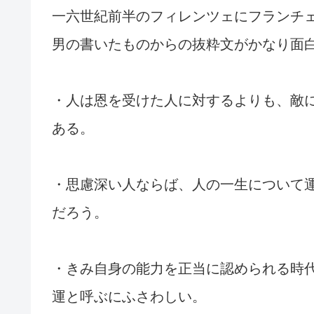
一六世紀前半のフィレンツェにフランチ
男の書いたものからの抜粋文がかなり面
・人は恩を受けた人に対するよりも、敵
ある。
・思慮深い人ならば、人の一生について
だろう。
・きみ自身の能力を正当に認められる時
運と呼ぶにふさわしい。