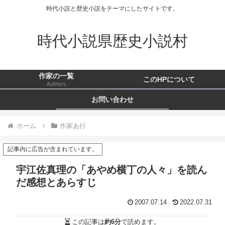
時代小説と歴史小説をテーマにしたサイトです。
時代小説県歴史小説村
作家の一覧
このHPについて
Authors
お問い合わせ
ホーム
作家あ行
記事内に広告が含まれています。
宇江佐真理の「あやめ横丁の人々」を読ん
だ感想とあらすじ
2007.07.14
2022.07.31
この記事は
約6分
で読めます。