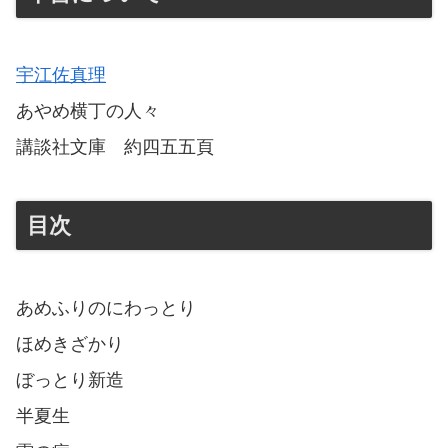
宇江佐真理
あやめ横丁の人々
講談社文庫 約四五五頁
目次
あめふりのにわっとり
ほめきざかり
ぼっとり新造
半夏生