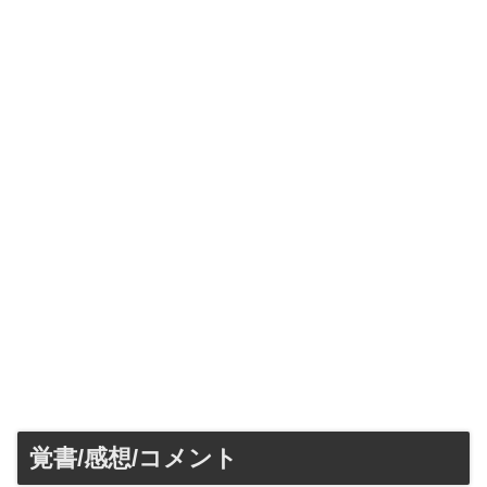
覚書/感想/コメント