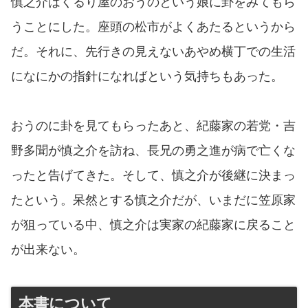
慎之介はくるり屋のおうのという娘に卦をみてもら
うことにした。座頭の松市がよくあたるというから
だ。それに、先行きの見えないあやめ横丁での生活
になにかの指針になればという気持ちもあった。
おうのに卦を見てもらったあと、紀藤家の若党・吉
野多聞が慎之介を訪ね、長兄の勇之進が病で亡くな
ったと告げてきた。そして、慎之介が後継に決まっ
たという。呆然とする慎之介だが、いまだに笠原家
が狙っている中、慎之介は実家の紀藤家に戻ること
が出来ない。
本書について