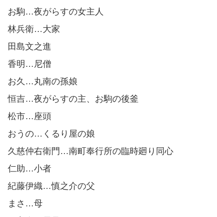
お駒…夜がらすの女主人
林兵衛…大家
田島文之進
香明…尼僧
お久…丸南の孫娘
恒吉…夜がらすの主、お駒の後釜
松市…座頭
おうの…くるり屋の娘
久慈仲右衛門…南町奉行所の臨時廻り同心
仁助…小者
紀藤伊織…慎之介の父
まさ…母