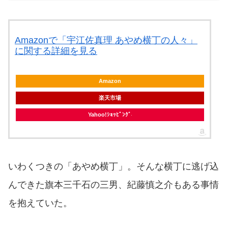
Amazonで「宇江佐真理 あやめ横丁の人々」
に関する詳細を見る
Amazon
楽天市場
Yahoo!ｼｮｯﾋﾟﾝｸﾞ
いわくつきの「あやめ横丁」。そんな横丁に逃げ込
んできた旗本三千石の三男、紀藤慎之介もある事情
を抱えていた。