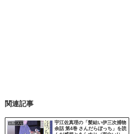
関連記事
宇江佐真理の「髪結い伊三次捕物
お気に入り
余話 第4巻 さんだらぼっち」を読