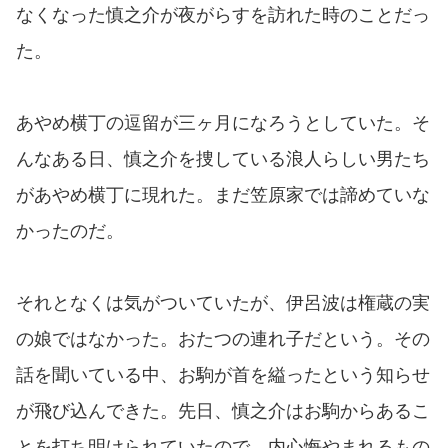
なくなった慎之介が夜がらすを訪れた時のことだっ
た。
あやめ横丁の逗留が三ヶ月になろうとしていた。そ
んなある日、慎之介を捜している浪人らしい男たち
があやめ横丁に現れた。まだ笠原家では諦めていな
かったのだ。
それとなくは気がついていたが、伊呂波は権蔵の実
の娘ではなかった。おたつの連れ子だという。その
話を聞いている中、お駒が首を縊ったという知らせ
が飛び込んできた。先日、慎之介はお駒からあるこ
とを打ち明けられていたので、内心悔やまれるもの