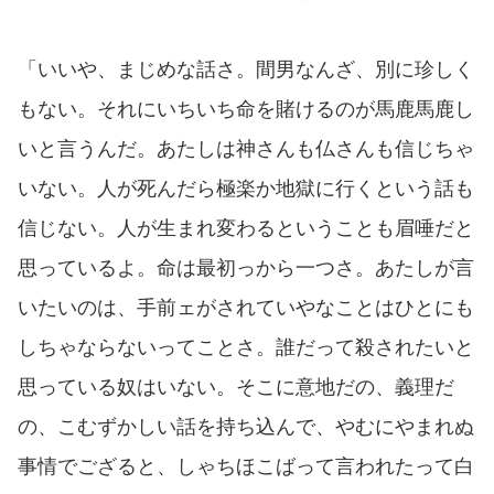
「いいや、まじめな話さ。間男なんざ、別に珍しく
もない。それにいちいち命を賭けるのが馬鹿馬鹿し
いと言うんだ。あたしは神さんも仏さんも信じちゃ
いない。人が死んだら極楽か地獄に行くという話も
信じない。人が生まれ変わるということも眉唾だと
思っているよ。命は最初っから一つさ。あたしが言
いたいのは、手前ェがされていやなことはひとにも
しちゃならないってことさ。誰だって殺されたいと
思っている奴はいない。そこに意地だの、義理だ
の、こむずかしい話を持ち込んで、やむにやまれぬ
事情でござると、しゃちほこばって言われたって白