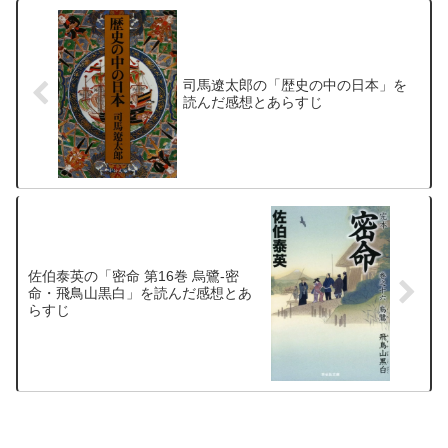
司馬遼太郎の「歴史の中の日本」を
読んだ感想とあらすじ
佐伯泰英の「密命 第16巻 烏鷺-密
命・飛鳥山黒白」を読んだ感想とあ
らすじ