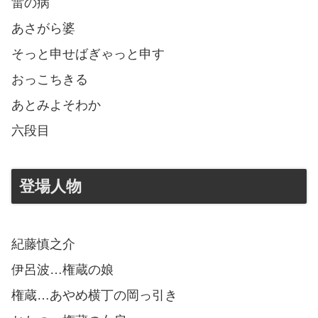
雷の病
あさがら婆
そっと申せばぎゃっと申す
おっこちきる
あとみよそわか
六段目
登場人物
紀藤慎之介
伊呂波…権蔵の娘
権蔵…あやめ横丁の岡っ引き