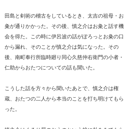
田島と剣術の稽古をしているとき、太吉の祖母・お
粂が通りかかった。その後、慎之介はお粂と話す機
会を得た。この時に伊呂波の話がぽろっとお粂の口
から漏れ、そのことが慎之介は気になった。その
後、南町奉行所臨時廻り同心久慈仲右衛門の小者・
仁助からおたつについての話も聞いた。
こうした話を方々から聞いたあとで、慎之介は権
蔵、おたつの二人から本当のことを打ち明けてもら
った。