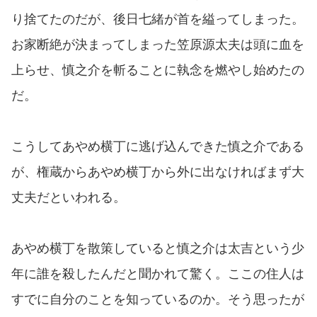
り捨てたのだが、後日七緒が首を縊ってしまった。
お家断絶が決まってしまった笠原源太夫は頭に血を
上らせ、慎之介を斬ることに執念を燃やし始めたの
だ。
こうしてあやめ横丁に逃げ込んできた慎之介である
が、権蔵からあやめ横丁から外に出なければまず大
丈夫だといわれる。
あやめ横丁を散策していると慎之介は太吉という少
年に誰を殺したんだと聞かれて驚く。ここの住人は
すでに自分のことを知っているのか。そう思ったが