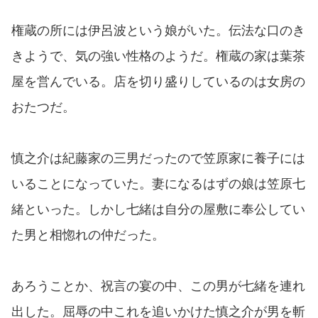
権蔵の所には伊呂波という娘がいた。伝法な口のき
きようで、気の強い性格のようだ。権蔵の家は葉茶
屋を営んでいる。店を切り盛りしているのは女房の
おたつだ。
慎之介は紀藤家の三男だったので笠原家に養子には
いることになっていた。妻になるはずの娘は笠原七
緒といった。しかし七緒は自分の屋敷に奉公してい
た男と相惚れの仲だった。
あろうことか、祝言の宴の中、この男が七緒を連れ
出した。屈辱の中これを追いかけた慎之介が男を斬