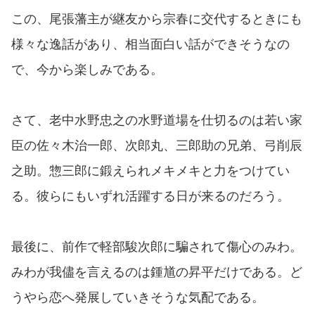
この、尾張藩主が継友から宗春に交代するときにも
様々な逸話があり、相当面白い話ができそうなの
で、今から楽しみである。
さて、老中水野忠之の水野道場を仕切るのは若い家
臣の佐々木治一郎、次郎丸、三郎助の兄弟、弓削辰
之助。惣三郎に鍛えられメキメキと力をつけてい
る。彼らにもいずれ活躍する日が来るのだろう。
最後に、前作で軽部駿次郎に騙されて傷心のみわ。
みわが我儘を言えるのは鍾馗の昇平だけである。ど
うやら恋へ発展していきそうな気配である。