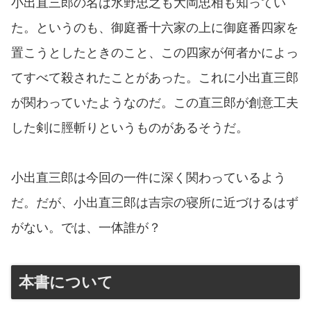
小出直三郎の名は水野忠之も大岡忠相も知ってい
た。というのも、御庭番十六家の上に御庭番四家を
置こうとしたときのこと、この四家が何者かによっ
てすべて殺されたことがあった。これに小出直三郎
が関わっていたようなのだ。この直三郎が創意工夫
した剣に脛斬りというものがあるそうだ。
小出直三郎は今回の一件に深く関わっているよう
だ。だが、小出直三郎は吉宗の寝所に近づけるはず
がない。では、一体誰が？
本書について