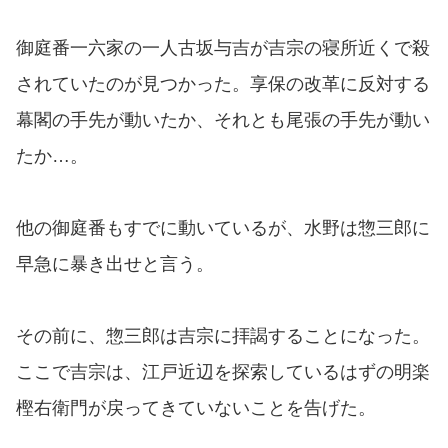
御庭番一六家の一人古坂与吉が吉宗の寝所近くで殺
されていたのが見つかった。享保の改革に反対する
幕閣の手先が動いたか、それとも尾張の手先が動い
たか…。
他の御庭番もすでに動いているが、水野は惣三郎に
早急に暴き出せと言う。
その前に、惣三郎は吉宗に拝謁することになった。
ここで吉宗は、江戸近辺を探索しているはずの明楽
樫右衛門が戻ってきていないことを告げた。