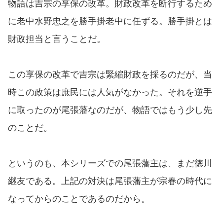
物語は吉宗の享保の改革。財政改革を断行するため
に老中水野忠之を勝手掛老中に任ずる。勝手掛とは
財政担当と言うことだ。
この享保の改革で吉宗は緊縮財政を採るのだが、当
時この政策は庶民には人気がなかった。それを逆手
に取ったのが尾張藩なのだが、物語ではもう少し先
のことだ。
というのも、本シリーズでの尾張藩主は、まだ徳川
継友である。上記の対決は尾張藩主が宗春の時代に
なってからのことであるのだから。