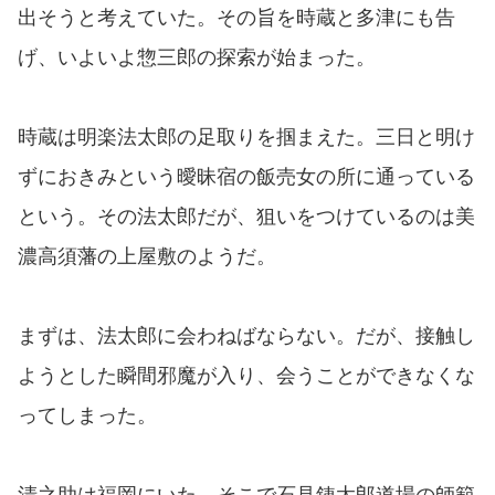
出そうと考えていた。その旨を時蔵と多津にも告
げ、いよいよ惣三郎の探索が始まった。
時蔵は明楽法太郎の足取りを掴まえた。三日と明け
ずにおきみという曖昧宿の飯売女の所に通っている
という。その法太郎だが、狙いをつけているのは美
濃高須藩の上屋敷のようだ。
まずは、法太郎に会わねばならない。だが、接触し
ようとした瞬間邪魔が入り、会うことができなくな
ってしまった。
清之助は福岡にいた。そこで石見銕太郎道場の師範