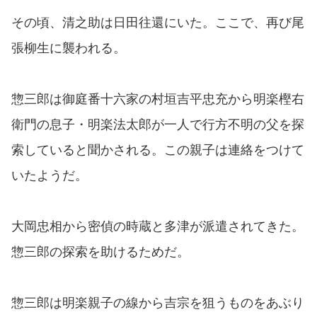
その頃、清之助は日田往還にいた。ここで、再び尾
張柳生に襲われる。
惣三郎は御庭番十六家の村垣吉平忠充から明楽樫右
衛門の息子・明楽法太郎が一人で行方不明の父を探
索していると聞かされる。この親子は連絡をつけて
いたようだ。
大岡忠相から密偵の時蔵と多津が派遣されてきた。
惣三郎の探索を助けるためだ。
惣三郎は明楽親子の線から吉宗を狙うものをあぶり