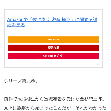
Amazonで「佐伯泰英 密命 極意」に関する詳
細を見る
Amazon
楽天市場
Yahoo!ｼｮｯﾋﾟﾝｸﾞ
シリーズ第九巻。
前作で尾張柳生から宣戦布告を受けた金杉惣三郎。
元々は誤解から始まったことだが、それがわかった