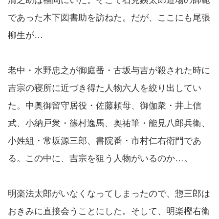
であった木下図書助を訪ねた。だが、ここにも尾張
柳生が…
老中・水野忠之が御庭番・古坂与吉が殺された時に
吉宗の寝所に近づき得た人物六人を絞り出してい
た。中奥御留守居役・佐藤頼母、御伽衆・井上信
武、小納戸衆・篠村逸馬、奥祐筆・能見八郎兵衛、
小姓組・常坂源三郎、書院番・市村仁右衛門であ
る。この中に、吉宗を狙う人物がいるのか…。
明楽法太郎がいなくなってしまったので、惣三郎は
おきみに直接会うことにした。そして、明楽樫右衛