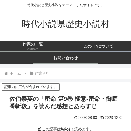
時代小説と歴史小説をテーマにしたサイトです。
時代小説県歴史小説村
作家の一覧
このHPについて
Authors
お問い合わせ
ホーム
作家さ行
記事内に広告が含まれています。
佐伯泰英の「密命 第9巻 極意-密命・御庭
番斬殺」を読んだ感想とあらすじ
2006.08.03
2023.12.02
この記事は
約4分
で読めます。