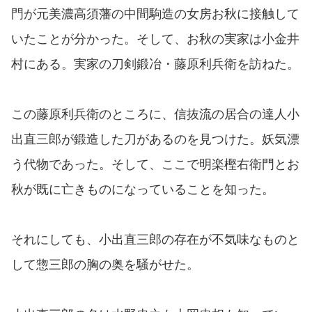
門が元美濃高須藩の中間駒造の女房お秋に接触して
いたことが分かった。そして、お秋の実家は小金井
村にある。実家の刀剣鍛冶・藤原利兵衛を訪ねた。
この藤原利兵衛のところに、信抜流の居合の達人小
出直三郎が鍛造した刀があるのを見つけた。妖気漂
う代物であった。そして、ここで明楽樫右衛門とお
秋が既に亡きものになっていることを知った。
それにしても、小出直三郎の存在が不気味なものと
して惣三郎の胸の奥を騒がせた。