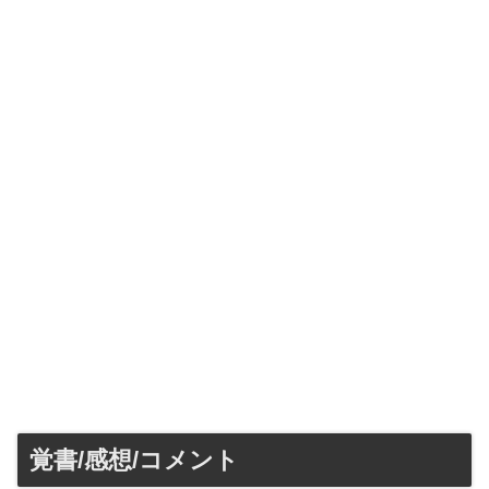
覚書/感想/コメント