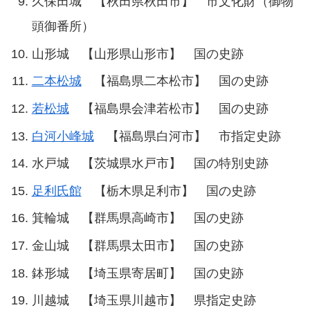
久保田城 【秋田県秋田市】 市文化財（御物
頭御番所）
山形城 【山形県山形市】 国の史跡
二本松城
【福島県二本松市】 国の史跡
若松城
【福島県会津若松市】 国の史跡
白河小峰城
【福島県白河市】 市指定史跡
水戸城 【茨城県水戸市】 国の特別史跡
足利氏館
【栃木県足利市】 国の史跡
箕輪城 【群馬県高崎市】 国の史跡
金山城 【群馬県太田市】 国の史跡
鉢形城 【埼玉県寄居町】 国の史跡
川越城 【埼玉県川越市】 県指定史跡