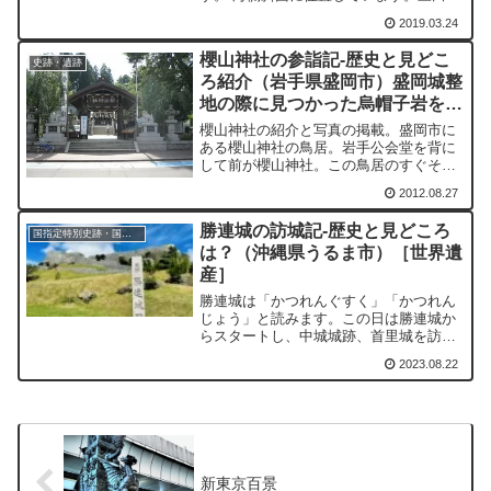
もともと御田と書いたようです。江戸よ
2019.03.24
り以前は海辺なので、潮風に当たり、田
畑には向いていなかったに違いありませ
櫻山神社の参詣記-歴史と見どこ
ん。田というのは、別の...
史跡・遺跡
ろ紹介（岩手県盛岡市）盛岡城整
地の際に見つかった烏帽子岩を祀
る
櫻山神社の紹介と写真の掲載。盛岡市に
ある櫻山神社の鳥居。岩手公会堂を背に
して前が櫻山神社。この鳥居のすぐそば
にじゃじゃ麺で有名な白龍（パイロン）
2012.08.27
がある。
勝連城の訪城記-歴史と見どころ
国指定特別史跡・国指定史跡
は？（沖縄県うるま市）［世界遺
産］
勝連城は「かつれんぐすく」「かつれん
じょう」と読みます。この日は勝連城か
らスタートし、中城城跡、首里城を訪ね
ました。首里城周辺での食事に時間がか
2023.08.22
かってしまい、玉陵（たまうどぅん）を
訪ねることができませんでした。小高い
丘陵にあり、崖に建ってい...
新東京百景