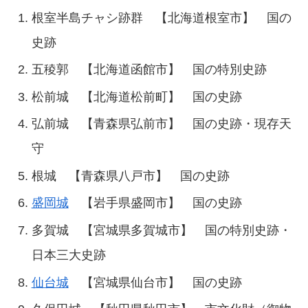
根室半島チャシ跡群 【北海道根室市】 国の
史跡
五稜郭 【北海道函館市】 国の特別史跡
松前城 【北海道松前町】 国の史跡
弘前城 【青森県弘前市】 国の史跡・現存天
守
根城 【青森県八戸市】 国の史跡
盛岡城
【岩手県盛岡市】 国の史跡
多賀城 【宮城県多賀城市】 国の特別史跡・
日本三大史跡
仙台城
【宮城県仙台市】 国の史跡