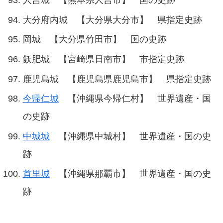
人吉城 【熊本県人吉市】 国の史跡
大分府内城 【大分県大分市】 県指定史跡
岡城 【大分県竹田市】 国の史跡
飫肥城 【宮崎県日南市】 市指定史跡
鹿児島城 【鹿児島県鹿児島市】 県指定史跡
今帰仁城
【沖縄県今帰仁村】 世界遺産・国
の史跡
中城城
【沖縄県中城村】 世界遺産・国の史
跡
首里城
【沖縄県那覇市】 世界遺産・国の史
跡