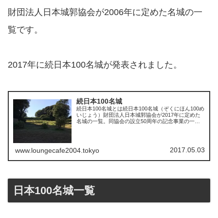
財団法人日本城郭協会が2006年に定めた名城の一
覧です。
2017年に続日本100名城が発表されました。
続日本100名城
続日本100名城とは続日本100名城（ぞくにほん100め
いじょう）財団法人日本城郭協会が2017年に定めた
名城の一覧。同協会の設立50周年の記念事業の一
環。2006年に発表された日本100名城に続くもの。続
日本100名城一覧志苔館【北海道函...
2017.05.03
www.loungecafe2004.tokyo
日本100名城一覧