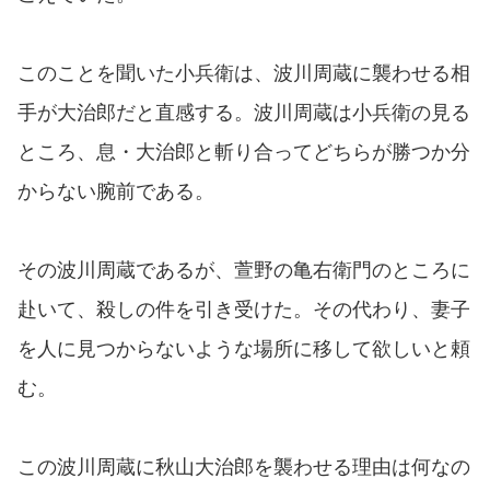
このことを聞いた小兵衛は、波川周蔵に襲わせる相
手が大治郎だと直感する。波川周蔵は小兵衛の見る
ところ、息・大治郎と斬り合ってどちらが勝つか分
からない腕前である。
その波川周蔵であるが、萱野の亀右衛門のところに
赴いて、殺しの件を引き受けた。その代わり、妻子
を人に見つからないような場所に移して欲しいと頼
む。
この波川周蔵に秋山大治郎を襲わせる理由は何なの