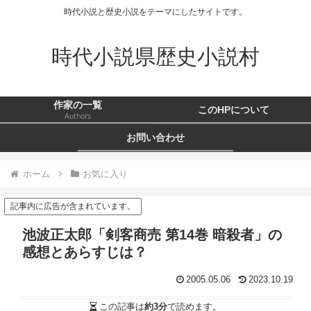
時代小説と歴史小説をテーマにしたサイトです。
時代小説県歴史小説村
作家の一覧
このHPについて
Authors
お問い合わせ
ホーム
お気に入り
記事内に広告が含まれています。
池波正太郎「剣客商売 第14巻 暗殺者」の
感想とあらすじは？
2005.05.06
2023.10.19
この記事は
約3分
で読めます。