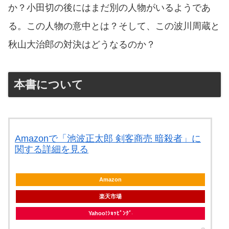
か？小田切の後にはまだ別の人物がいるようであ
る。この人物の意中とは？そして、この波川周蔵と
秋山大治郎の対決はどうなるのか？
本書について
Amazonで「池波正太郎 剣客商売 暗殺者」に
関する詳細を見る
Amazon
楽天市場
Yahoo!ｼｮｯﾋﾟﾝｸﾞ