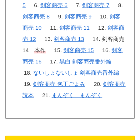
5
剣客商売 6
剣客商売 7
剣客商売 8
剣客商売 9
剣客
商売 10
剣客商売 11
剣客商
売 12
剣客商売 13
剣客商売
14
本作
剣客商売 15
剣客
商売 16
黒白 剣客商売番外編
ないしょないしょ 剣客商売番外編
剣客商売 包丁ごよみ
剣客商売
読本
まんぞく まんぞく