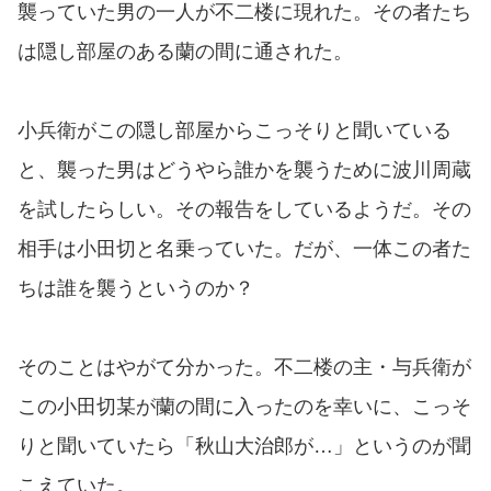
襲っていた男の一人が不二楼に現れた。その者たち
は隠し部屋のある蘭の間に通された。
小兵衛がこの隠し部屋からこっそりと聞いている
と、襲った男はどうやら誰かを襲うために波川周蔵
を試したらしい。その報告をしているようだ。その
相手は小田切と名乗っていた。だが、一体この者た
ちは誰を襲うというのか？
そのことはやがて分かった。不二楼の主・与兵衛が
この小田切某が蘭の間に入ったのを幸いに、こっそ
りと聞いていたら「秋山大治郎が…」というのが聞
こえていた。