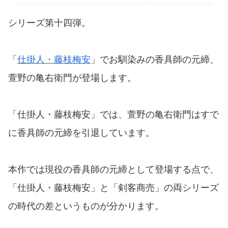
シリーズ第十四弾。
「
仕掛人・藤枝梅安
」でお馴染みの香具師の元締、
萱野の亀右衛門が登場します。
「仕掛人・藤枝梅安」では、萱野の亀右衛門はすで
に香具師の元締を引退しています。
本作では現役の香具師の元締として登場する点で、
「仕掛人・藤枝梅安」と「剣客商売」の両シリーズ
の時代の差というものが分かります。