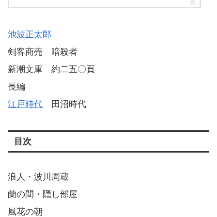
池波正太郎
剣客商売 暗殺者
新潮文庫 約二五〇頁
長編
江戸時代
田沼時代
目次
浪人・波川周蔵
蘭の間・隠し部屋
風花の朝