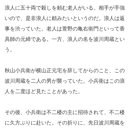
浪人に五十両で殺しを頼む老人がいる。相手が手強
いので、是非浪人に頼みたいというのだ。浪人は返
事を渋っていた。老人は萱野の亀右衛門といって香
具師の元締である。一方、浪人の名を波川周蔵とい
う。
秋山小兵衛が横山正元宅を辞してからのこと、この
波川周蔵を二人の男が襲っていた。小兵衛はこの浪
人を二度ほど見たことがあった。
その後、小兵衛は不二楼の主に招待されて、不二楼
に久方ぶりに赴いた。その折りに、先日波川周蔵を