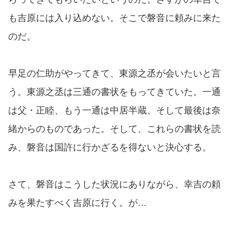
も吉原には入り込めない。そこで磐音に頼みに来た
のだ。
早足の仁助がやってきて、東源之丞が会いたいと言
う。東源之丞は三通の書状をもってきていた。一通
は父・正睦、もう一通は中居半蔵、そして最後は奈
緒からのものであった。そして、これらの書状を読
み、磐音は国許に行かざるを得ないと決心する。
さて、磐音はこうした状況にありながら、幸吉の頼
みを果たすべく吉原に行く。が…