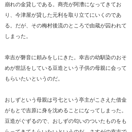
崩れの金貸しである。商売が阿漕になってきてお
り、今津屋が貸した元利を取り立てにいくのであ
る。だが、その梅村後流のところで由蔵が囚われて
しまった。
幸吉が磐音に頼みをしにきた。幸吉の幼馴染のおそ
めが世話をしている豆造という子供の母親に会って
もらいたいというのだ。
おしずという母親は弓七という亭主がこさえた借金
がもとで吉原に身を沈めることになってしまった。
豆造がぐずるので、おしずの匂いのついたものをも
らってきてもらいたいというのだ。さすがの幸吉で