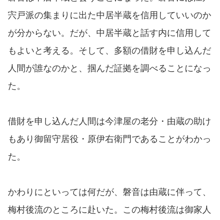
宍戸派の集まりに出た中居半蔵を信用していいのか
が分からない。だが、中居半蔵と話す内に信用して
もよいと考える。そして、多額の借財を申し込んだ
人間が誰なのかと、掴んだ証拠を調べることになっ
た。
借財を申し込んだ人間は今津屋の老分・由蔵の助け
もあり御留守居役・原伊右衛門であることがわかっ
た。
かわりにといっては何だが、磐音は由蔵に伴って、
梅村後流のところに赴いた。この梅村後流は御家人