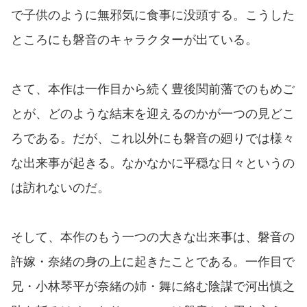
で子供のように無邪気に食事に没頭する。こうした
ところにも磐音のキャラクターが出ている。
さて、本作は一作目から続く豊後関前藩でのもめご
とが、どのような結末を迎えるのかが一つの見どこ
ろである。だが、これ以外にも磐音の廻りでは様々
な出来事が起きる。なかなかに平穏な日々というの
は訪れないのだ。
そして、本作のもう一つの大きな出来事は、磐音の
許嫁・奈緒の身の上に起きたことである。一作目で
兄・小林琴平が奈緒の姉・舞に絡む陰謀で河出慎之