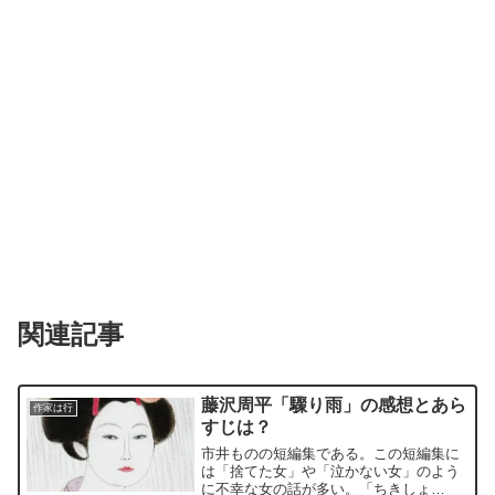
関連記事
藤沢周平「驟り雨」の感想とあら
作家は行
すじは？
市井ものの短編集である。この短編集に
は「捨てた女」や「泣かない女」のよう
に不幸な女の話が多い。「ちきしょ