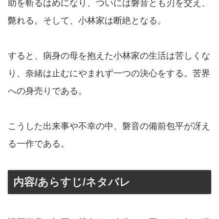
助を斬るはめになり、ついには磐音とも刃を交え、
斃れる。そして、小林家は断絶となる。
すると、病身の母を抱えた小林家の生活は苦しくな
り、奈緒は止むにやまれず一つの決心をする。苦界
への身売りである。
こうした出来事や不幸の中、磐音の備前包平が冴え
る一作である。
内容/あらすじ/ネタバレ