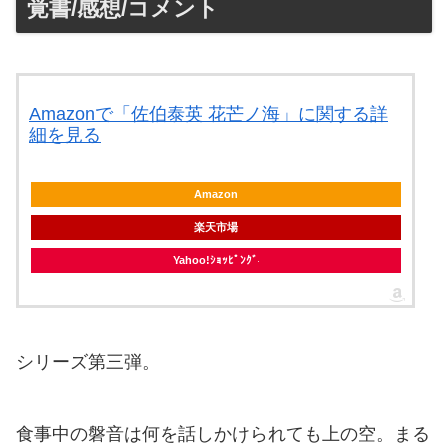
覚書/感想/コメント
Amazonで「佐伯泰英 花芒ノ海」に関する詳
細を見る
Amazon
楽天市場
Yahoo!ｼｮｯﾋﾟﾝｸﾞ
シリーズ第三弾。
食事中の磐音は何を話しかけられても上の空。まる