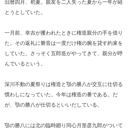
旧暦四月、初夏。親友を二人失った夏から一年が経
とうとしていた。
一月前、幸吉が攫われたときに権造親分の手を借り
た。その返礼に磐音は一度だけ権の腕を貸す約束を
していた。さっそく五郎造がやってきて、親分が呼
んでいるという。
深川不動の夏祭りは権造と顎の勝八が交互に仕切る
慣わしになっていた。今年は権造の番である。だ
が、顎の勝八が仕切るといいだしている。
顎の勝八には北の臨時廻り同心月形彦九郎がついて