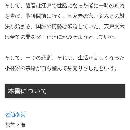
そして、磐音は江戸で世話になった者に一時の別れ
を告げ、豊後関前に行く。国家老の宍戸文六との対
決が始まる。国許の情勢は緊迫していた。宍戸文六
は全ての罪を父・正睦にかぶせようとしていた。
そして、一つの悲劇。それは、生活が苦しくなった
小林家の奈緒が自ら望んで身売りをしたという。
本書について
佐伯泰英
花芒ノ海