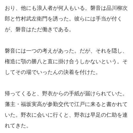
おり、他にも浪人者が何人もいる。磐音は品川柳次
郎と竹村武左衛門を誘った。彼らには手当が付く
が、磐音はただ働きである。
磐音には一つの考えがあった。だが、それを隠し、
権造に顎の勝八と直に掛け合うしかないという。そ
してその場でいったんの決着を付けた。
帰ってくると、野衣からの手紙が届けられていた。
藩主・福坂実高が参勤交代で江戸に来ると書かれて
いた。野衣に会いに行くと、野衣は早足の仁助を連
れてきた。