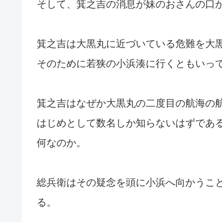
そして、箕之吉の消息が妹のおさんの口
箕之吉は大黒丸に近づいている危難を大
そのために若狭の小浜湊に行くともいっ
箕之吉はなぜか大黒丸の二度目の航海の
はじめとして数名しか知らないはずであ
何なのか。
総兵衛はその疑念を頭に小浜へ向かうこ
る。