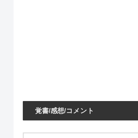
覚書/感想/コメント