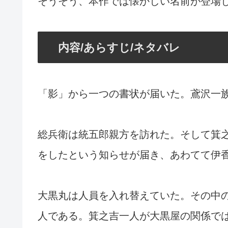
そうそう、本作では懐かしい名前が登場
内容/あらすじ/ネタバレ
「影」から一つの書状が届いた。鳶沢一
総兵衛は統五郎親方を訪れた。そして箕
をしたという知らせが届き、あわてて伊
大黒丸は人員を入れ替えていた。その中
人である。箕之吉一人が大黒屋の関係で