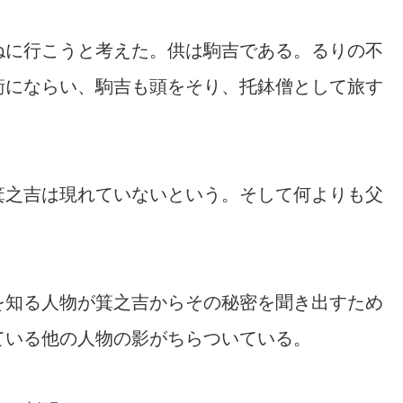
ねに行こうと考えた。供は駒吉である。るりの不
衛にならい、駒吉も頭をそり、托鉢僧として旅す
箕之吉は現れていないという。そして何よりも父
を知る人物が箕之吉からその秘密を聞き出すため
ている他の人物の影がちらついている。