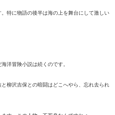
す。特に物語の後半は海の上を舞台にして激しい
だ海洋冒険小説は続くのです。
族と柳沢吉保との暗闘はどこへやら、忘れ去られ