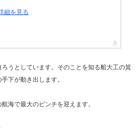
る詳細を見る
迫ろうとしています。そのことを知る船大工の箕
の手下が動き出します。
の航海で最大のピンチを迎えます。
？