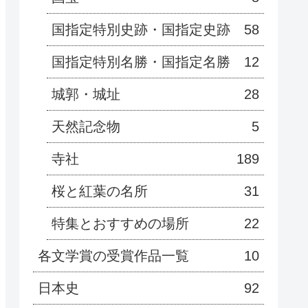
国指定特別史跡・国指定史跡
58
国指定特別名勝・国指定名勝
12
城郭・城址
28
天然記念物
5
寺社
189
桜と紅葉の名所
31
特集とおすすめの場所
22
各文学賞の受賞作品一覧
10
日本史
92