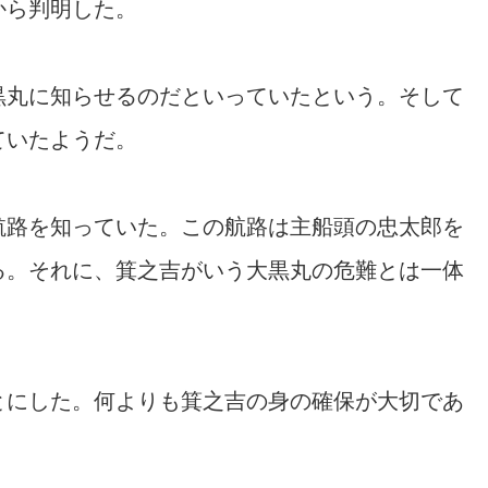
から判明した。
黒丸に知らせるのだといっていたという。そして
ていたようだ。
航路を知っていた。この航路は主船頭の忠太郎を
る。それに、箕之吉がいう大黒丸の危難とは一体
とにした。何よりも箕之吉の身の確保が大切であ