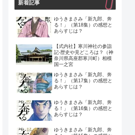
新着記事
ゆうきまさみ「新九郎、奔
る！」（第18集）の感想と
あらすじは？
【式内社】寒川神社の参詣
記-歴史や見どころは？（神
奈川県高座郡寒川町）相模
国一之宮
ゆうきまさみ「新九郎、奔
る！」（第17集）の感想と
あらすじは？
ゆうきまさみ「新九郎、奔
る！」（第16集）の感想と
あらすじは？
ゆうきまさみ「新九郎、奔