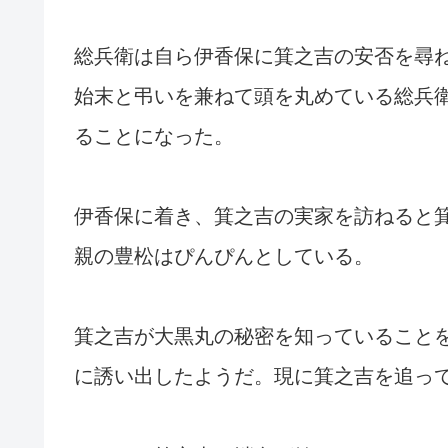
総兵衛は自ら伊香保に箕之吉の安否を尋
始末と弔いを兼ねて頭を丸めている総兵
ることになった。
伊香保に着き、箕之吉の実家を訪ねると
親の豊松はぴんぴんとしている。
箕之吉が大黒丸の秘密を知っていること
に誘い出したようだ。現に箕之吉を追っ