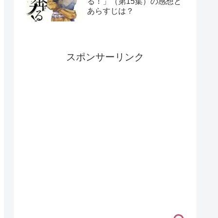
る！」（第15集）の感想と
あらすじは？
スポンサーリンク