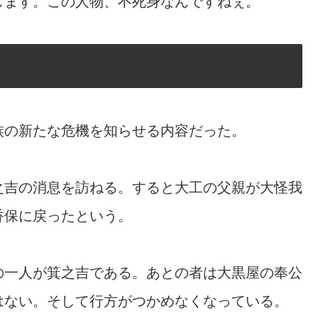
します。この人物、不死身なんですねぇ。
族の新たな危機を知らせる内容だった。
之吉の消息を訪ねる。すると大工の父親が大怪我
香保に戻ったという。
の一人が箕之吉である。あとの者は大黒屋の奉公
はない。そして行方がつかめなくなっている。