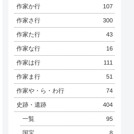
作家か行
107
作家さ行
300
作家た行
43
作家な行
16
作家は行
111
作家ま行
51
作家や・ら・わ行
74
史跡・遺跡
404
一覧
95
国宝
8