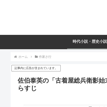
時代小説・歴史小説
ホーム
作家さ行
記事内に広告が含まれています。
佐伯泰英の「古着屋総兵衛影始末
らすじ