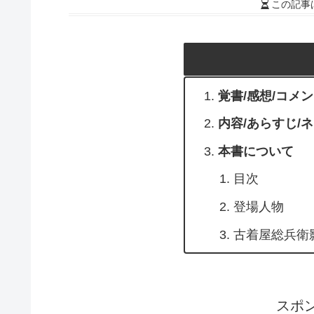
この記事
覚書/感想/コメ
内容/あらすじ/
本書について
目次
登場人物
古着屋総兵衛
スポ