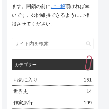
ます。閉鎖の前に
ご一報
頂ければ幸
いです。公開維持できるようにご相
談させてください。
カテゴリー
お気に入り
151
世界史
14
作家あ行
199