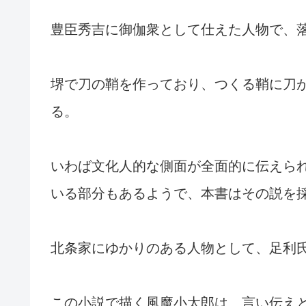
豊臣秀吉に御伽衆として仕えた人物で、
堺で刀の鞘を作っており、つくる鞘に刀
る。
いわば文化人的な側面が全面的に伝えら
いる部分もあるようで、本書はその説を
北条家にゆかりのある人物として、足利
この小説で描く風魔小太郎は、言い伝え