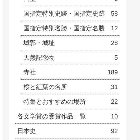
国指定特別史跡・国指定史跡
58
国指定特別名勝・国指定名勝
12
城郭・城址
28
天然記念物
5
寺社
189
桜と紅葉の名所
31
特集とおすすめの場所
22
各文学賞の受賞作品一覧
10
日本史
92