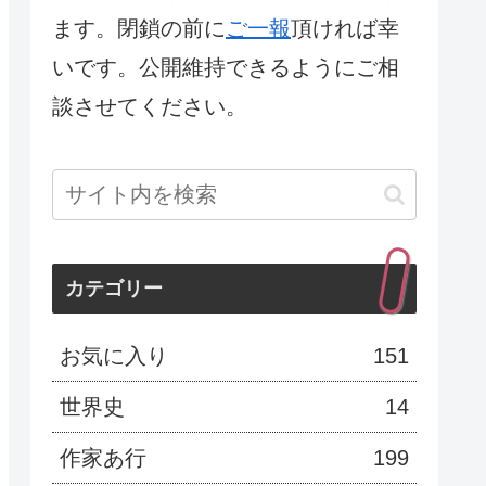
ます。閉鎖の前に
ご一報
頂ければ幸
いです。公開維持できるようにご相
談させてください。
カテゴリー
お気に入り
151
世界史
14
作家あ行
199