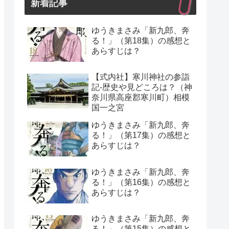
新着記事
ゆうきまさみ「新九郎、奔
る！」（第18集）の感想と
あらすじは？
【式内社】寒川神社の参詣
記-歴史や見どころは？（神
奈川県高座郡寒川町）相模
国一之宮
ゆうきまさみ「新九郎、奔
る！」（第17集）の感想と
あらすじは？
ゆうきまさみ「新九郎、奔
る！」（第16集）の感想と
あらすじは？
ゆうきまさみ「新九郎、奔
る！」（第15集）の感想と