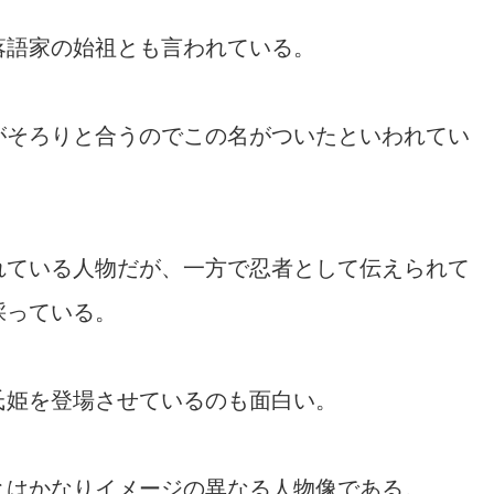
落語家の始祖とも言われている。
がそろりと合うのでこの名がついたといわれてい
れている人物だが、一方で忍者として伝えられて
採っている。
氏姫を登場させているのも面白い。
とはかなりイメージの異なる人物像である。