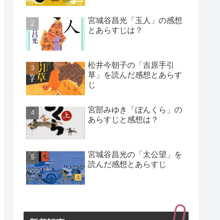
宮城谷昌光「玉人」の感想
とあらすじは？
松井今朝子の「吉原手引
草」を読んだ感想とあらす
じ
宮部みゆき「ぼんくら」の
あらすじと感想は？
宮城谷昌光の「太公望」を
読んだ感想とあらすじ