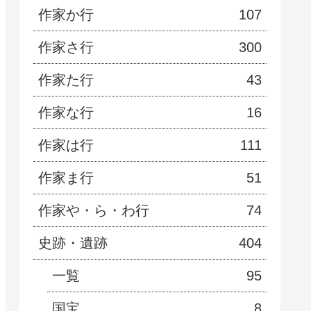
作家か行
107
作家さ行
300
作家た行
43
作家な行
16
作家は行
111
作家ま行
51
作家や・ら・わ行
74
史跡・遺跡
404
一覧
95
国宝
8