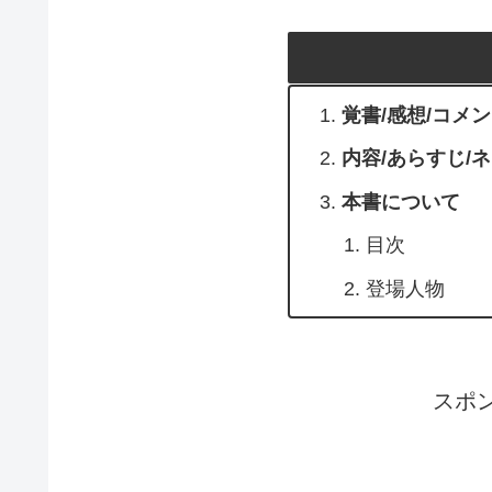
覚書/感想/コメ
内容/あらすじ/
本書について
目次
登場人物
スポ