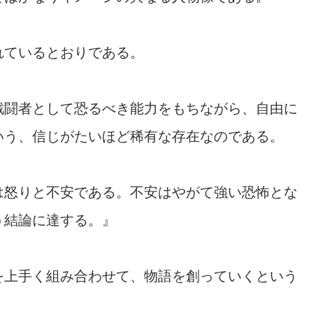
れているとおりである。
戦闘者として恐るべき能力をもちながら、自由に
いう、信じがたいほど稀有な存在なのである。
は怒りと不安である。不安はやがて強い恐怖とな
う結論に達する。』
を上手く組み合わせて、物語を創っていくという