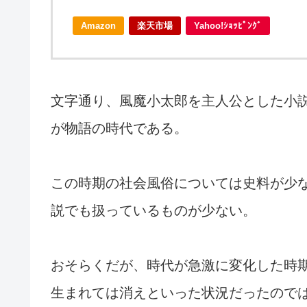
Amazon
楽天市場
Yahoo!ｼｮｯﾋﾟﾝｸﾞ
文字通り、風魔小太郎を主人公とした小
が物語の時代である。
この時期の社会風俗については史料が少
説でも扱っているものが少ない。
おそらくだが、時代が急激に変化した時
生まれては消えといった状況だったので