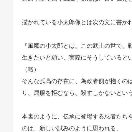
描かれている小太郎像とは次の文に書か
『風魔の小太郎とは、この武士の世で、
生きたいと願い、実際にそうしていると
（略）
そんな孤高の存在に、為政者側が抱くの
り、屈服を拒むなら、殺すしかないとい
本書のように、伝承に登場する忍者たち
のは、新しい試みのように思われる。