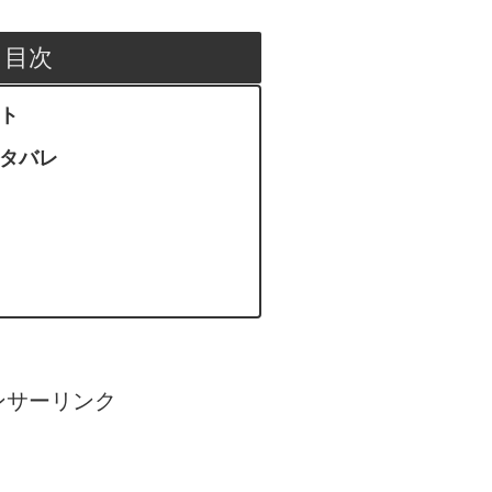
目次
ント
ネタバレ
ンサーリンク