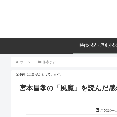
時代小説・歴史小説
ホーム
作家ま行
記事内に広告が含まれています。
宮本昌孝の「風魔」を読んだ感
この記事