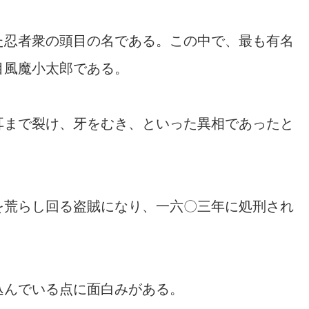
た忍者衆の頭目の名である。この中で、最も有名
目風魔小太郎である。
耳まで裂け、牙をむき、といった異相であったと
を荒らし回る盗賊になり、一六〇三年に処刑され
込んでいる点に面白みがある。