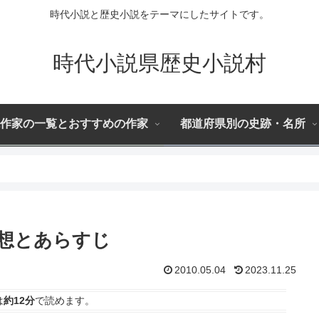
時代小説と歴史小説をテーマにしたサイトです。
時代小説県歴史小説村
作家の一覧とおすすめの作家
都道府県別の史跡・名所
想とあらすじ
2010.05.04
2023.11.25
は
約12分
で読めます。