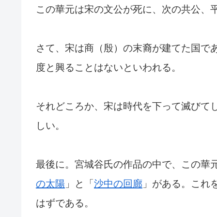
この華元は宋の文公が死に、次の共公、
さて、宋は商（殷）の末裔が建てた国で
度と興ることはないといわれる。
それどころか、宋は時代を下って滅びて
しい。
最後に。宮城谷氏の作品の中で、この華
の太陽
」と「
沙中の回廊
」がある。これ
はずである。