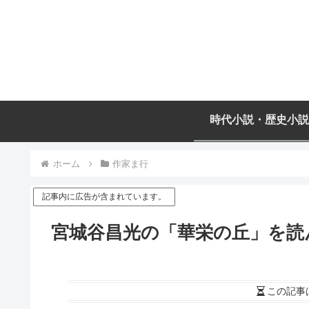
時代小説・歴史小説
ホーム
作家ま行
記事内に広告が含まれています。
宮城谷昌光の「華栄の丘」を読
この記事