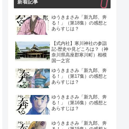
新着記事
ゆうきまさみ「新九郎、奔
る！」（第18集）の感想と
あらすじは？
【式内社】寒川神社の参詣
記-歴史や見どころは？（神
奈川県高座郡寒川町）相模
国一之宮
ゆうきまさみ「新九郎、奔
る！」（第17集）の感想と
あらすじは？
ゆうきまさみ「新九郎、奔
る！」（第16集）の感想と
あらすじは？
ゆうきまさみ「新九郎、奔
る！」（第15集）の感想と