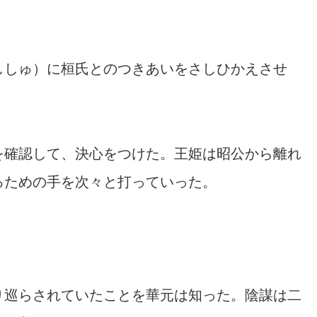
ししゅ）に桓氏とのつきあいをさしひかえさせ
を確認して、決心をつけた。王姫は昭公から離れ
るための手を次々と打っていった。
り巡らされていたことを華元は知った。陰謀は二