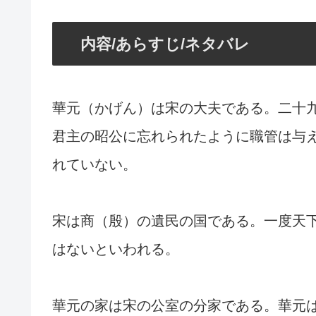
内容/あらすじ/ネタバレ
華元（かげん）は宋の大夫である。二十
君主の昭公に忘れられたように職管は与
れていない。
宋は商（殷）の遺民の国である。一度天
はないといわれる。
華元の家は宋の公室の分家である。華元