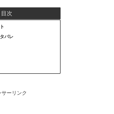
目次
ント
ネタバレ
ンサーリンク