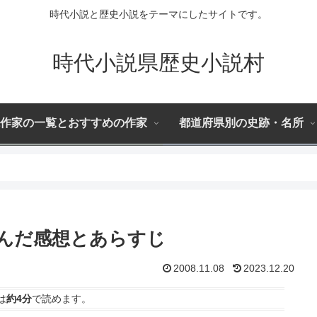
時代小説と歴史小説をテーマにしたサイトです。
時代小説県歴史小説村
作家の一覧とおすすめの作家
都道府県別の史跡・名所
んだ感想とあらすじ
2008.11.08
2023.12.20
は
約4分
で読めます。