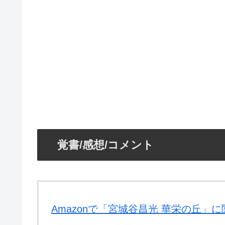
覚書/感想/コメント
Amazonで「宮城谷昌光 華栄の丘」