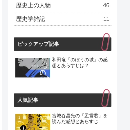
歴史上の人物
46
歴史学雑記
11
ピックアップ記事
和田竜「のぼうの城」の感
想とあらすじは？
人気記事
宮城谷昌光の「孟嘗君」を
読んだ感想とあらすじ