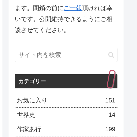
ます。閉鎖の前に
ご一報
頂ければ幸
いです。公開維持できるようにご相
談させてください。
カテゴリー
お気に入り
151
世界史
14
作家あ行
199