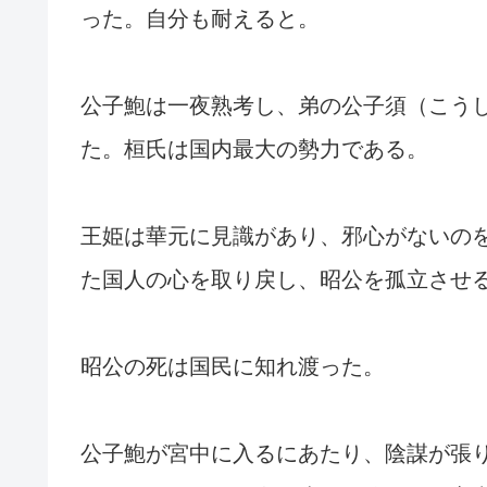
った。自分も耐えると。
公子鮑は一夜熟考し、弟の公子須（こう
た。桓氏は国内最大の勢力である。
王姫は華元に見識があり、邪心がないの
た国人の心を取り戻し、昭公を孤立させ
昭公の死は国民に知れ渡った。
公子鮑が宮中に入るにあたり、陰謀が張