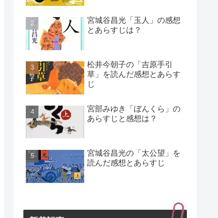
宮城谷昌光「玉人」の感想
とあらすじは？
松井今朝子の「吉原手引
草」を読んだ感想とあらす
じ
宮部みゆき「ぼんくら」の
あらすじと感想は？
宮城谷昌光の「太公望」を
読んだ感想とあらすじ