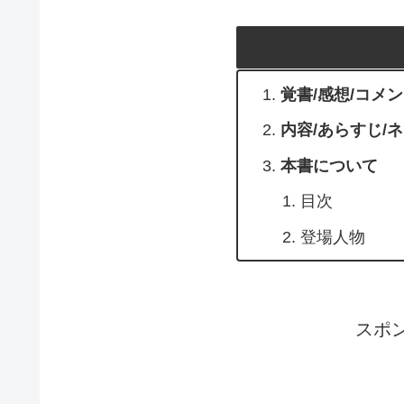
覚書/感想/コメ
内容/あらすじ/
本書について
目次
登場人物
スポ