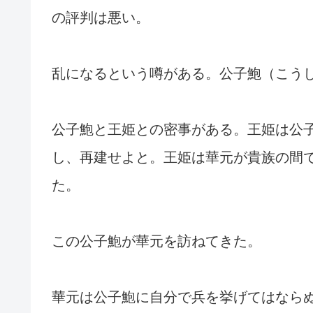
の評判は悪い。
乱になるという噂がある。公子鮑（こう
公子鮑と王姫との密事がある。王姫は公
し、再建せよと。王姫は華元が貴族の間
た。
この公子鮑が華元を訪ねてきた。
華元は公子鮑に自分で兵を挙げてはなら