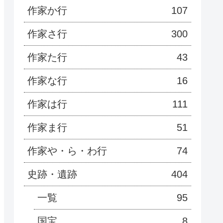
作家か行
107
作家さ行
300
作家た行
43
作家な行
16
作家は行
111
作家ま行
51
作家や・ら・わ行
74
史跡・遺跡
404
一覧
95
国宝
8