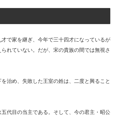
九才で家を継ぎ、今年で三十四才になっているが
えられていない。だが、宋の貴族の間では無視さ
下を治め、失敗した王室の姓は、二度と興ること
は五代目の当主である。そして、今の君主・昭公