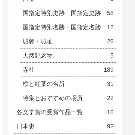
国指定特別史跡・国指定史跡
58
国指定特別名勝・国指定名勝
12
城郭・城址
28
天然記念物
5
寺社
189
桜と紅葉の名所
31
特集とおすすめの場所
22
各文学賞の受賞作品一覧
10
日本史
92