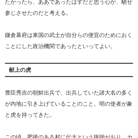
たかったら、ああであったはずだと思う心が、馳せ
参じさせたのだと考える。
鎌倉幕府は東国の武士が自分らの便宜のためにおく
ことにした政治機関であったといってよい。
献上の虎
豊臣秀吉の朝鮮出兵で、出兵していた諸大名の多く
が内地に引き上げていることのこと。明の使者が象
と虎を持ってきた。
この頃、肥後のある村に伝太という猟師がおり、カ