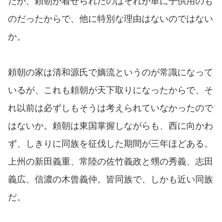
だが、頼朝が着せられたのはそれが単に子供用のも
のだったからで、他に特別な理由はないのではない
か。
頼朝の家は清和源氏で嫡流というのが常識になって
いるが、これも頼朝が天下取りになったからで、そ
れ以前は必ずしもそうは考えられていなかったので
はないか。頼朝は東国掌握しながらも、西に向かわ
ず、しきりに同族を征伐した期間が三年ほどある。
上州の新田義重、常陸の佐竹義政と甥の秀義、志田
義広、信濃の木曾義仲。皆同族で、しかも近い同族
だ。