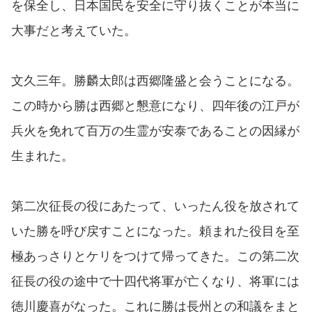
を保全し、日本国民を安全に守り抜くことが本当に
大事だと考えていた。
文久三年。勝麟太郎は西郷隆盛と会うことになる。
この時から勝は西郷と懇意になり、四年後の江戸が
兵火を免れて百万の生霊が安泰であることの因縁が
生まれた。
第二次征長の役にあたって、いったん役を放されて
いた勝を呼び戻すことになった。頼まれた役目を至
極あっさりとケリをつけて帰ってきた。この第二次
征長の役の途中で十四代将軍が亡くなり、将軍には
徳川慶喜がなった。これに勝は長州との和議をまと