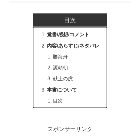
目次
覚書/感想/コメント
内容/あらすじ/ネタバレ
勝海舟
源頼朝
献上の虎
本書について
目次
スポンサーリンク