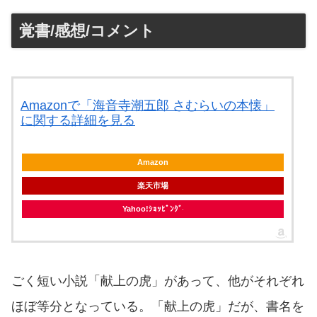
覚書/感想/コメント
Amazonで「海音寺潮五郎 さむらいの本懐」
に関する詳細を見る
Amazon
楽天市場
Yahoo!ｼｮｯﾋﾟﾝｸﾞ
ごく短い小説「献上の虎」があって、他がそれぞれ
ほぼ等分となっている。「献上の虎」だが、書名を