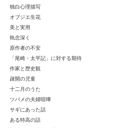
独白心理描写
オブジエ生花
美と実用
執念深く
原作者の不安
「尾崎・太平記」に対する期待
作家と歴史観
疎開の児童
十二月のうた
ツバメの夫婦喧嘩
サギにあった話
ある特高の話