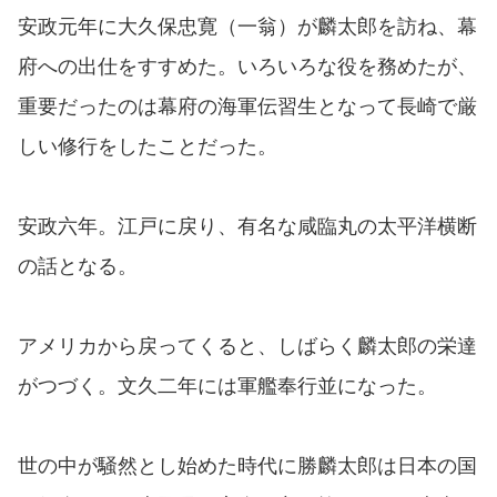
安政元年に大久保忠寛（一翁）が麟太郎を訪ね、幕
府への出仕をすすめた。いろいろな役を務めたが、
重要だったのは幕府の海軍伝習生となって長崎で厳
しい修行をしたことだった。
安政六年。江戸に戻り、有名な咸臨丸の太平洋横断
の話となる。
アメリカから戻ってくると、しばらく麟太郎の栄達
がつづく。文久二年には軍艦奉行並になった。
世の中が騒然とし始めた時代に勝麟太郎は日本の国