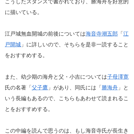
こうしたスタンスで書かれており、勝海舟を好意的
に描いている。
江戸城無血開城の前後については
海音寺潮五郎
「
江
戸開城
」に詳しいので、そちらを是非一読すること
をおすすめする。
また、幼少期の海舟と父・小吉については
子母澤寛
氏の名著「
父子鷹
」があり、同氏には「
勝海舟
」と
いう長編もあるので、こちらもあわせて読まれるこ
とをおすすめする。
この中編を読んで思うのは、もし海音寺氏が長生き