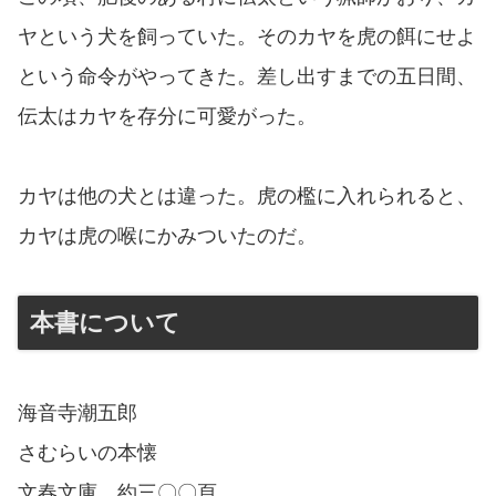
ヤという犬を飼っていた。そのカヤを虎の餌にせよ
という命令がやってきた。差し出すまでの五日間、
伝太はカヤを存分に可愛がった。
カヤは他の犬とは違った。虎の檻に入れられると、
カヤは虎の喉にかみついたのだ。
本書について
海音寺潮五郎
さむらいの本懐
文春文庫 約三〇〇頁