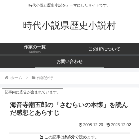
時代小説と歴史小説をテーマにしたサイトです。
時代小説県歴史小説村
作家の一覧
このHPについて
Authors
お問い合わせ
ホーム
作家か行
記事内に広告が含まれています。
海音寺潮五郎の「さむらいの本懐」を読ん
だ感想とあらすじ
2008.12.20
2023.12.02
この記事は
約6分
で読めます。