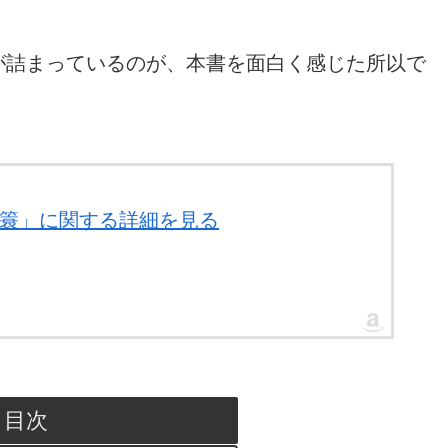
が詰まっているのが、本書を面白く感じた所以で
隠れ簑」に関する詳細を見る
目次