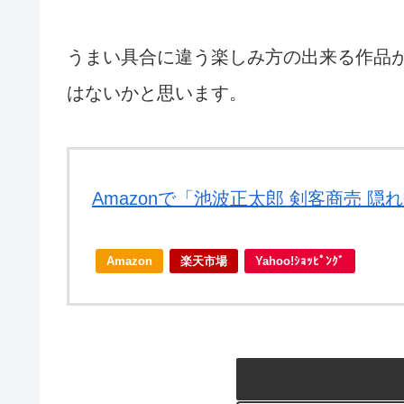
うまい具合に違う楽しみ方の出来る作品
はないかと思います。
Amazonで「池波正太郎 剣客商売 
Amazon
楽天市場
Yahoo!ｼｮｯﾋﾟﾝｸﾞ