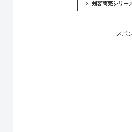
剣客商売シリー
スポ