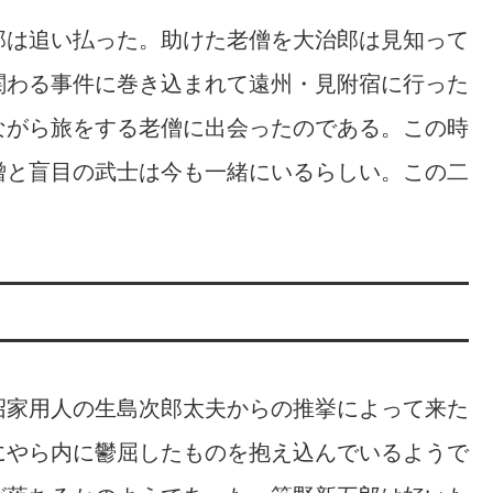
郎は追い払った。助けた老僧を大治郎は見知って
関わる事件に巻き込まれて遠州・見附宿に行った
ながら旅をする老僧に出会ったのである。この時
僧と盲目の武士は今も一緒にいるらしい。この二
沼家用人の生島次郎太夫からの推挙によって来た
にやら内に鬱屈したものを抱え込んでいるようで