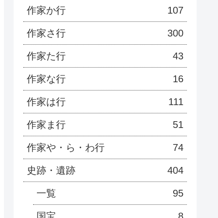
作家か行
107
作家さ行
300
作家た行
43
作家な行
16
作家は行
111
作家ま行
51
作家や・ら・わ行
74
史跡・遺跡
404
一覧
95
国宝
8