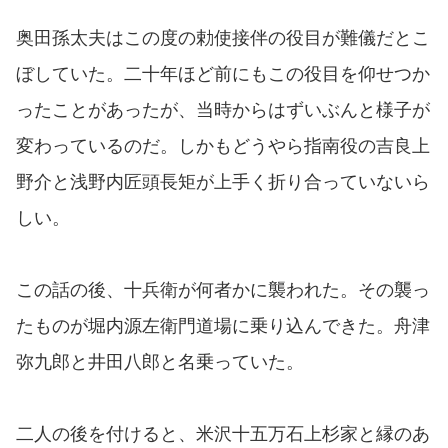
奥田孫太夫はこの度の勅使接伴の役目が難儀だとこ
ぼしていた。二十年ほど前にもこの役目を仰せつか
ったことがあったが、当時からはずいぶんと様子が
変わっているのだ。しかもどうやら指南役の吉良上
野介と浅野内匠頭長矩が上手く折り合っていないら
しい。
この話の後、十兵衛が何者かに襲われた。その襲っ
たものが堀内源左衛門道場に乗り込んできた。舟津
弥九郎と井田八郎と名乗っていた。
二人の後を付けると、米沢十五万石上杉家と縁のあ