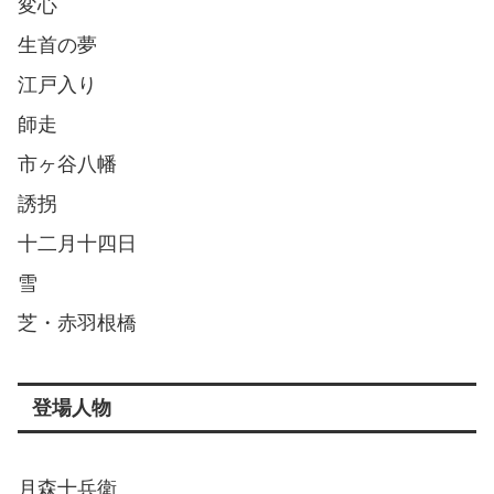
変心
生首の夢
江戸入り
師走
市ヶ谷八幡
誘拐
十二月十四日
雪
芝・赤羽根橋
登場人物
月森十兵衛