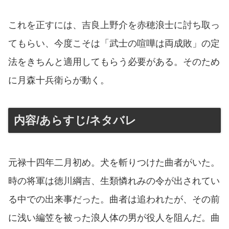
これを正すには、吉良上野介を赤穂浪士に討ち取っ
てもらい、今度こそは「武士の喧嘩は両成敗」の定
法をきちんと適用してもらう必要がある。そのため
に月森十兵衛らが動く。
内容/あらすじ/ネタバレ
元禄十四年二月初め。犬を斬りつけた曲者がいた。
時の将軍は徳川綱吉、生類憐れみの令が出されてい
る中での出来事だった。曲者は追われたが、その前
に浅い編笠を被った浪人体の男が役人を阻んだ。曲