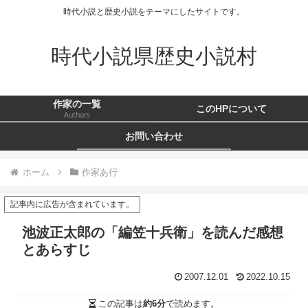
時代小説と歴史小説をテーマにしたサイトです。
時代小説県歴史小説村
作家の一覧
このHPについて
Authors
お問い合わせ
ホーム
作家あ行
記事内に広告が含まれています。
池波正太郎の「編笠十兵衛」を読んだ感想
とあらすじ
2007.12.01
2022.10.15
この記事は
約6分
で読めます。