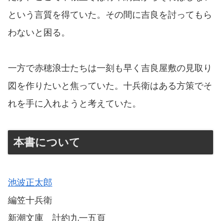
という言質を得ていた。その間に吉良を討ってもら
わないと困る。
一方で赤穂浪士たちは一刻も早く吉良屋敷の見取り
図を作りたいと焦っていた。十兵衛はある方策でそ
れを手に入れようと考えていた。
本書について
池波正太郎
編笠十兵衛
新潮文庫 計約九一五頁