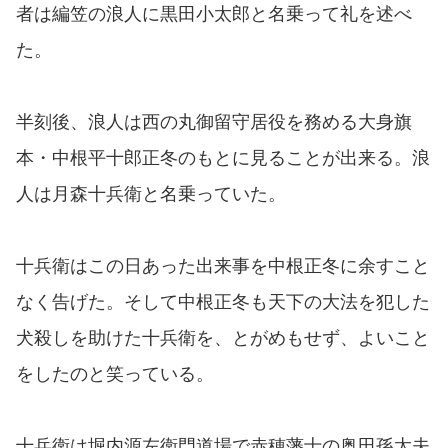
者は編笠の浪人に黒田小太郎と名乗って礼を述べ
た。
半刻後、浪人は西の丸御留守居役を務める大身旗
本・中根平十郎正冬のもとに見ることが出来る。浪
人は月森十兵衛と名乗っていた。
十兵衛はこの日あった出来事を中根正冬に余すこと
なく告げた。そして中根正冬も天下の大法を犯した
犬殺しを助けた十兵衛を、とがめもせず、よいこと
をしたのと笑っている。
十兵衛は堀内源左衛門道場で赤穂藩士の奥田孫太夫