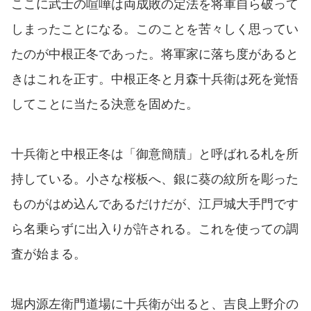
ここに武士の喧嘩は両成敗の定法を将軍自ら破って
しまったことになる。このことを苦々しく思ってい
たのが中根正冬であった。将軍家に落ち度があると
きはこれを正す。中根正冬と月森十兵衛は死を覚悟
してことに当たる決意を固めた。
十兵衛と中根正冬は「御意簡牘」と呼ばれる札を所
持している。小さな桜板へ、銀に葵の紋所を彫った
ものがはめ込んであるだけだが、江戸城大手門です
ら名乗らずに出入りが許される。これを使っての調
査が始まる。
堀内源左衛門道場に十兵衛が出ると、吉良上野介の