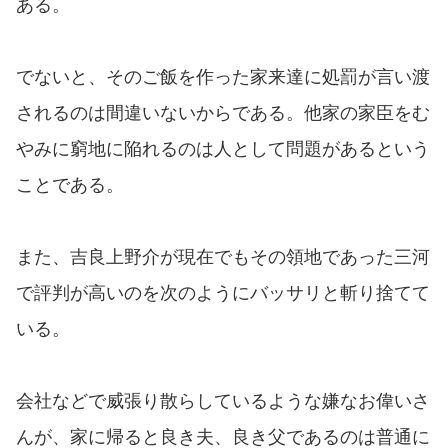
ある。
でないと、そのご飯を作った家来達に処罰が言い渡
されるのは間違いないからである。他家の家臣をむ
やみに窮地に陥れるのは人として問題があるという
ことである。
また、吉良上野介が現在でもその領地であった三河
で評判が高いのを次のようにバッサリと斬り捨てて
いる。
会社などで威張り散らしているような嫌なお偉いさ
んが、家に帰ると良き夫、良き父であるのは普通に