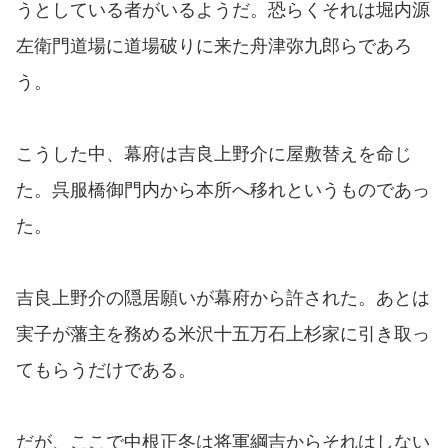
うとしている者がいるようだ。恐らくそれは堀内源
左衛門道場に道場破りに来た舟津弥九郎らであろ
う。
こうした中、幕府は吉良上野介に屋敷替えを命じ
た。呉服橋御門内から本所へ移れというものであっ
た。
吉良上野介の隠居願いが幕府から許された。あとは
実子が藩主を務める米沢十五万石上杉家に引き取っ
てもらうだけである。
だが、ここで中根正冬は将軍綱吉からそれはしない