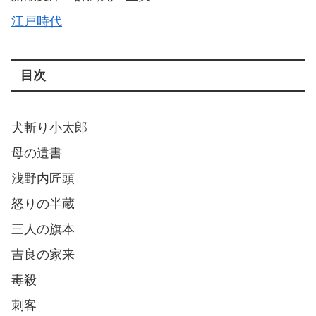
江戸時代
目次
犬斬り小太郎
母の遺書
浅野内匠頭
怒りの半蔵
三人の旗本
吉良の家来
毒殺
刺客