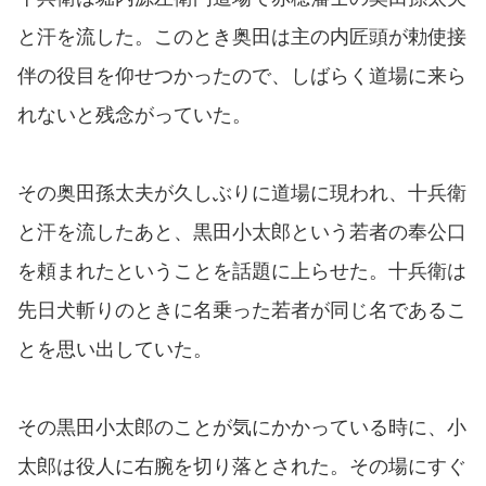
と汗を流した。このとき奥田は主の内匠頭が勅使接
伴の役目を仰せつかったので、しばらく道場に来ら
れないと残念がっていた。
その奥田孫太夫が久しぶりに道場に現われ、十兵衛
と汗を流したあと、黒田小太郎という若者の奉公口
を頼まれたということを話題に上らせた。十兵衛は
先日犬斬りのときに名乗った若者が同じ名であるこ
とを思い出していた。
その黒田小太郎のことが気にかかっている時に、小
太郎は役人に右腕を切り落とされた。その場にすぐ