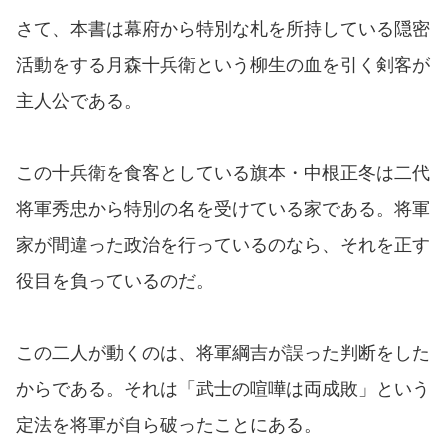
さて、本書は幕府から特別な札を所持している隠密
活動をする月森十兵衛という柳生の血を引く剣客が
主人公である。
この十兵衛を食客としている旗本・中根正冬は二代
将軍秀忠から特別の名を受けている家である。将軍
家が間違った政治を行っているのなら、それを正す
役目を負っているのだ。
この二人が動くのは、将軍綱吉が誤った判断をした
からである。それは「武士の喧嘩は両成敗」という
定法を将軍が自ら破ったことにある。