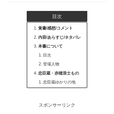
目次
覚書/感想/コメント
内容/あらすじ/ネタバレ
本書について
目次
登場人物
忠臣蔵・赤穂浪士もの
忠臣蔵ゆかりの地
スポンサーリンク