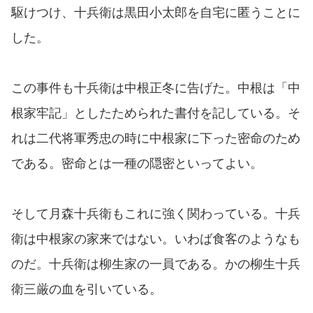
駆けつけ、十兵衛は黒田小太郎を自宅に匿うことに
した。
この事件も十兵衛は中根正冬に告げた。中根は「中
根家牢記」としたためられた書付を記している。そ
れは二代将軍秀忠の時に中根家に下った密命のため
である。密命とは一種の隠密といってよい。
そして月森十兵衛もこれに強く関わっている。十兵
衛は中根家の家来ではない。いわば食客のようなも
のだ。十兵衛は柳生家の一員である。かの柳生十兵
衛三厳の血を引いている。