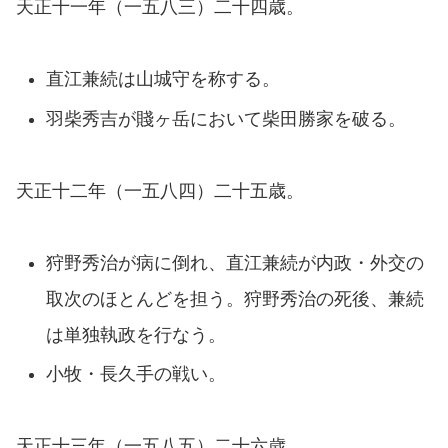
天正十一年（一五八三）二十四歳。
直江兼続は山城守を称する。
羽柴秀吉が賤ヶ岳において柴田勝家を破る。
天正十二年（一五八四）二十五歳。
狩野秀治が病に倒れ、直江兼続が内政・外交の
取次のほとんどを担う。狩野秀治の死後、兼続
は単独執政を行なう。
小牧・長久手の戦い。
天正十三年（一五八五）二十六歳。