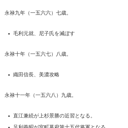
永禄九年（一五六六）七歳。
毛利元就、尼子氏を滅ぼす
永禄十年（一五六七）八歳。
織田信長、美濃攻略
永禄十一年（一五六八）九歳。
直江兼続が上杉景勝の近習となる。
足利義昭が室町幕府第十五代将軍となる。