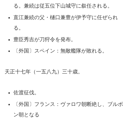
る。兼続は従五位下山城守に叙任される。
直江兼続の父・樋口兼豊が伊予守に任ぜられ
る。
豊臣秀吉が刀狩令を発布。
〔外国〕スペイン：無敵艦隊が敗れる。
天正十七年（一五八九）三十歳。
佐渡征伐。
〔外国〕フランス：ヴァロワ朝断絶し、ブルボ
ン朝となる