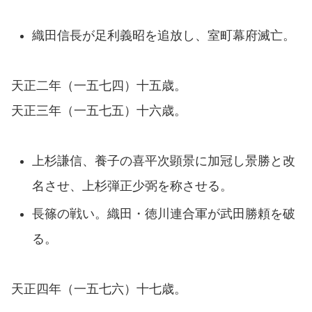
織田信長が足利義昭を追放し、室町幕府滅亡。
天正二年（一五七四）十五歳。
天正三年（一五七五）十六歳。
上杉謙信、養子の喜平次顕景に加冠し景勝と改
名させ、上杉弾正少弼を称させる。
長篠の戦い。織田・徳川連合軍が武田勝頼を破
る。
天正四年（一五七六）十七歳。