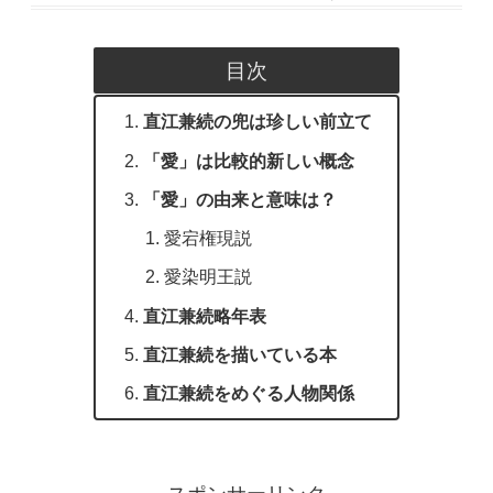
目次
直江兼続の兜は珍しい前立て
「愛」は比較的新しい概念
「愛」の由来と意味は？
愛宕権現説
愛染明王説
直江兼続略年表
直江兼続を描いている本
直江兼続をめぐる人物関係