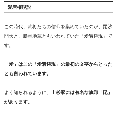
愛宕権現説
この時代、武将たちの信仰を集めていたのが、毘沙
門天と、勝軍地蔵ともいわれていた「愛宕権現」で
す。
「愛」はこの「愛宕権現」の最初の文字からとった
とも言われています。
よく知られるように、
上杉家には有名な旗印「毘」
があります。