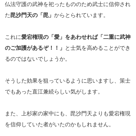
仏法守護の武神を祀ったもののため武士に信仰され
た
毘沙門天の「毘」
からとられています。
これに
愛宕権現の「愛」をあわせれば「二重に武神
のご加護があるぞ！！」
と士気を高めることができ
るのではないでしょうか。
そうした効果を狙っているように思いますし、策士
でもあった直江兼続らしい気がします。
また、上杉家の家中にも、毘沙門天よりも愛宕権現
を信仰していた者がいたのかもしれません。