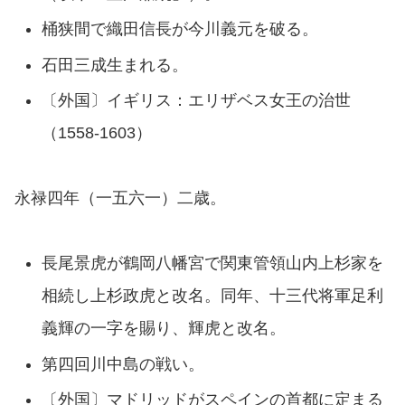
桶狭間で織田信長が今川義元を破る。
石田三成生まれる。
〔外国〕イギリス：エリザベス女王の治世
（1558-1603）
永禄四年（一五六一）二歳。
長尾景虎が鶴岡八幡宮で関東管領山内上杉家を
相続し上杉政虎と改名。同年、十三代将軍足利
義輝の一字を賜り、輝虎と改名。
第四回川中島の戦い。
〔外国〕マドリッドがスペインの首都に定まる