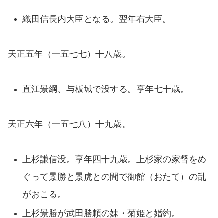
織田信長内大臣となる。翌年右大臣。
天正五年（一五七七）十八歳。
直江景綱、与板城で没する。享年七十歳。
天正六年（一五七八）十九歳。
上杉謙信没。享年四十九歳。上杉家の家督をめ
ぐって景勝と景虎との間で御館（おたて）の乱
がおこる。
上杉景勝が武田勝頼の妹・菊姫と婚約。