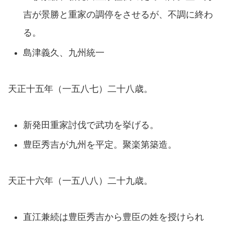
吉が景勝と重家の調停をさせるが、不調に終わ
る。
島津義久、九州統一
天正十五年（一五八七）二十八歳。
新発田重家討伐で武功を挙げる。
豊臣秀吉が九州を平定。聚楽第築造。
天正十六年（一五八八）二十九歳。
直江兼続は豊臣秀吉から豊臣の姓を授けられ