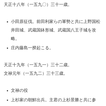
天正十八年（一五九〇）三十一歳。
小田原征伐。前田利家らの軍勢と共に上野国松
井田城、武蔵国鉢形城、武蔵国八王子城を攻
略。
庄内藤島一揆起こる。
天正十九年（一五九一）三十二歳。
文禄元年（一五九二）三十三歳。
文禄の役
上杉家の朝鮮出兵。主君の上杉景勝と共に参