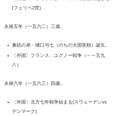
(フェリペ2世)
永禄五年（一五六二）三歳。
兼続の弟・樋口与七（のちの大国実頼）誕生。
〔外国〕フランス：ユグノー戦争（～一五九
八）
永禄六年（一五六三）四歳。
〔外国〕北方七年戦争始まる(スウェーデンvs
デンマーク)