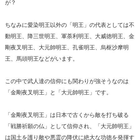
が？
ちなみに愛染明王以外の「明王」の代表としては不
動明王、降三世明王、軍荼利明王、大威徳明王、金
剛夜叉明王、大元帥明王、孔雀明王、烏枢沙摩明
王、馬頭明王などがいます。
この中で武人達の信仰にも関わりが強そうなのは
「金剛夜叉明王」と「大元帥明王」です。
「金剛夜叉明王」は日本で古くから敵を打ち破る
「戦勝祈願の仏」として信仰され、「大元帥明王」
は国土を護り敵や悪霊の降伏に絶大な功徳を発揮す