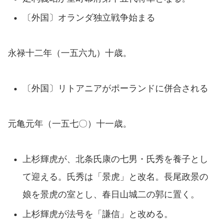
〔外国〕オランダ独立戦争始まる
永禄十二年（一五六九）十歳。
〔外国〕リトアニアがポーランドに併合される
元亀元年（一五七〇）十一歳。
上杉輝虎が、北条氏康の七男・氏秀を養子とし
て迎える。氏秀は「景虎」と改名。長尾政景の
娘を景虎の室とし、春日山城二の郭に置く。
上杉輝虎が法号を「謙信」と改める。