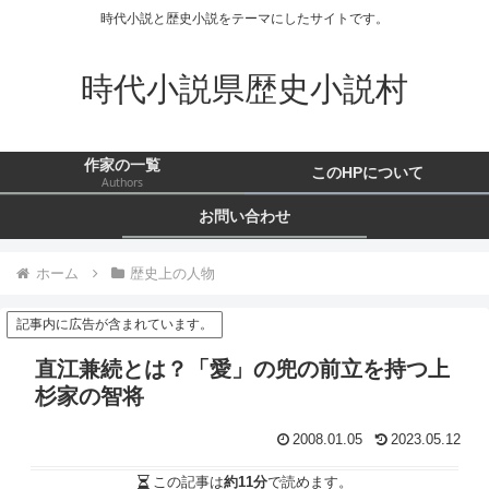
時代小説と歴史小説をテーマにしたサイトです。
時代小説県歴史小説村
作家の一覧
このHPについて
Authors
お問い合わせ
ホーム
歴史上の人物
記事内に広告が含まれています。
直江兼続とは？「愛」の兜の前立を持つ上
杉家の智将
2008.01.05
2023.05.12
この記事は
約11分
で読めます。