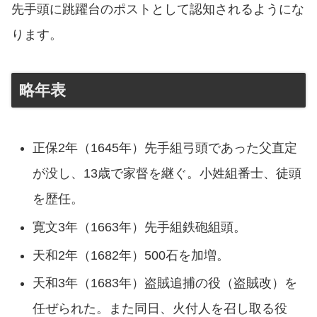
先手頭に跳躍台のポストとして認知されるようにな
ります。
略年表
正保2年（1645年）先手組弓頭であった父直定
が没し、13歳で家督を継ぐ。小姓組番士、徒頭
を歴任。
寛文3年（1663年）先手組鉄砲組頭。
天和2年（1682年）500石を加増。
天和3年（1683年）盗賊追捕の役（盗賊改）を
任ぜられた。また同日、火付人を召し取る役