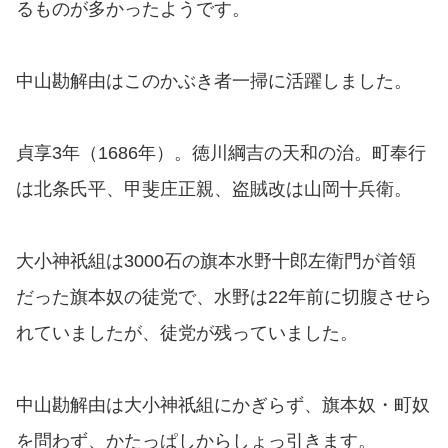
るものが多かったようです。
中山勘解由はこのかぶき者一掃に活躍しました。
貞享3年（1686年）。徳川綱吉の天和の治。町奉行
は北条氏平、甲斐庄正親、盗賊改は山岡十兵衛。
大小神祇組は3000石の旗本水野十郎左衛門が首領
だった旗本奴の徒党で、水野は22年前に切腹させら
れていましたが、徒党が残っていました。
中山勘解由は大小神祇組にかぎらず、旗本奴・町奴
を問わず、かたっぱしからしょっ引きます。