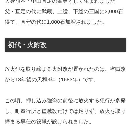
大身旗本・中山直定の嫡男として生まれました。
父・直定の代に武蔵、上総、下総の三国に3,000石
得て、直守の代に1,000石加増されました。
初代・火附改
放火犯を取り締まる火附改が置かれたのは、盗賊改
から18年後の天和3年（1683年）です。
この頃、押し込み強盗の前後に放火する犯行が多発
し、町奉行所と盗賊改だけでは足りず、放火を取り
締まる専任の役職が設けられました。