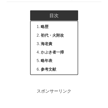
目次
略歴
初代・火附改
海老責
かぶき者一掃
略年表
参考文献
スポンサーリンク