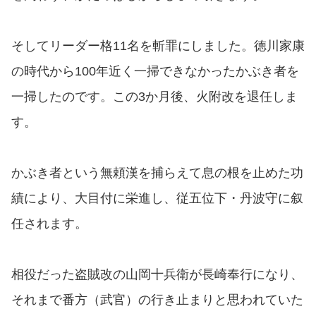
そしてリーダー格11名を斬罪にしました。徳川家康
の時代から100年近く一掃できなかったかぶき者を
一掃したのです。この3か月後、火附改を退任しま
す。
かぶき者という無頼漢を捕らえて息の根を止めた功
績により、大目付に栄進し、従五位下・丹波守に叙
任されます。
相役だった盗賊改の山岡十兵衛が長崎奉行になり、
それまで番方（武官）の行き止まりと思われていた