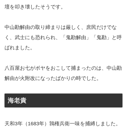
壇を叩き壊したそうです。
中山勘解由の取り締まりは厳しく、庶民だけでな
く、武士にも恐れられ、「鬼勘解由」「鬼勘」と呼
ばれました。
八百屋お七がボヤをおこして捕まったのは、中山勘
解由が火附改になったばかりの時でした。
海老責
天和3年（1683年）鶉権兵衛一味を捕縛しました。