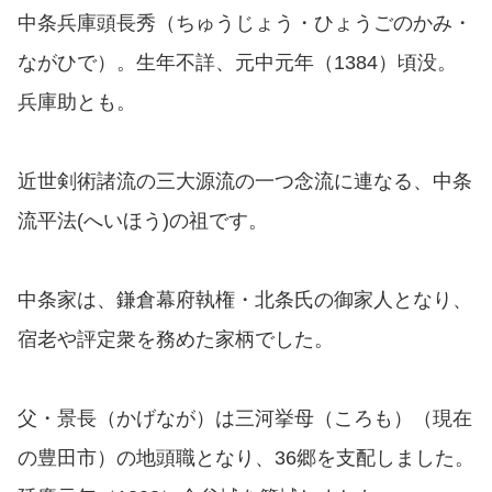
中条兵庫頭長秀（ちゅうじょう・ひょうごのかみ・
ながひで）。生年不詳、元中元年（1384）頃没。
兵庫助とも。
近世剣術諸流の三大源流の一つ念流に連なる、中条
流平法(へいほう)の祖です。
中条家は、鎌倉幕府執権・北条氏の御家人となり、
宿老や評定衆を務めた家柄でした。
父・景長（かげなが）は三河挙母（ころも）（現在
の豊田市）の地頭職となり、36郷を支配しました。