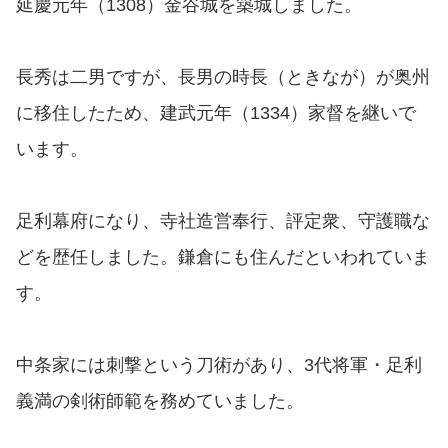
延慶元年（1308）金谷城を築城しました。
長秀は二男ですが、長男の時長（ときなが）が奥州
に移住したため、建武元年（1334）家督を継いで
います。
足利幕府になり、寺社造営奉行、評定衆、守護職な
どを歴任しました。鎌倉にも住んだといわれていま
す。
中条家には刺撃という刀術があり、3代将軍・足利
義満の剣術師範を務めていました。