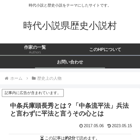
時代小説と歴史小説をテーマにしたサイトです。
時代小説県歴史小説村
作家の一覧
このHPについて
Authors
お問い合わせ
ホーム
歴史上の人物
記事内に広告が含まれています。
中条兵庫頭長秀とは？「中条流平法」兵法
と言わずに平法と言うその心とは
2017.05.06
2023.05.15
この記事は
約2分
で読めます。