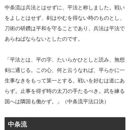
中条流は兵法とはせずに、平法と称しました。戦い
をよしとはせず、剣はやむを得ない時のものとし、
刀術の研鑽は平和を守ることであり、兵法は平法で
あらねばならないとしたのです。
「平法とは、平の字、たいらかひとしと読み、無想
剣に通じる。この心、何と云うなれば、平らかに一
生事なきをもって第一とする。戦いを好むは道にあ
らず。止事を得ず時の太刀の手たるべき。武を練る
国へは隣国も働かず。」（中条流平法口決）
中条流