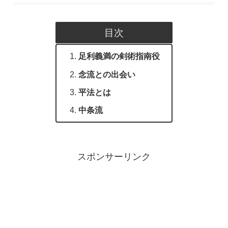
目次
足利義満の剣術指南役
念流との出会い
平法とは
中条流
スポンサーリンク