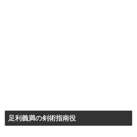
足利義満の剣術指南役