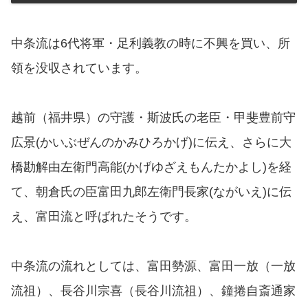
中条流は6代将軍・足利義教の時に不興を買い、所
領を没収されています。
越前（福井県）の守護・斯波氏の老臣・甲斐豊前守
広景(かいぶぜんのかみひろかげ)に伝え、さらに大
橋勘解由左衛門高能(かげゆざえもんたかよし)を経
て、朝倉氏の臣富田九郎左衛門長家(ながいえ)に伝
え、富田流と呼ばれたそうです。
中条流の流れとしては、富田勢源、富田一放（一放
流祖）、長谷川宗喜（長谷川流祖）、鐘捲自斎通家