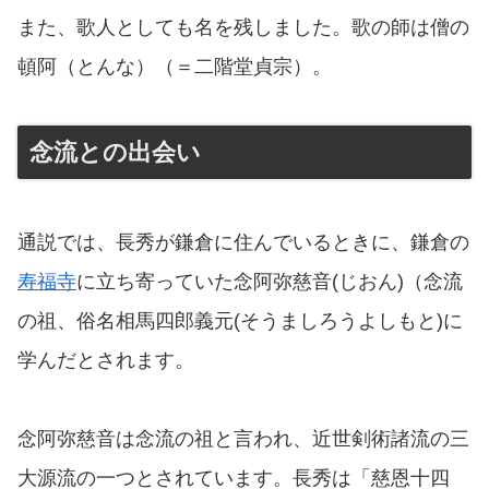
また、歌人としても名を残しました。歌の師は僧の
頓阿（とんな）（＝二階堂貞宗）。
念流との出会い
通説では、長秀が鎌倉に住んでいるときに、鎌倉の
寿福寺
に立ち寄っていた念阿弥慈音(じおん)（念流
の祖、俗名相馬四郎義元(そうましろうよしもと)に
学んだとされます。
念阿弥慈音は念流の祖と言われ、近世剣術諸流の三
大源流の一つとされています。長秀は「慈恩十四