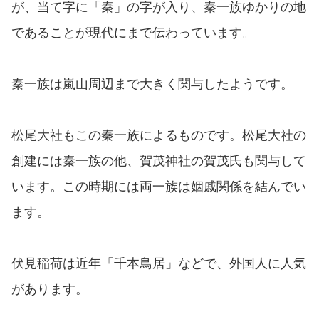
が、当て字に「秦」の字が入り、秦一族ゆかりの地
であることが現代にまで伝わっています。
秦一族は嵐山周辺まで大きく関与したようです。
松尾大社もこの秦一族によるものです。松尾大社の
創建には秦一族の他、賀茂神社の賀茂氏も関与して
います。この時期には両一族は姻戚関係を結んでい
ます。
伏見稲荷は近年「千本鳥居」などで、外国人に人気
があります。