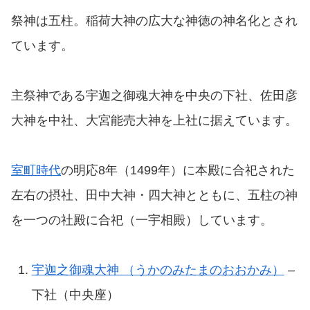
祭神は五柱。稲荷大神の広大な神徳の神名化とされ
ています。
主祭神である宇迦之御魂大神を中央の下社、佐田彦
大神を中社、大宮能売大神を上社に据えています。
室町時代
の明応8年（1499年）に本殿に合祀された
左右の摂社、田中大神・四大神とともに、五柱の神
を一つの社殿に合祀（一宇相殿）しています。
宇迦之御魂大神 （うかのみたまのおおかみ）
–
下社（中央座）