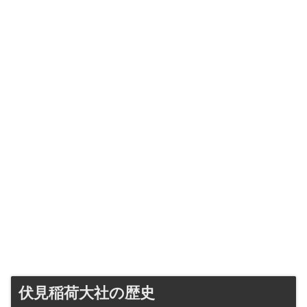
伏見稲荷大社の歴史