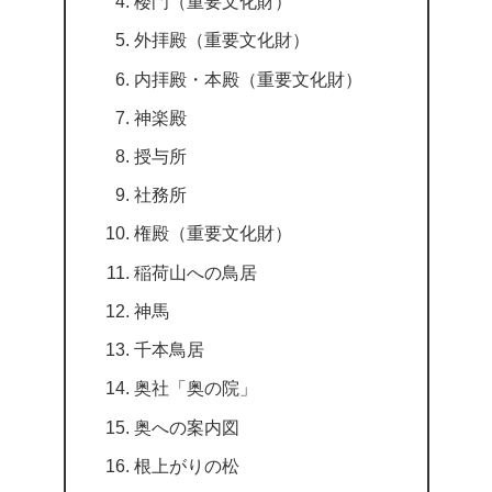
楼門（重要文化財）
外拝殿（重要文化財）
内拝殿・本殿（重要文化財）
神楽殿
授与所
社務所
権殿（重要文化財）
稲荷山への鳥居
神馬
千本鳥居
奥社「奥の院」
奥への案内図
根上がりの松