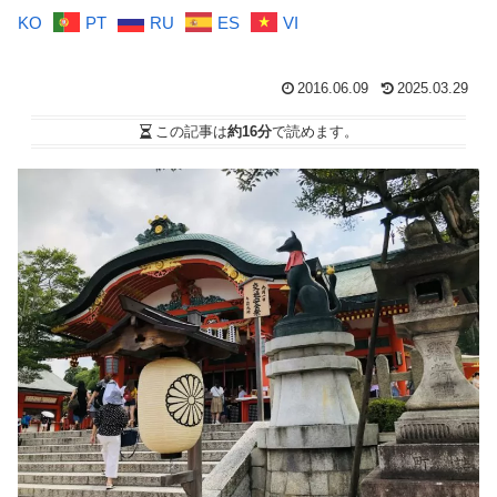
KO
PT
RU
ES
VI
2016.06.09
2025.03.29
この記事は
約16分
で読めます。