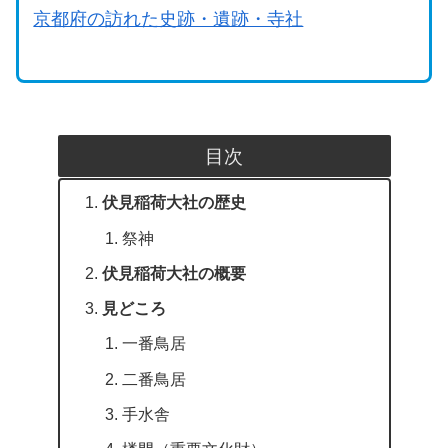
京都府の訪れた史跡・遺跡・寺社
目次
伏見稲荷大社の歴史
祭神
伏見稲荷大社の概要
見どころ
一番鳥居
二番鳥居
手水舎