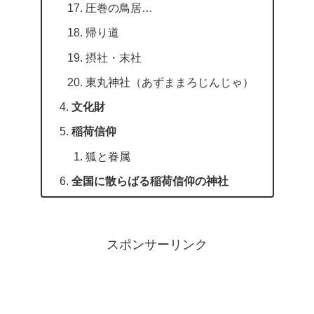
圧巻の鳥居…
帰り道
摂社・末社
東丸神社（あずままろじんじゃ）
文化財
稲荷信仰
狐と眷属
全国に散らばる稲荷信仰の神社
スポンサーリンク