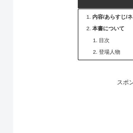
内容/あらすじ/
本書について
目次
登場人物
スポ