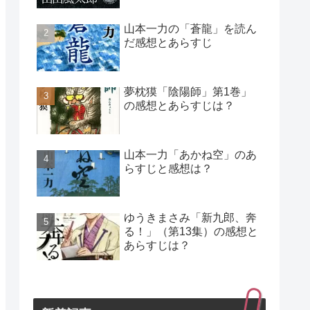
山本一力の「蒼龍」を読ん
だ感想とあらすじ
夢枕獏「陰陽師」第1巻」
の感想とあらすじは？
山本一力「あかね空」のあ
らすじと感想は？
ゆうきまさみ「新九郎、奔
る！」（第13集）の感想と
あらすじは？