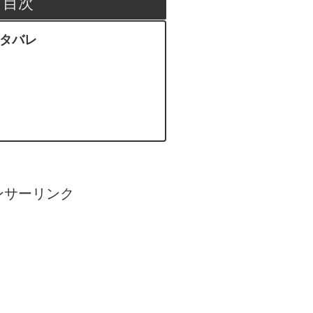
目次
ネタバレ
ンサーリンク