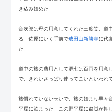
き込み始めた。
音次郎は母の用意してくれた三度笠、道
る。佐原にいく手前で
成田山新勝寺
に代
た。
道中の旅の費用として源七は百両を用意
で、きれいさっぱり使ってこいといわれ
旅慣れていないせいで、旅の始まり早々
平屋に泊まった。この野平屋に盗賊が押