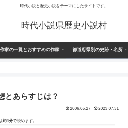
時代小説と歴史小説をテーマにしたサイトです。
時代小説県歴史小説村
作家の一覧とおすすめの作家
都道府県別の史跡・名所
想とあらすじは？
2006.05.27
2023.07.31
は
約4分
で読めます。