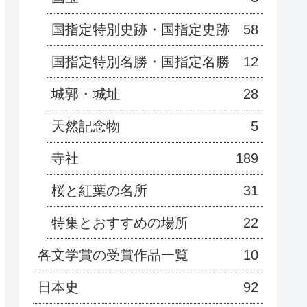
国指定特別史跡・国指定史跡
58
国指定特別名勝・国指定名勝
12
城郭・城址
28
天然記念物
5
寺社
189
桜と紅葉の名所
31
特集とおすすめの場所
22
各文学賞の受賞作品一覧
10
日本史
92