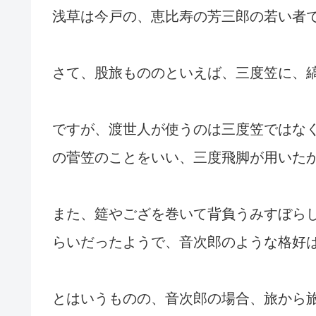
浅草は今戸の、恵比寿の芳三郎の若い者
さて、股旅もののといえば、三度笠に、
ですが、渡世人が使うのは三度笠ではな
の菅笠のことをいい、三度飛脚が用いた
また、筵やござを巻いて背負うみすぼら
らいだったようで、音次郎のような格好
とはいうものの、音次郎の場合、旅から