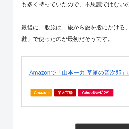
も多く持っていたので、不思議ではない
最後に、股旅は、旅から旅を股にかける
鞋」で使ったのが最初だそうです。
Amazonで「山本一力 草笛の音次郎
Amazon
楽天市場
Yahoo!ｼｮｯﾋﾟﾝｸﾞ