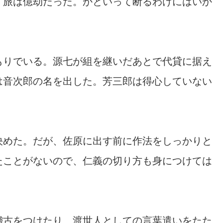
、旅は億劫だった。かといって断るわけにはいか
もりでいる。源七が組を継いだあとで代貸に据え
は音次郎の名を出した。芳三郎は得心していない
決めた。だが、佐原に出す前に作法をしっかりと
たことがないので、仁義の切り方も身につけては
稽古をつけたり、渡世人としての言葉遣いをたた