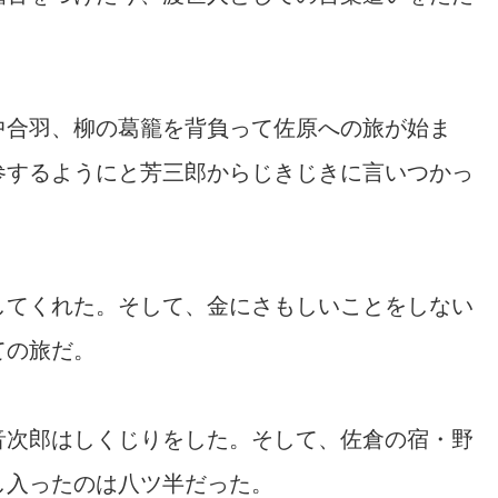
中合羽、柳の葛籠を背負って佐原への旅が始ま
参するようにと芳三郎からじきじきに言いつかっ
してくれた。そして、金にさもしいことをしない
ての旅だ。
音次郎はしくじりをした。そして、佐倉の宿・野
し入ったのは八ツ半だった。