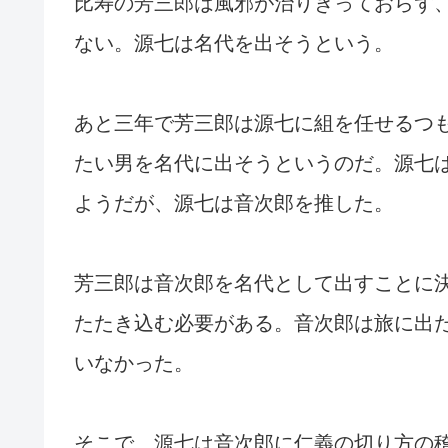
比寿の芳三郎は風邪が治りきっておらず
ない。源七は名代を出そうという。
あと三年で芳三郎は源七に組を任せるつ
たい男を名代に出そうというのだ。源七
ようだが、源七は音次郎を推した。
芳三郎は音次郎を名代として出すことに
たたき込む必要がある。音次郎は旅に出
いなかった。
そこで、源七は音次郎に仁義の切り方の