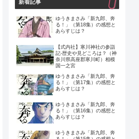
新着記事
ゆうきまさみ「新九郎、奔
る！」（第18集）の感想と
あらすじは？
【式内社】寒川神社の参詣
記-歴史や見どころは？（神
奈川県高座郡寒川町）相模
国一之宮
ゆうきまさみ「新九郎、奔
る！」（第17集）の感想と
あらすじは？
ゆうきまさみ「新九郎、奔
る！」（第16集）の感想と
あらすじは？
ゆうきまさみ「新九郎、奔
る！」（第15集）の感想と