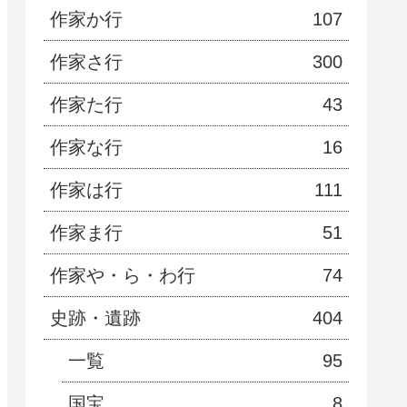
作家か行
107
作家さ行
300
作家た行
43
作家な行
16
作家は行
111
作家ま行
51
作家や・ら・わ行
74
史跡・遺跡
404
一覧
95
国宝
8