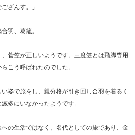
でござんす。」
縞合羽、葛籠。
く、菅笠が正しいようです。三度笠とは飛脚専用
からこう呼ばれたのでした。
しい姿で旅をし、親分格が引き回し合羽を着るく
は滅多にいなかったようです。
旅への生活ではなく、名代としての旅であり、金