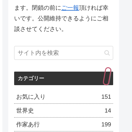
ます。閉鎖の前に
ご一報
頂ければ幸
いです。公開維持できるようにご相
談させてください。
カテゴリー
お気に入り
151
世界史
14
作家あ行
199