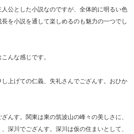
主人公とした小説なのですが、全体的に明るい色
成長を小説を通して楽しめるのも魅力の一つでし
はこんな感じです。
申し上げての仁義、失礼さんでござんす。おひか
ござんす。関東は東の筑波山の峰々の美しさに、
く、深川でござんす。深川は仮の住まいとして、