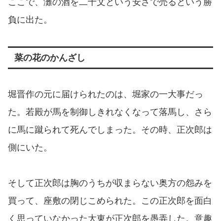
ここで、灘の酒を二十文という安さで売るという勝
負に出た。
菜の花のかんざし
堀晋作の元に届けられたのは、堀家の一大事だっ
た。若殿が馬を制御しきれなくなって落馬し、さら
に馬に蹴られて死んでしまった。その時、正次郎は
側にいた。
そして正次郎は胸のうちが収まらない奥方の怨みを
買って、座敷の閉じこめられた。この正次郎を面白
く思っていなかった大東が正次郎を愚弄した。意趣