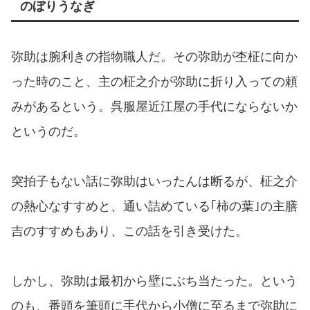
のぼりうなぎ
弥助は腕利きの指物職人だ。その弥助が杢柾に向か
った時のこと、主の柾之介が弥助に折り入っての頼
みがあるという。呉服屋近江屋の手代にならないか
というのだ。
突拍子もない話に弥助はいったんは断るが、柾之介
の熱心なすすめと、通い詰めている｢柿の葉｣の主膳
吉のすすめもあり、この話を引き受けた。
しかし、弥助は最初から壁にぶち当たった。という
のも、番頭を筆頭に手代から小僧に至るまで弥助に