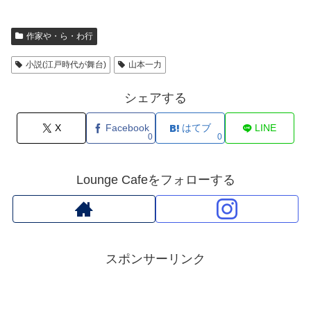
作家や・ら・わ行
小説(江戸時代が舞台)
山本一力
シェアする
X
Facebook
はてブ
LINE
0
0
Lounge Cafeをフォローする
スポンサーリンク