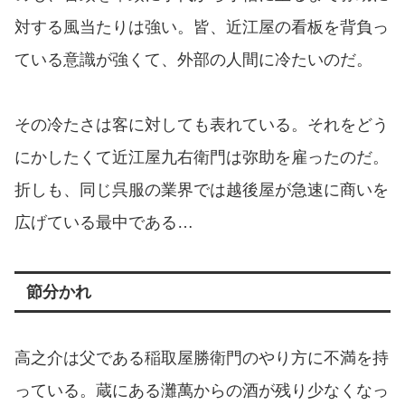
対する風当たりは強い。皆、近江屋の看板を背負っ
ている意識が強くて、外部の人間に冷たいのだ。
その冷たさは客に対しても表れている。それをどう
にかしたくて近江屋九右衛門は弥助を雇ったのだ。
折しも、同じ呉服の業界では越後屋が急速に商いを
広げている最中である…
節分かれ
高之介は父である稲取屋勝衛門のやり方に不満を持
っている。蔵にある灘萬からの酒が残り少なくなっ