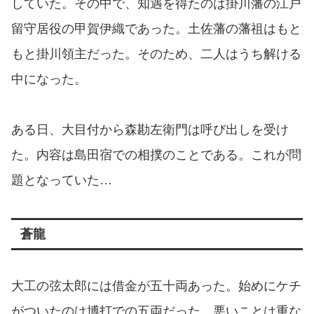
していた。その中で、知遇を得たのは掛川藩の江戸
留守居役の甲賀伊織であった。土佐藩の藩祖はもと
もと掛川領主だった。そのため、二人はうち解ける
中になった。
ある日、大目付から森勘左衛門は呼び出しを受け
た。内容は島田宿での相撲のことである。これが問
題となっていた…
蒼龍
大工の弦太郎には借金が五十両あった。始めにケチ
がついたのは博打での五両だった。悪いことは重な