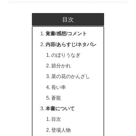
目次
覚書/感想/コメント
内容/あらすじ/ネタバレ
のぼりうなぎ
節分かれ
菜の花のかんざし
長い串
蒼龍
本書について
目次
登場人物