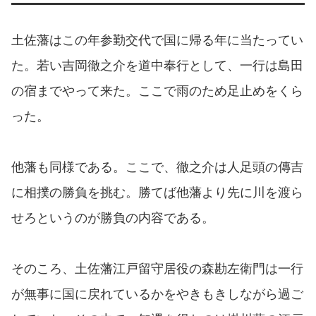
土佐藩はこの年参勤交代で国に帰る年に当たってい
た。若い吉岡徹之介を道中奉行として、一行は島田
の宿までやって来た。ここで雨のため足止めをくら
った。
他藩も同様である。ここで、徹之介は人足頭の傳吉
に相撲の勝負を挑む。勝てば他藩より先に川を渡ら
せろというのが勝負の内容である。
そのころ、土佐藩江戸留守居役の森勘左衛門は一行
が無事に国に戻れているかをやきもきしながら過ご