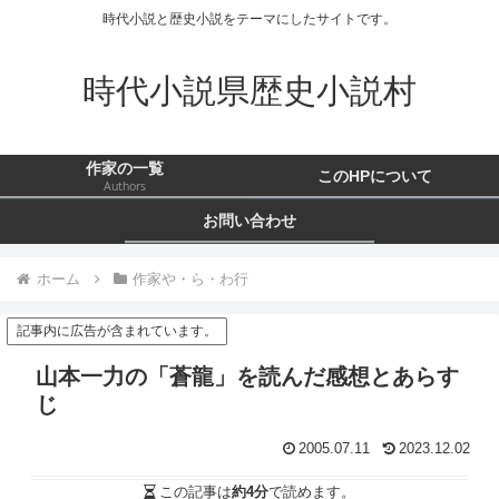
時代小説と歴史小説をテーマにしたサイトです。
時代小説県歴史小説村
作家の一覧
このHPについて
Authors
お問い合わせ
ホーム
作家や・ら・わ行
記事内に広告が含まれています。
山本一力の「蒼龍」を読んだ感想とあらす
じ
2005.07.11
2023.12.02
この記事は
約4分
で読めます。