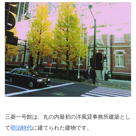
三菱一号館は、丸の内最初の洋風貸事務所建築とし
て
明治時代
に建てられた建物です。