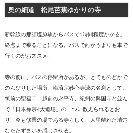
奥の細道 松尾芭蕉ゆかりの寺
新幹線の那須塩原駅からバスで1時間程度かかる。
終点まで乗ることになる。バスで向かうよりも車で
行くのがおススメ。
寺の前に、バスの停留所があるが、とてものどかで
のんびりした場所。臨済宗妙心寺派の名刹として、
筑前の聖福寺、越前の永平寺、紀州の興国寺と並ん
で「日本禅宗4大道場」の一つに数えられるとお
り、今も修業の場である寺らしく、人里離れた清楚
なたたずまいを感じさせる。