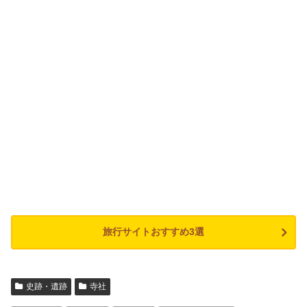
旅行サイトおすすめ3選
史跡・遺跡
寺社