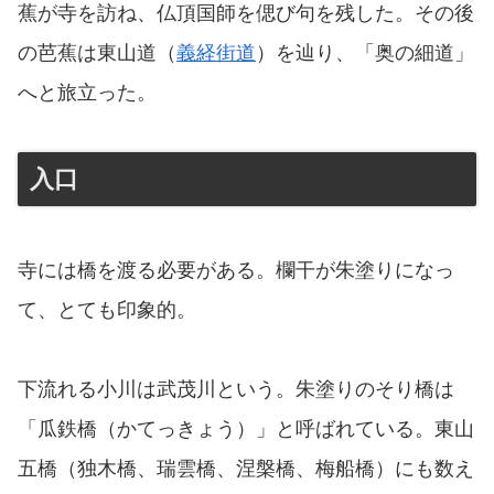
蕉が寺を訪ね、仏頂国師を偲び句を残した。その後
の芭蕉は東山道（
義経街道
）を辿り、「奥の細道」
へと旅立った。
入口
寺には橋を渡る必要がある。欄干が朱塗りになっ
て、とても印象的。
下流れる小川は武茂川という。朱塗りのそり橋は
「瓜鉄橋（かてっきょう）」と呼ばれている。東山
五橋（独木橋、瑞雲橋、涅槃橋、梅船橋）にも数え