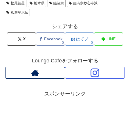
松尾芭蕉
栃木県
臨済宗
臨済宗妙心寺派
釈迦牟尼仏
シェアする
X
Facebook
はてブ
LINE
0
0
Lounge Cafeをフォローする
スポンサーリンク