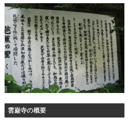
雲巌寺の概要