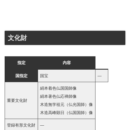
文化財
指定
内容
国指定
国宝
―
絹本着色仏国国師像
絹本著色仏応禅師像
重要文化財
木造無学祖元（仏光国師）像
木造高峰顕日（仏国国師）像
登録有形文化財
―