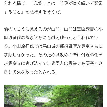
られる橋で、「瓜鉄」とは「子孫が長く続いて繁栄
すること」を意味するそうだ。
橋の向こうに見えるのが山門。山門は豊臣秀吉の小
田原征伐の焼き討ちにも耐え残ったと言われてい
る。小田原征伐では烏山城の那須資晴が豊臣秀吉に
恭順しなかった。そのため城攻めの際に付近の住民
が雲巌寺に逃げ込んで、豊臣方は雲巌寺を要塞と判
断して火を放ったとされる。