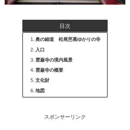
目次
奥の細道 松尾芭蕉ゆかりの寺
入口
雲巌寺の境内風景
雲巌寺の概要
文化財
地図
スポンサーリンク