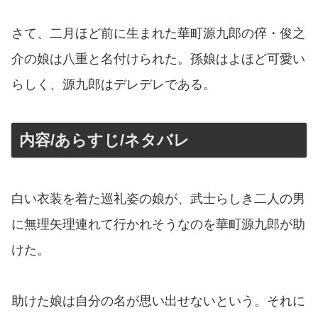
さて、二月ほど前に生まれた華町源九郎の倅・俊之
介の娘は八重と名付けられた。孫娘はよほど可愛い
らしく、源九郎はデレデレである。
内容/あらすじ/ネタバレ
白い衣装を着た巡礼姿の娘が、武士らしき二人の男
に無理矢理連れて行かれそうなのを華町源九郎が助
けた。
助けた娘は自分の名が思い出せないという。それに