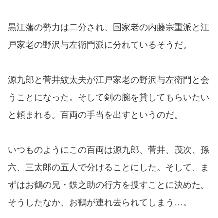
黒江藩の勢力は二分され、国家老の内藤宗重派と江
戸家老の野沢与左衛門派に分れているそうだ。
源九郎と菅井紋太夫が江戸家老の野沢与左衛門と会
うことになった。そして剣の腕を貸してもらいたい
と頼まれる。百両の手当を出すというのだ。
いつものようにこの百両は源九郎、菅井、茂次、孫
六、三太郎の五人で分けることにした。そして、ま
ずはお鶴の兄・鉄之助の行方を捜すことに決めた。
そうしたなか、お鶴が連れ去られてしまう…。