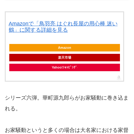
Amazonで「鳥羽亮 はぐれ長屋の用心棒 迷い
鶴」に関する詳細を見る
Amazon
楽天市場
Yahoo!ｼｮｯﾋﾟﾝｸﾞ
シリーズ六弾。華町源九郎らがお家騒動に巻き込ま
れる。
お家騒動というと多くの場合は大名家における家督