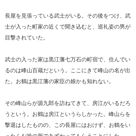
長屋を見張っている武士がいる。その後をつけ、武
士が入った町家の近くで聞き込むと、巡礼姿の男が
目撃されていた。
武士の入った家は黒江藩七万石の町宿で、住んでい
るのは峰山百蔵だという。ここにきて峰山の名が出
た。お鶴は黒江藩の家臣の娘かも知れない。
その峰山らが源九郎を訪ねてきて、房江がいるだろ
うという。お鶴は房江というらしかった。峰山らを
撃退はしたものの、この長屋にはおけず、お鶴をい
ったんお吟の所であずかってもらうことにした。