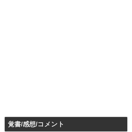
覚書/感想/コメント