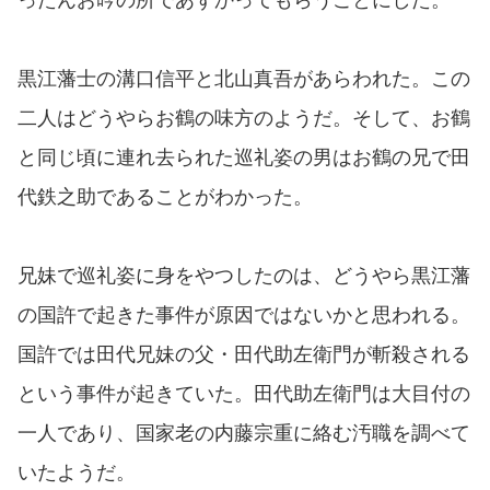
黒江藩士の溝口信平と北山真吾があらわれた。この
二人はどうやらお鶴の味方のようだ。そして、お鶴
と同じ頃に連れ去られた巡礼姿の男はお鶴の兄で田
代鉄之助であることがわかった。
兄妹で巡礼姿に身をやつしたのは、どうやら黒江藩
の国許で起きた事件が原因ではないかと思われる。
国許では田代兄妹の父・田代助左衛門が斬殺される
という事件が起きていた。田代助左衛門は大目付の
一人であり、国家老の内藤宗重に絡む汚職を調べて
いたようだ。