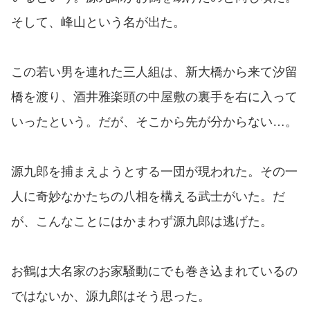
そして、峰山という名が出た。
この若い男を連れた三人組は、新大橋から来て汐留
橋を渡り、酒井雅楽頭の中屋敷の裏手を右に入って
いったという。だが、そこから先が分からない…。
源九郎を捕まえようとする一団が現われた。その一
人に奇妙なかたちの八相を構える武士がいた。だ
が、こんなことにはかまわず源九郎は逃げた。
お鶴は大名家のお家騒動にでも巻き込まれているの
ではないか、源九郎はそう思った。