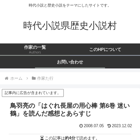
時代小説と歴史小説をテーマにしたサイトです。
時代小説県歴史小説村
作家の一覧
このHPについて
Authors
お問い合わせ
ホーム
作家た行
記事内に広告が含まれています。
鳥羽亮の「はぐれ長屋の用心棒 第6巻 迷い
鶴」を読んだ感想とあらすじ
2008.07.05
2023.12.02
この記事は
約4分
で読めます。