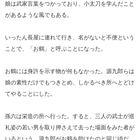
娘は武家言葉をつかっており、小太刀を学んだこと
があるような風でもある。
いったん長屋に連れて行き、名がないと不便という
ことで、「お鶴」と呼ぶことになった。
お鶴には身許を示す物が何もなかった。源九郎らは
娘の素性だけでもつきとめ、しかるべき所へとどけ
てやることにした。
孫六は栄造の所へ行った。すると、三人の武士が巡
礼姿の若い男を取り押さえて去った場面をみた者が
いるという。源九郎がお鶴を助けたのと同じ頃だ。