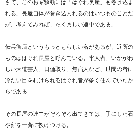
さて、このお家騒動には「はぐれ長屋」も巻き込ま
れる。長屋自体が巻き込まれるのはいつものことだ
が、考えてみれば、たくましい連中である。
伝兵衛店というもっともらしい名があるが、近所の
ものははぐれ長屋と呼んでいる。牢人者、いかがわ
しい大道芸人、日傭取り、無宿人など、世間の者に
冷たい目をむけられるはぐれ者が多く住んでいたか
らである。
その長屋の連中がぞろぞろ出てきては、手にした石
や薪を一斉に投げつける。