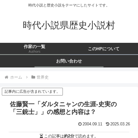
時代小説と歴史小説をテーマにしたサイトです。
時代小説県歴史小説村
作家の一覧
このHPについて
Authors
お問い合わせ
ホーム
世界史
記事内に広告が含まれています。
佐藤賢一「ダルタニャンの生涯-史実の
「三銃士」」の感想と内容は？
2004.09.11
2025.03.26
この記事は
約2分
で読めます。