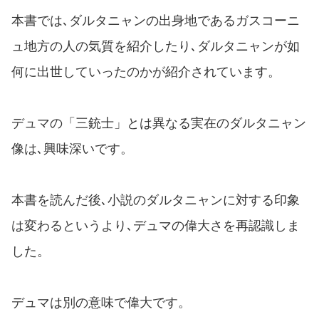
本書では､ダルタニャンの出身地であるガスコーニ
ュ地方の人の気質を紹介したり､ダルタニャンが如
何に出世していったのかが紹介されています。
デュマの「三銃士」とは異なる実在のダルタニャン
像は､興味深いです。
本書を読んだ後､小説のダルタニャンに対する印象
は変わるというより､デュマの偉大さを再認識しま
した。
デュマは別の意味で偉大です。