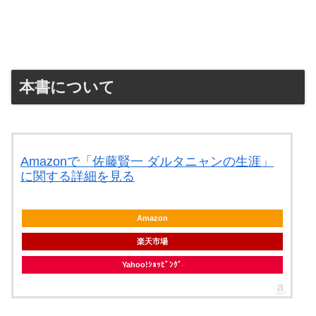
本書について
Amazonで「佐藤賢一 ダルタニャンの生涯」
に関する詳細を見る
Amazon
楽天市場
Yahoo!ｼｮｯﾋﾟﾝｸﾞ