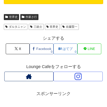
世界史
作家さ行
ダルタニャン
三銃士
世界史
佐藤賢一
シェアする
X
Facebook
はてブ
LINE
0
0
Lounge Cafeをフォローする
スポンサーリンク