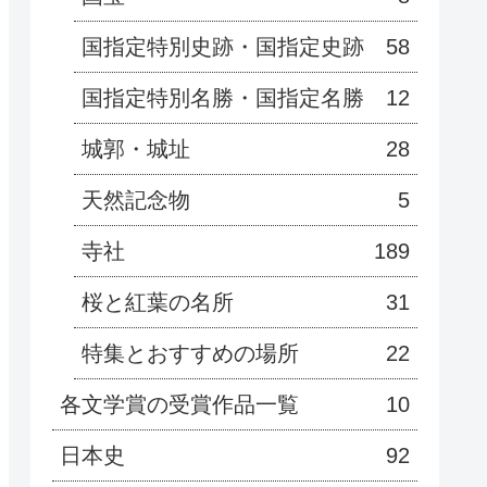
国指定特別史跡・国指定史跡
58
国指定特別名勝・国指定名勝
12
城郭・城址
28
天然記念物
5
寺社
189
桜と紅葉の名所
31
特集とおすすめの場所
22
各文学賞の受賞作品一覧
10
日本史
92