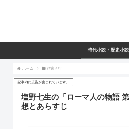
時代小説・歴史小説
ホーム
作家さ行
記事内に広告が含まれています。
塩野七生の「ローマ人の物語 第
想とあらすじ