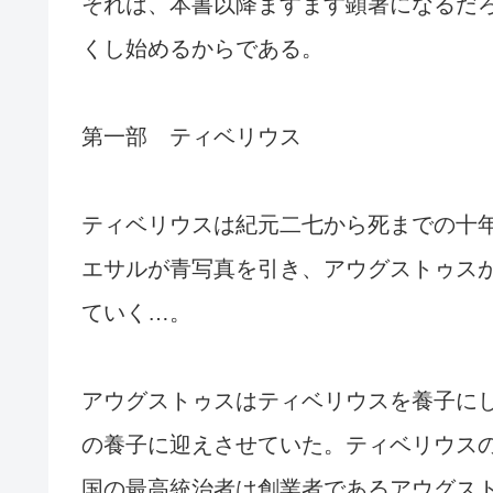
それは、本書以降ますます顕著になるだ
くし始めるからである。
第一部 ティベリウス
ティベリウスは紀元二七から死までの十
エサルが青写真を引き、アウグストゥス
ていく…。
アウグストゥスはティベリウスを養子に
の養子に迎えさせていた。ティベリウス
国の最高統治者は創業者であるアウグス