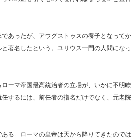
系であったが、アウグストゥスの養子となってか
ルと著名したという。ユリウス一門の人間になっ
るローマ帝国最高統治者の立場が、いかに不明瞭
就任するには、前任者の指名だけでなく、元老院
。
である。ローマの皇帝は天から降りてきたのでは