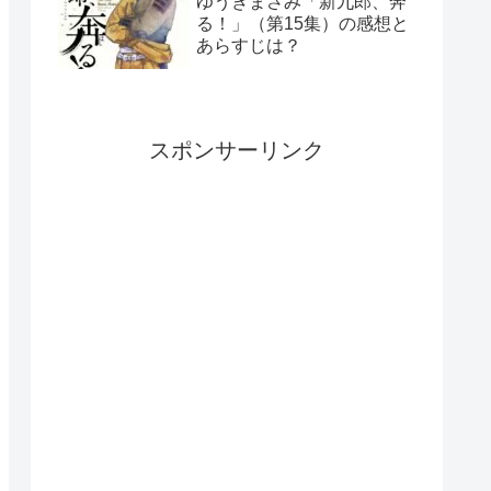
ゆうきまさみ「新九郎、奔
る！」（第15集）の感想と
あらすじは？
スポンサーリンク