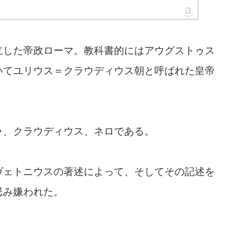
立した帝政ローマ。教科書的にはアウグストゥス
いてユリウス＝クラウディウス朝と呼ばれた皇帝
ラ、クラウディウス、ネロである。
ヴェトニウスの著述によって、そしてその記述を
忌み嫌われた。