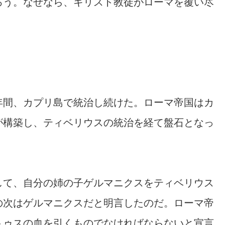
ろう。なぜなら、キリスト教徒がローマを覆い尽
年間、カプリ島で統治し続けた。ローマ帝国はカ
が構築し、ティベリウスの統治を経て盤石となっ
して、自分の姉の子ゲルマニクスをティベリウス
の次はゲルマニクスだと明言したのだ。ローマ帝
トゥスの血を引くものでなければならないと宣言