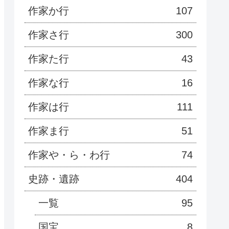
作家か行
107
作家さ行
300
作家た行
43
作家な行
16
作家は行
111
作家ま行
51
作家や・ら・わ行
74
史跡・遺跡
404
一覧
95
国宝
8