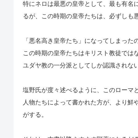
特にネロは最悪の皇帝として、最も有名
るが、この時期の皇帝たちは、必ずしも
「悪名高き皇帝たち」になってしまった
この時期の皇帝たちはキリスト教徒では
ユダヤ教の一分派としてしか認識されな
塩野氏が度々述べるように、このローマ
人物たちによって書かれた方が、より鮮
がする。