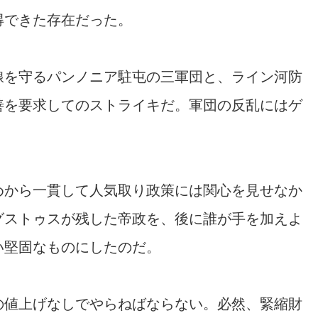
得できた存在だった。
線を守るパンノニア駐屯の三軍団と、ライン河防
善を要求してのストライキだ。軍団の反乱にはゲ
。
めから一貫して人気取り政策には関心を見せなか
グストゥスが残した帝政を、後に誰が手を加えよ
い堅固なものにしたのだ。
の値上げなしでやらねばならない。必然、緊縮財