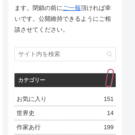
ます。閉鎖の前に
ご一報
頂ければ幸
いです。公開維持できるようにご相
談させてください。
カテゴリー
お気に入り
151
世界史
14
作家あ行
199