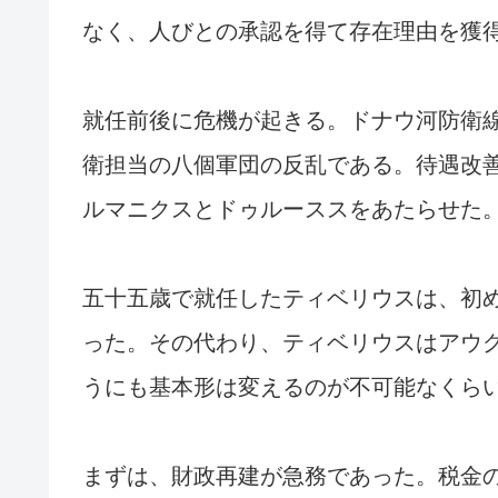
なく、人びとの承認を得て存在理由を獲
就任前後に危機が起きる。ドナウ河防衛
衛担当の八個軍団の反乱である。待遇改
ルマニクスとドゥルーススをあたらせた
五十五歳で就任したティベリウスは、初
った。その代わり、ティベリウスはアウ
うにも基本形は変えるのが不可能なくら
まずは、財政再建が急務であった。税金