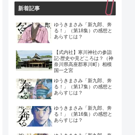
新着記事
ゆうきまさみ「新九郎、奔
る！」（第18集）の感想と
あらすじは？
【式内社】寒川神社の参詣
記-歴史や見どころは？（神
奈川県高座郡寒川町）相模
国一之宮
ゆうきまさみ「新九郎、奔
る！」（第17集）の感想と
あらすじは？
ゆうきまさみ「新九郎、奔
る！」（第16集）の感想と
あらすじは？