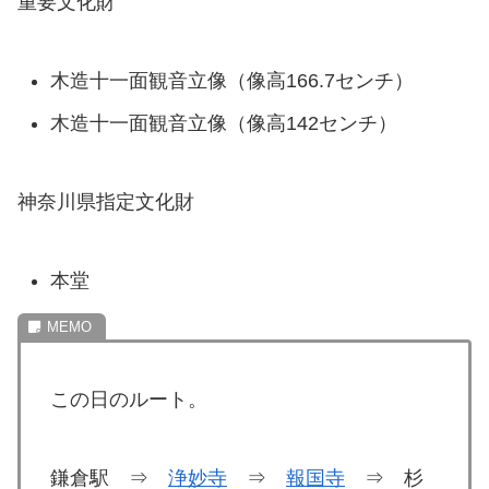
重要文化財
木造十一面観音立像（像高166.7センチ）
木造十一面観音立像（像高142センチ）
神奈川県指定文化財
本堂
この日のルート。
鎌倉駅 ⇒
浄妙寺
⇒
報国寺
⇒ 杉