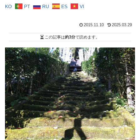
KO
PT
RU
ES
VI
2015.11.10
2025.03.29
この記事は
約3分
で読めます。