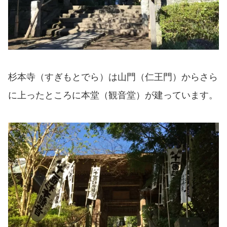
杉本寺（すぎもとでら）は山門（仁王門）からさら
に上ったところに本堂（観音堂）が建っています。