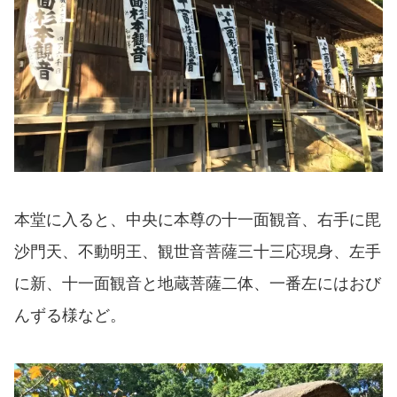
本堂に入ると、中央に本尊の十一面観音、右手に毘
沙門天、不動明王、観世音菩薩三十三応現身、左手
に新、十一面観音と地蔵菩薩二体、一番左にはおび
んずる様など。