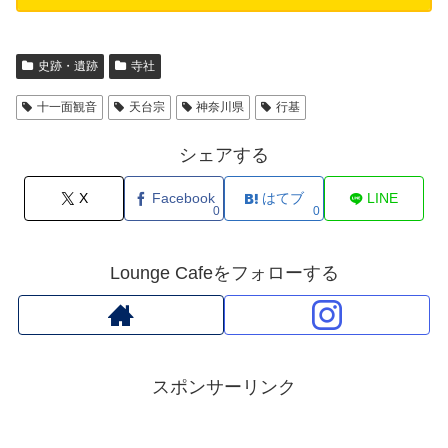
史跡・遺跡
寺社
十一面観音
天台宗
神奈川県
行基
シェアする
X
Facebook
はてブ
LINE
0
0
Lounge Cafeをフォローする
スポンサーリンク