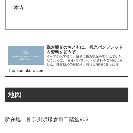
本寺
鎌倉観光のおともに。 観光パンフレット
＆資料をどうぞ
すべてのお客様に、快適に鎌倉観光を楽しんでいた
だくために、 各種パンフレットや資料をご用意しま
した。鎌倉観光の目的や、訪れる場所に合った資料
をダウンロードして、鎌倉観光にお役立てくださ
trip-kamakura.com
い。紙資料の発送をご希望の方は下のフォームから
「
地図
所在地 神奈川県鎌倉市二階堂903