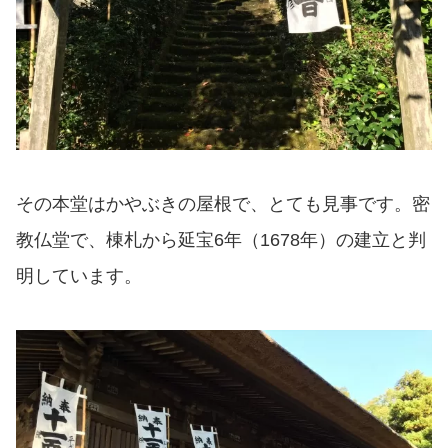
その本堂はかやぶきの屋根で、とても見事です。密
教仏堂で、棟札から延宝6年（1678年）の建立と判
明しています。