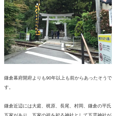
鎌倉幕府開府よりも90年以上も前からあったそうで
す。
鎌倉近辺には大庭、梶原、長尾、村岡、鎌倉の平氏
五家があり、五家の祖を祀る神社として五霊神社が