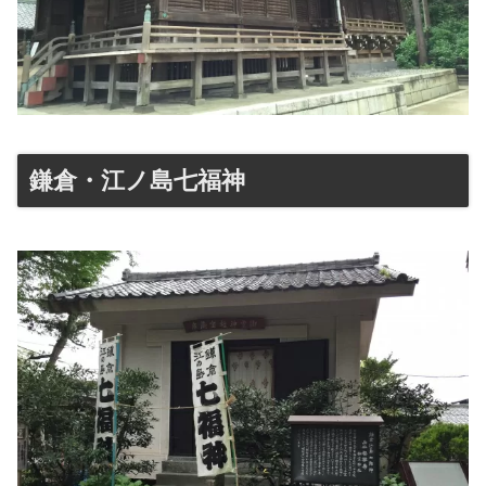
鎌倉・江ノ島七福神