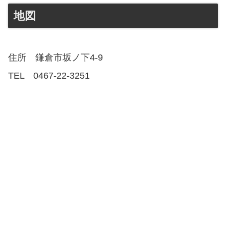
地図
住所 鎌倉市坂ノ下4-9
TEL 0467-22-3251