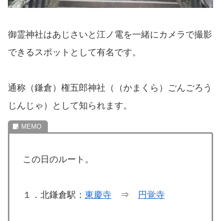
御霊神社はあじさいと江ノ電を一緒にカメラで撮影
できるスポットとして有名です。
通称（鎌倉）権五郎神社（（かまくら）ごんごろう
じんじゃ）として知られます。
この日のルート。
１．北鎌倉駅：
東慶寺
⇒
円覚寺