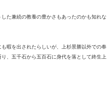
うした兼続の教養の豊かさもあったのかも知れな
にも暇を出されたらしいが、上杉景勝以外での奉
断り、五千石から五百石に身代を落として終生上