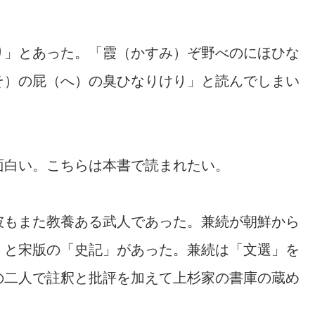
り」とあった。「霞（かすみ）ぞ野べのにほひな
そ）の屁（へ）の臭ひなりけり」と読んでしまい
面白い。こちらは本書で読まれたい。
彼もまた教養ある武人であった。兼続が朝鮮から
」と宋版の「史記」があった。兼続は「文選」を
の二人で註釈と批評を加えて上杉家の書庫の蔵め