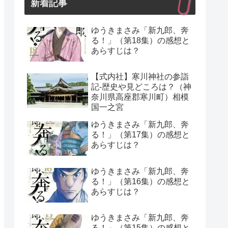
新着記事
ゆうきまさみ「新九郎、奔
る！」（第18集）の感想と
あらすじは？
【式内社】寒川神社の参詣
記-歴史や見どころは？（神
奈川県高座郡寒川町）相模
国一之宮
ゆうきまさみ「新九郎、奔
る！」（第17集）の感想と
あらすじは？
ゆうきまさみ「新九郎、奔
る！」（第16集）の感想と
あらすじは？
ゆうきまさみ「新九郎、奔
る！」（第15集）の感想と