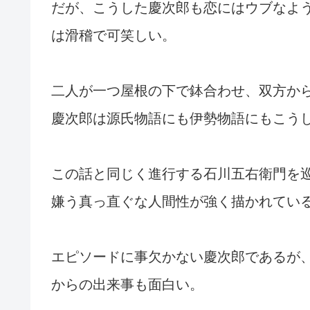
だが、こうした慶次郎も恋にはウブなよ
は滑稽で可笑しい。
二人が一つ屋根の下で鉢合わせ、双方か
慶次郎は源氏物語にも伊勢物語にもこう
この話と同じく進行する石川五右衛門を
嫌う真っ直ぐな人間性が強く描かれてい
エピソードに事欠かない慶次郎であるが
からの出来事も面白い。