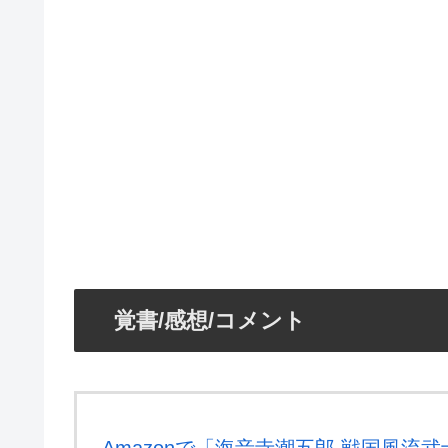
覚書/感想/コメント