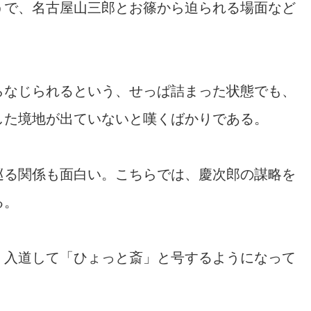
うで、名古屋山三郎とお篠から迫られる場面など
らなじられるという、せっぱ詰まった状態でも、
した境地が出ていないと嘆くばかりである。
巡る関係も面白い。こちらでは、慶次郎の謀略を
る。
、入道して「ひょっと斎」と号するようになって