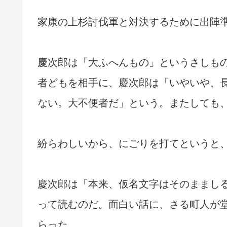
家康の上杉討伐軍と対決するために出陣
慶次郎は「大ふへんもの」というさしも
者どもを相手に、慶次郎は「いやいや、
ない。大不便者だ」という。またしても
紛らわしいから、にごりを打てというと
慶次郎は「本来、仮名文字はそのままし
って読むのだ。面白い話に、さる町人が
らった。