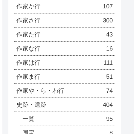
作家か行
107
作家さ行
300
作家た行
43
作家な行
16
作家は行
111
作家ま行
51
作家や・ら・わ行
74
史跡・遺跡
404
一覧
95
国宝
8