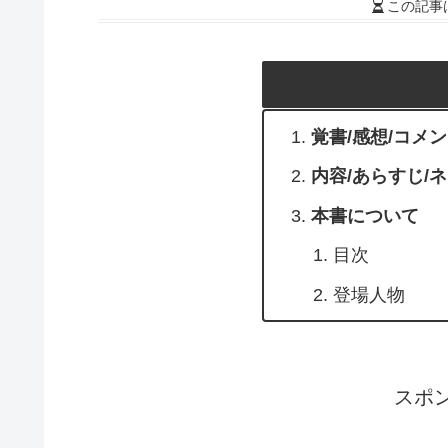
この記事
覚書/感想/コメ
内容/あらすじ/
本書について
目次
登場人物
スポ