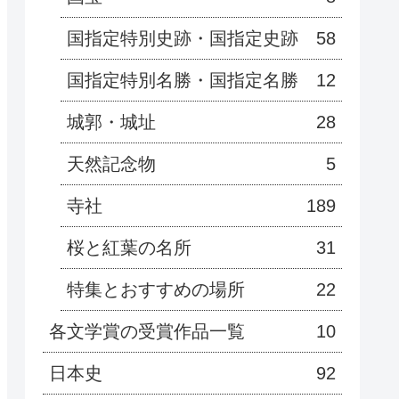
国指定特別史跡・国指定史跡
58
国指定特別名勝・国指定名勝
12
城郭・城址
28
天然記念物
5
寺社
189
桜と紅葉の名所
31
特集とおすすめの場所
22
各文学賞の受賞作品一覧
10
日本史
92