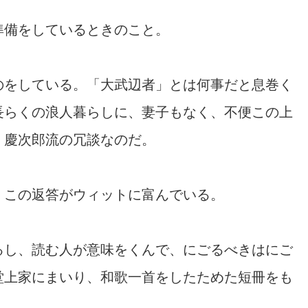
準備をしているときのこと。
のをしている。「大武辺者」とは何事だと息巻く
長らくの浪人暮らしに、妻子もなく、不便この上
、慶次郎流の冗談なのだ。
、この返答がウィットに富んでいる。
るし、読む人が意味をくんで、にごるべきはにご
堂上家にまいり、和歌一首をしたためた短冊をも