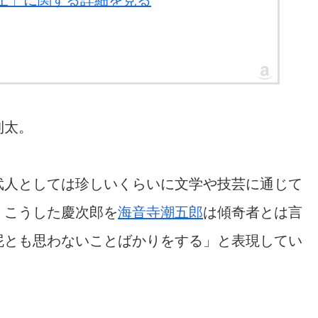
武士」に関する詳細を見る
利太。
武人としては珍しいくらいに文学や技芸に通じて
。こうした慶次郎を
海音寺潮五郎
は傾奇者とは言
屁とも思わないことばかりをする」と表現してい