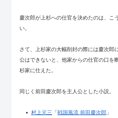
慶次郎が上杉への仕官を決めたのは、こ
い。
さて、上杉家の大幅削封の際には慶次郎
公はできないと、他家からの仕官の口を
杉家に仕えた。
同じく前田慶次郎を主人公とした小説。
村上元三
「
戦国風流 前田慶次郎
」