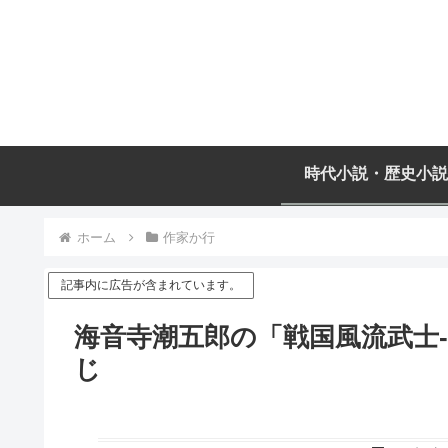
時代小説・歴史小説
ホーム
作家か行
記事内に広告が含まれています。
海音寺潮五郎の「戦国風流武士
じ