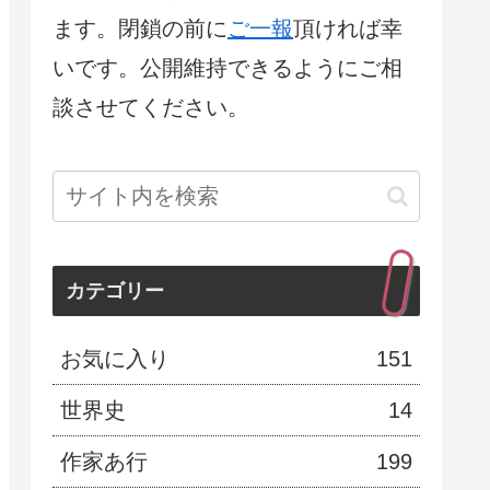
ます。閉鎖の前に
ご一報
頂ければ幸
いです。公開維持できるようにご相
談させてください。
カテゴリー
お気に入り
151
世界史
14
作家あ行
199