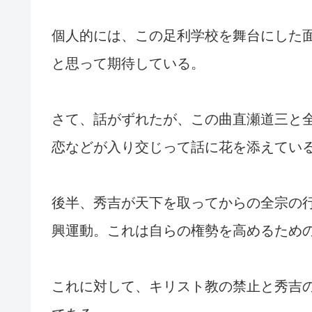
個人的には、この足利学校を舞台にした
と思って期待している。
さて、話がずれたが、この曲直瀬道三と
恋などが入り交じって話に花を添えてい
後半、秀吉が天下を取ってからの全宗の
興運動。これは自らの権勢を高めるため
これに対して、キリスト教の禁止と秀吉