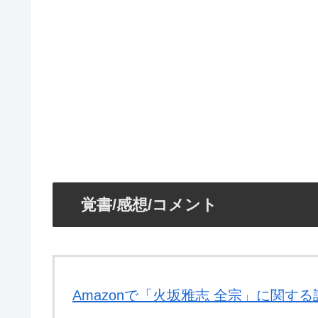
覚書/感想/コメント
Amazonで「火坂雅志 全宗」に関す