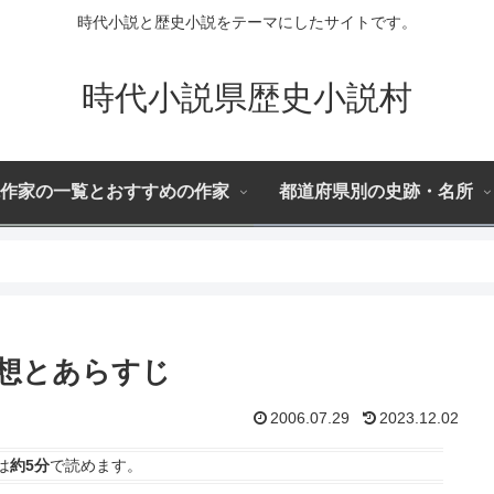
時代小説と歴史小説をテーマにしたサイトです。
時代小説県歴史小説村
作家の一覧とおすすめの作家
都道府県別の史跡・名所
想とあらすじ
2006.07.29
2023.12.02
は
約5分
で読めます。