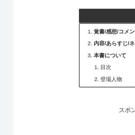
覚書/感想/コメ
内容/あらすじ/
本書について
目次
登場人物
スポ