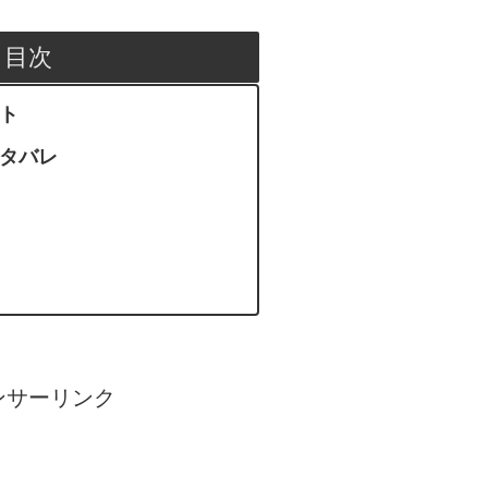
目次
ント
ネタバレ
ンサーリンク