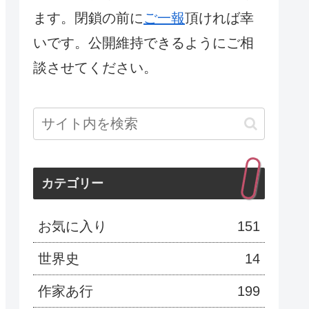
ます。閉鎖の前に
ご一報
頂ければ幸
いです。公開維持できるようにご相
談させてください。
カテゴリー
お気に入り
151
世界史
14
作家あ行
199