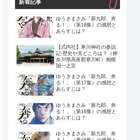
新着記事
ゆうきまさみ「新九郎、奔
る！」（第18集）の感想と
あらすじは？
【式内社】寒川神社の参詣
記-歴史や見どころは？（神
奈川県高座郡寒川町）相模
国一之宮
ゆうきまさみ「新九郎、奔
る！」（第17集）の感想と
あらすじは？
ゆうきまさみ「新九郎、奔
る！」（第16集）の感想と
あらすじは？
ゆうきまさみ「新九郎、奔
る！」（第15集）の感想と