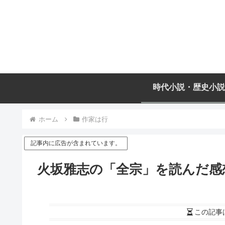
時代小説・歴史小説
ホーム
作家は行
記事内に広告が含まれています。
火坂雅志の「全宗」を読んだ感
この記事