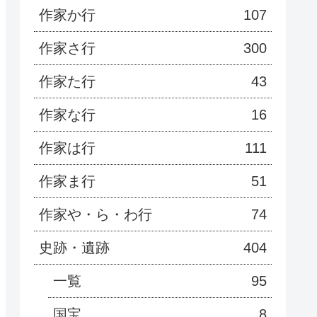
作家か行
107
作家さ行
300
作家た行
43
作家な行
16
作家は行
111
作家ま行
51
作家や・ら・わ行
74
史跡・遺跡
404
一覧
95
国宝
8