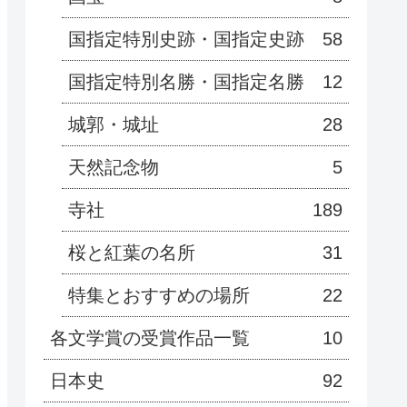
国指定特別史跡・国指定史跡
58
国指定特別名勝・国指定名勝
12
城郭・城址
28
天然記念物
5
寺社
189
桜と紅葉の名所
31
特集とおすすめの場所
22
各文学賞の受賞作品一覧
10
日本史
92