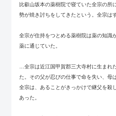
比叡山坂本の薬樹院で寝ていた全宗の所
勢が焼き討ちをしてきたという。全宗は
全宗が住持をつとめる薬樹院は薬の知識
薬に通じていた。
…全宗は近江国甲賀郡三大寺村に生まれ
た。その父が忍びの仕事で命を失い、母
全宗は、あることがきっかけで継父を殺
あった。