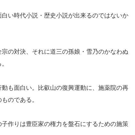
面白い時代小説・歴史小説が出来るのではないか
全宗の対決、それに道三の孫娘・雪乃のかなわぬ
る。
行動も面白い。比叡山の復興運動に、施薬院の再
のものである。
の子作りは豊臣家の権力を盤石にするための施策