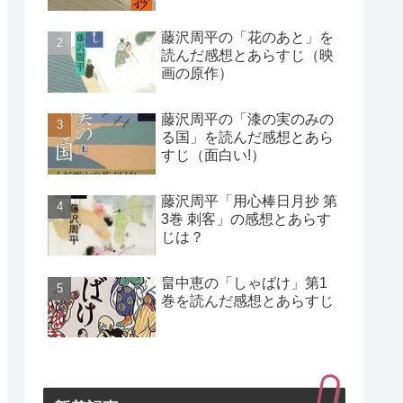
藤沢周平の「花のあと」を
読んだ感想とあらすじ（映
画の原作）
藤沢周平の「漆の実のみの
る国」を読んだ感想とあら
すじ（面白い!）
藤沢周平「用心棒日月抄 第
3巻 刺客」の感想とあらす
じは？
畠中恵の「しゃばけ」第1
巻を読んだ感想とあらすじ