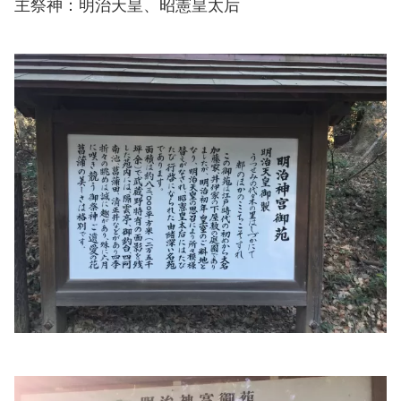
主祭神：明治天皇、昭憲皇太后