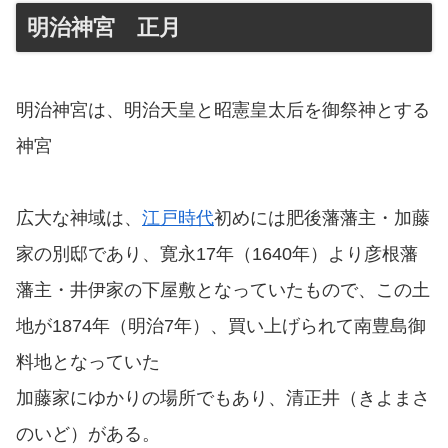
明治神宮 正月
明治神宮は、明治天皇と昭憲皇太后を御祭神とする
神宮
広大な神域は、
江戸時代
初めには肥後藩藩主・加藤
家の別邸であり、寛永17年（1640年）より彦根藩
藩主・井伊家の下屋敷となっていたもので、この土
地が1874年（明治7年）、買い上げられて南豊島御
料地となっていた
加藤家にゆかりの場所でもあり、清正井（きよまさ
のいど）がある。