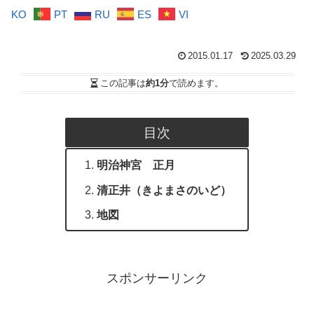
KO
PT
RU
ES
VI
2015.01.17
2025.03.29
この記事は
約1分
で読めます。
目次
明治神宮 正月
清正井（きよまさのいど）
地図
スポンサーリンク