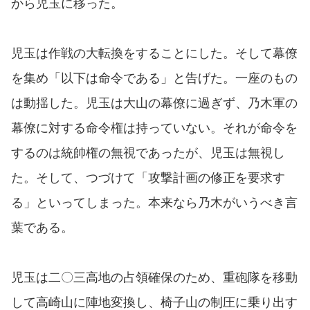
から児玉に移った。
児玉は作戦の大転換をすることにした。そして幕僚
を集め「以下は命令である」と告げた。一座のもの
は動揺した。児玉は大山の幕僚に過ぎず、乃木軍の
幕僚に対する命令権は持っていない。それが命令を
するのは統帥権の無視であったが、児玉は無視し
た。そして、つづけて「攻撃計画の修正を要求す
る」といってしまった。本来なら乃木がいうべき言
葉である。
児玉は二〇三高地の占領確保のため、重砲隊を移動
して高崎山に陣地変換し、椅子山の制圧に乗り出す