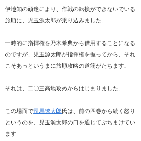
伊地知の頑迷により、作戦の転換ができないでいる
旅順に、児玉源太郎が乗り込みました。
一時的に指揮権を乃木希典から借用することになる
のですが、児玉源太郎が指揮権を握ってから、それ
こそあっというまに旅順攻略の道筋がたちます。
それは、二〇三高地攻めからはじまりました。
この場面で
司馬遼太郎
氏は、前の四巻から続く怒り
というのを、児玉源太郎の口を通じてぶちまけてい
ます。