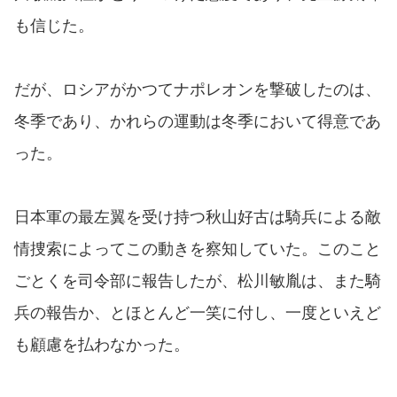
も信じた。
だが、ロシアがかつてナポレオンを撃破したのは、
冬季であり、かれらの運動は冬季において得意であ
った。
日本軍の最左翼を受け持つ秋山好古は騎兵による敵
情捜索によってこの動きを察知していた。このこと
ごとくを司令部に報告したが、松川敏胤は、また騎
兵の報告か、とほとんど一笑に付し、一度といえど
も顧慮を払わなかった。