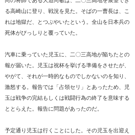
向の将帥である大迫尚敏は、二〇三高地を展望でき
る高崎山に登り、戦況を見た。そばの一曹長は、こ
れは地獄だ、とつぶやいたという。全山を日本兵の
死体がびっしりと覆っていた。
汽車に乗っていた児玉に、二〇三高地が陥ちたとの
報が届いた。児玉は祝杯を挙げる準備をさせたが、
やがて、それが一時的なものでしかないのを知り、
激怒する。報告では「占領セリ」とあったため、児
玉は戦争の完結もしくは戦闘行為の終了を意味する
ととらえた。報告に問題があったのだ。
予定通り児玉は行くことにした。その児玉を出迎え