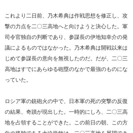
これより二日前、乃木希典は作戦思想を修正し、攻
撃の力点を二〇三高地へと向けようと決心した。軍
司令官独自の判断であり、参謀長の伊地知幸介の発
議によるものではなかった。乃木希典は開戦以来は
じめて参謀長の意向を無視したのだ。だが、二〇三
高地はすでにあらゆる砲塁のなかで最強のものにな
っていた。
ロシア軍の銃砲火の中で、日本軍の死の突撃の反復
の結果、奇蹟が現出した。一時的にしろ、二〇三高
地を占領することができた。この前日の朝、この方