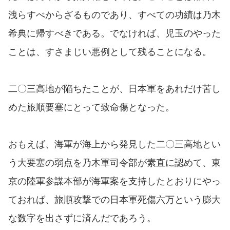
洩らすべからざるものであり、すべての功績は乃木
希典に帰すべきである。でなければ、児玉のやった
ことは、すさまじい悪例として残ることになる。
二〇三高地が陥ちたことが、日本軍をあれだけ苦し
めた旅順要塞にとって致命傷となった。
おもえば、海軍が海上から発見した二〇三高地とい
う大要塞の弱点を乃木軍司令部が素直に認めて、東
京の陸軍参謀本部が海軍案を支持したとおりにやっ
ておれば、旅順攻撃での日本軍死傷六万という膨大
な数字を出さずに済んだであろう。