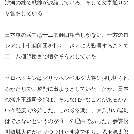
沙河の線で戦線が凍結している。そして文字通りの
冬営をしている。
日本軍の兵力は十二個師団相当しかない。一方のロ
シアは十七個師団を持ち、さらに大動員することで
二十八個師団まで増やそうとしていた。
クロパトキンはグリッペンベルグ大将に押し切られ
るかたちで、攻勢に出ようとしていた。だが、日本
の満州軍総司令部は、そんなばかなことがあるかと
いう態度で終始した。この厳冬期に、大兵力の運動
はできないというのが唯一の理由であった。参謀松
川敏胤大佐がとりつづけた態度であり、児玉源太郎