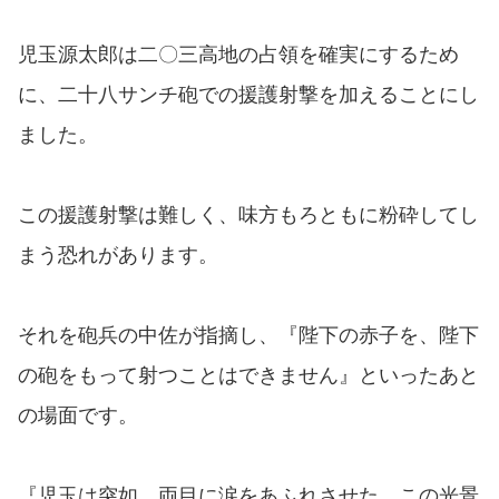
児玉源太郎は二〇三高地の占領を確実にするため
に、二十八サンチ砲での援護射撃を加えることにし
ました。
この援護射撃は難しく、味方もろともに粉砕してし
まう恐れがあります。
それを砲兵の中佐が指摘し、『陛下の赤子を、陛下
の砲をもって射つことはできません』といったあと
の場面です。
『児玉は突如、両目に涙をあふれさせた。この光景