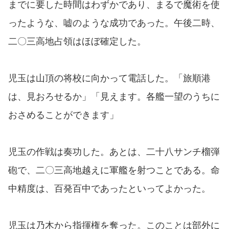
までに要した時間はわずかであり、まるで魔術を使
ったような、嘘のような成功であった。午後二時、
二〇三高地占領はほぼ確定した。
児玉は山頂の将校に向かって電話した。「旅順港
は、見おろせるか」「見えます。各艦一望のうちに
おさめることができます」
児玉の作戦は奏功した。あとは、二十八サンチ榴弾
砲で、二〇三高地越えに軍艦を射つことである。命
中精度は、百発百中であったといってよかった。
児玉は乃木から指揮権を奪った。このことは部外に