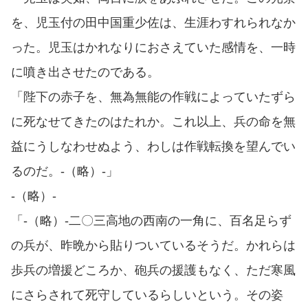
を、児玉付の田中国重少佐は、生涯わすれられなか
った。児玉はかれなりにおさえていた感情を、一時
に噴き出させたのである。
「陛下の赤子を、無為無能の作戦によっていたずら
に死なせてきたのはたれか。これ以上、兵の命を無
益にうしなわせぬよう、わしは作戦転換を望んでい
るのだ。-（略）-」
-（略）-
「-（略）-二〇三高地の西南の一角に、百名足らず
の兵が、昨晩から貼りついているそうだ。かれらは
歩兵の増援どころか、砲兵の援護もなく、ただ寒風
にさらされて死守しているらしいという。その姿