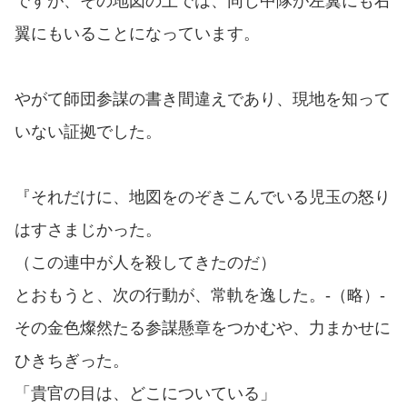
ですが、その地図の上では、同じ中隊が左翼にも右
翼にもいることになっています。
やがて師団参謀の書き間違えであり、現地を知って
いない証拠でした。
『それだけに、地図をのぞきこんでいる児玉の怒り
はすさまじかった。
（この連中が人を殺してきたのだ）
とおもうと、次の行動が、常軌を逸した。-（略）-
その金色燦然たる参謀懸章をつかむや、力まかせに
ひきちぎった。
「貴官の目は、どこについている」