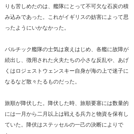
りも苦しめたのは、艦隊にとって不可欠な石炭の積
み込みであった。これがイギリスの妨害によって思
ったようにいかなかった。
バルチック艦隊の士気は衰えはじめ、各艦に故障が
続出し、徴用された火夫たちの小さな反乱や、あげ
くはロジェストウェンスキー自身が海の上で迷子に
なるなど散々たるものだった。
旅順が降伏した。降伏した時、旅順要塞には数量的
には一月から二月以上は戦える兵力と物資を保有し
ていた。降伏はステッセルの一己の決断によりで