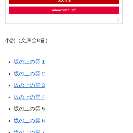
楽天市場
Yahoo!ｼｮｯﾋﾟﾝｸﾞ
小説（文庫全8巻）
坂の上の雲 1
坂の上の雲 2
坂の上の雲 3
坂の上の雲 4
坂の上の雲 5
坂の上の雲 6
坂の上の雲 7