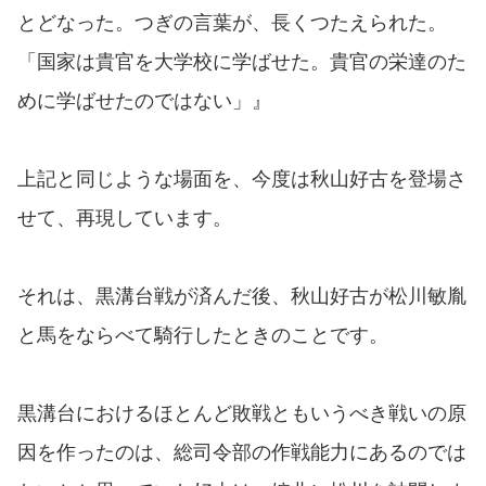
とどなった。つぎの言葉が、長くつたえられた。
「国家は貴官を大学校に学ばせた。貴官の栄達のた
めに学ばせたのではない」』
上記と同じような場面を、今度は秋山好古を登場さ
せて、再現しています。
それは、黒溝台戦が済んだ後、秋山好古が松川敏胤
と馬をならべて騎行したときのことです。
黒溝台におけるほとんど敗戦ともいうべき戦いの原
因を作ったのは、総司令部の作戦能力にあるのでは