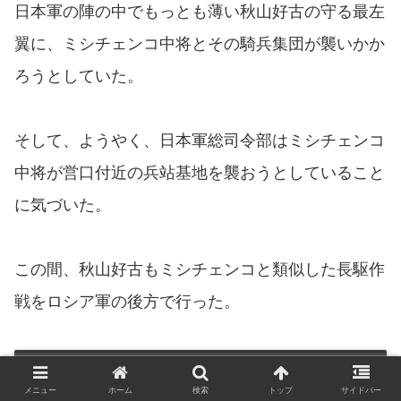
日本軍の陣の中でもっとも薄い秋山好古の守る最左
翼に、ミシチェンコ中将とその騎兵集団が襲いかか
ろうとしていた。
そして、ようやく、日本軍総司令部はミシチェンコ
中将が営口付近の兵站基地を襲おうとしていること
に気づいた。
この間、秋山好古もミシチェンコと類似した長駆作
戦をロシア軍の後方で行った。
本書について
メニュー
ホーム
検索
トップ
サイドバー