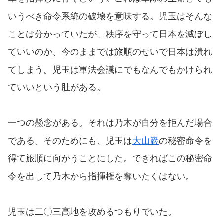
いうべき命令系統の破壊を意味する。児玉はそんな
ことは分かっていたが、秩序を守って日本を滅ぼし
ていいのか、今のままでは旅順のせいで日本は潰れ
てしまう。児玉は軍法会議にでもなんでもかけられ
ていいという肚がある。
一つの懸念がある。それは乃木が自分を拒んだ場合
である。そのためにも、児玉は
大山巌
の秘密命令を
得て旅順に向かうことにした。できればこの秘密命
令を出して乃木から指揮権を奪いたくはない。
児玉は二〇三高地を攻めるつもりでいた。