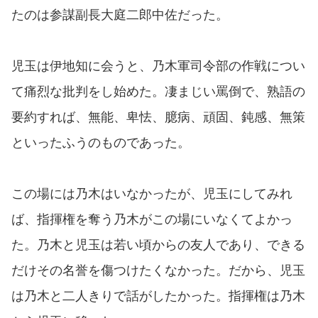
たのは参謀副長大庭二郎中佐だった。
児玉は伊地知に会うと、乃木軍司令部の作戦につい
て痛烈な批判をし始めた。凄まじい罵倒で、熟語の
要約すれば、無能、卑怯、臆病、頑固、鈍感、無策
といったふうのものであった。
この場には乃木はいなかったが、児玉にしてみれ
ば、指揮権を奪う乃木がこの場にいなくてよかっ
た。乃木と児玉は若い頃からの友人であり、できる
だけその名誉を傷つけたくなかった。だから、児玉
は乃木と二人きりで話がしたかった。指揮権は乃木