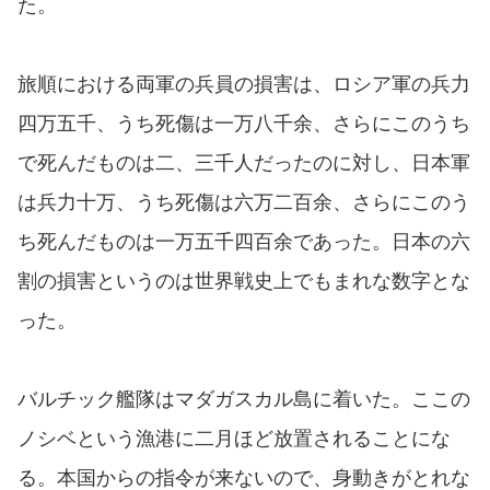
た。
旅順における両軍の兵員の損害は、ロシア軍の兵力
四万五千、うち死傷は一万八千余、さらにこのうち
で死んだものは二、三千人だったのに対し、日本軍
は兵力十万、うち死傷は六万二百余、さらにこのう
ち死んだものは一万五千四百余であった。日本の六
割の損害というのは世界戦史上でもまれな数字とな
った。
バルチック艦隊はマダガスカル島に着いた。ここの
ノシベという漁港に二月ほど放置されることにな
る。本国からの指令が来ないので、身動きがとれな