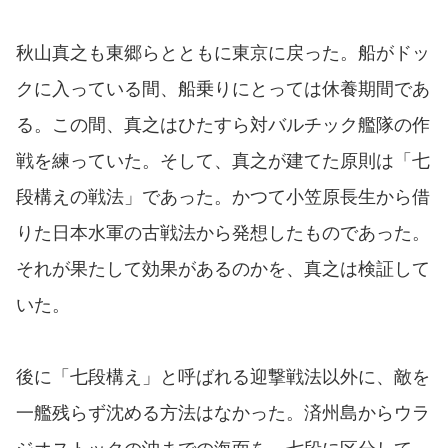
秋山真之も東郷らとともに東京に戻った。船がドッ
クに入っている間、船乗りにとっては休養期間であ
る。この間、真之はひたすら対バルチック艦隊の作
戦を練っていた。そして、真之が建てた原則は「七
段構えの戦法」であった。かつて小笠原長生から借
りた日本水軍の古戦法から発想したものであった。
それが果たして効果があるのかを、真之は検証して
いた。
後に「七段構え」と呼ばれる迎撃戦法以外に、敵を
一艦残らず沈める方法はなかった。済州島からウラ