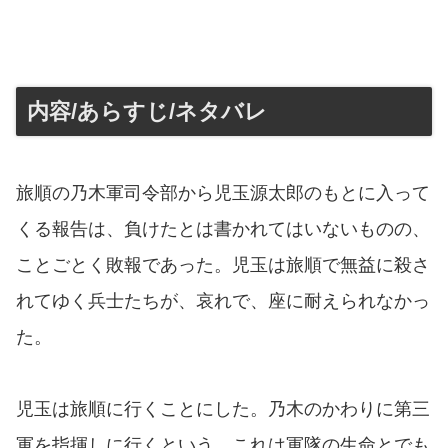
内容/あらすじ/ネタバレ
旅順の乃木軍司令部から児玉源太郎のもとに入って
くる報告は、負けたとは書かれてはいないものの、
ことごとく敗報であった。児玉は旅順で無益に殺さ
れてゆく兵士たちが、哀れで、座に耐えられなかっ
た。
児玉は旅順に行くことにした。乃木のかわりに第三
軍を指揮しに行くという。これは軍隊の生命とでも