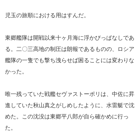
児玉の旅順における用はすんだ。
東郷艦隊は開戦以来十ヶ月海に浮かびっぱなしであ
る。二〇三高地の制圧は朗報であるものの、ロシア
艦隊の一隻でも撃ち洩らせば困ることには変わりな
かった。
唯一残っていた戦艦セヴァストーポリは、中佐に昇
進していた秋山真之がしめしたように、水雷艇で沈
めた。この沈没は東郷平八郎が自ら確かめに行っ
た。