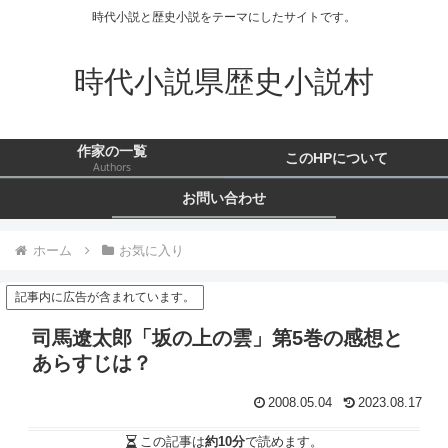
時代小説と歴史小説をテーマにしたサイトです。
時代小説県歴史小説村
作家の一覧
このHPについて
Authors
お問い合わせ
ホーム
お気に入り
記事内に広告が含まれています。
司馬遼太郎「坂の上の雲」第5巻の感想と
あらすじは？
2008.05.04
2023.08.17
この記事は
約10分
で読めます。