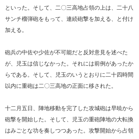
といった。そして、二〇三高地占領の上は、二十八
サンチ榴弾砲をもって、連続砲撃を加える、と付け
加える。
砲兵の中佐や少佐が不可能だと反対意見を述べた
が、児玉は信じなかった。それには前例があったか
らである。そして、児玉のいうとおりに二十四時間
以内に重砲は二〇三高地の正面に移された。
十二月五日、陣地移動を完了した攻城砲は早暁から
砲撃を開始した。そして、児玉の重砲陣地の大転換
はみごとな功を奏しつつあった。攻撃開始から占領