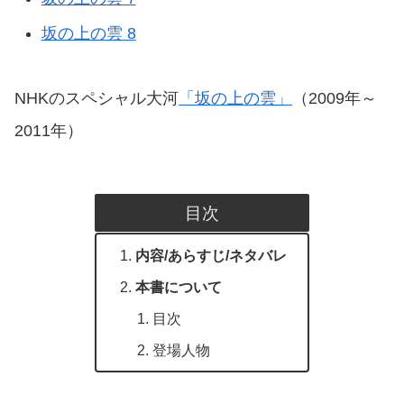
坂の上の雲 8
NHKのスペシャル大河
「坂の上の雲」
（2009年～
2011年）
目次
内容/あらすじ/ネタバレ
本書について
目次
登場人物