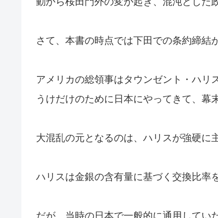
動から桜田門外の変が起き、混沌とした
さて、本書の時点では下田での条約締結
アメリカの総領事はタウンゼント・ハリ
うけだけのために日本にやってきて、幕
大混乱の元となるのは、ハリスが強硬に
ハリスは金銀の含有量に基づく交換比率
だが、当時の日本で一般的に通用してい