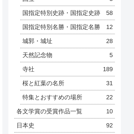
国指定特別史跡・国指定史跡
58
国指定特別名勝・国指定名勝
12
城郭・城址
28
天然記念物
5
寺社
189
桜と紅葉の名所
31
特集とおすすめの場所
22
各文学賞の受賞作品一覧
10
日本史
92