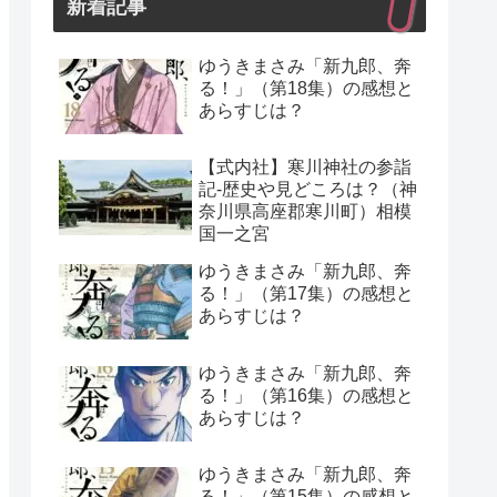
新着記事
ゆうきまさみ「新九郎、奔
る！」（第18集）の感想と
あらすじは？
【式内社】寒川神社の参詣
記-歴史や見どころは？（神
奈川県高座郡寒川町）相模
国一之宮
ゆうきまさみ「新九郎、奔
る！」（第17集）の感想と
あらすじは？
ゆうきまさみ「新九郎、奔
る！」（第16集）の感想と
あらすじは？
ゆうきまさみ「新九郎、奔
る！」（第15集）の感想と