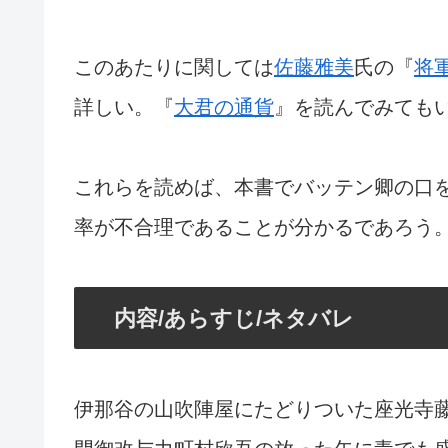
このあたりに関しては
佐藤雅美
氏の『
将
詳しい。『
大君の通貨
』を読んでみても
これらを読めば、本書でバッテン卿の口
率が不合理であることが分かるであろう
内容/あらすじ/ネタバレ
伊那谷の山吹陣屋にたどりついた座光寺