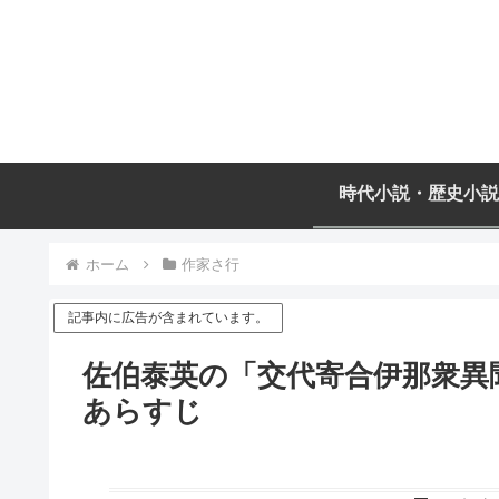
時代小説・歴史小説
ホーム
作家さ行
記事内に広告が含まれています。
佐伯泰英の「交代寄合伊那衆異聞
あらすじ