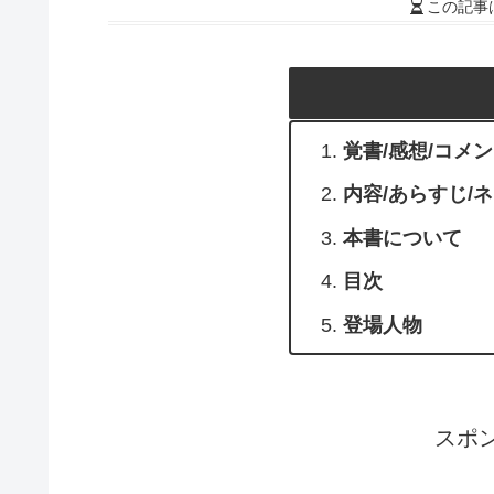
この記事
覚書/感想/コメ
内容/あらすじ/
本書について
目次
登場人物
スポ