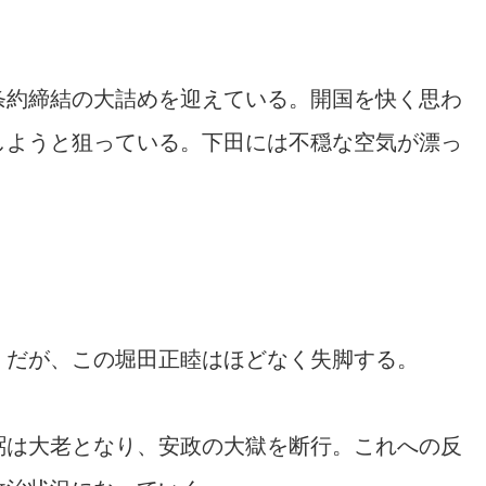
条約締結の大詰めを迎えている。開国を快く思わ
しようと狙っている。下田には不穏な空気が漂っ
。だが、この堀田正睦はほどなく失脚する。
弼は大老となり、安政の大獄を断行。これへの反