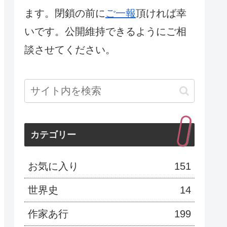
ます。閉鎖の前に
ご一報
頂ければ幸
いです。公開維持できるようにご相
談させてください。
カテゴリー
お気に入り
151
世界史
14
作家あ行
199