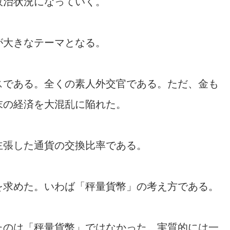
政治状況になっていく。
が大きなテーマとなる。
スである。全くの素人外交官である。ただ、金も
末の経済を大混乱に陥れた。
主張した通貨の交換比率である。
を求めた。いわば「秤量貨幣」の考え方である。
たのは「秤量貨幣」ではなかった。実質的には一