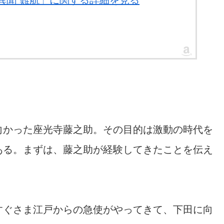
衆異聞 難航」に関する詳細を見る
向かった座光寺藤之助。その目的は激動の時代を
ある。まずは、藤之助が経験してきたことを伝え
すぐさま江戸からの急使がやってきて、下田に向