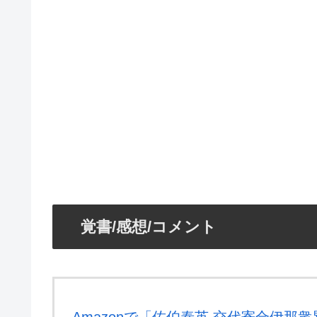
覚書/感想/コメント