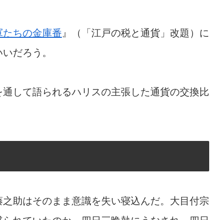
軍たちの金庫番
』（「江戸の税と通貨」改題）に
いいだろう。
を通して語られるハリスの主張した通貨の交換比
。
藤之助はそのまま意識を失い寝込んだ。大目付宗