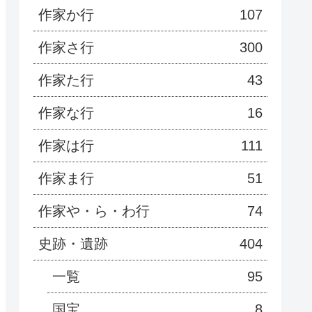
作家か行
107
作家さ行
300
作家た行
43
作家な行
16
作家は行
111
作家ま行
51
作家や・ら・わ行
74
史跡・遺跡
404
一覧
95
国宝
8