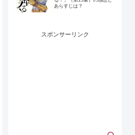
あらすじは？
スポンサーリンク