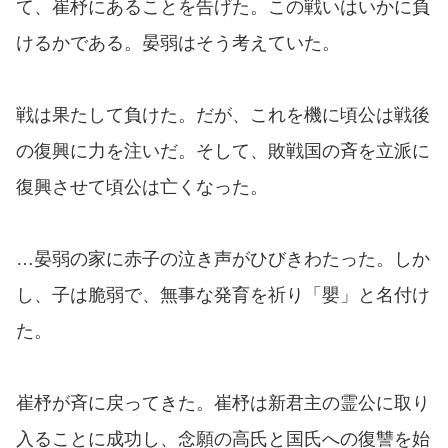
て、崔杼にあることを告げた。この戦いはいかに負
けるかである。晏弱はそう考えていた。
戦は果たして負けた。だが、これを機に頃公は戦後
の復興に力を注いだ。そして、敗戦国の斉を立派に
復興させて頃公は亡くなった。
…晏弱の家に赤子の泣き声がひびきわたった。しか
し、子は脆弱で、無事な発育を祈り「嬰」と名付け
た。
崔杼が斉に戻ってきた。崔杼は新君主の霊公に取り
入ることに成功し、念願の高氏と国氏への復讐を始