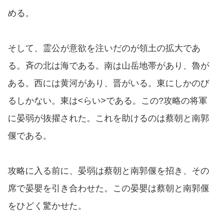
める。
そして、霊公が意欲を注いだのが領土の拡大であ
る。斉の北は海である。南は山岳地帯があり、魯が
ある。西には黄河があり、晋がいる。東にしかのび
るしかない。東は<らい>である。この?攻略の将軍
に晏弱が抜擢された。これを助けるのは蔡朝と南郭
偃である。
攻略に入る前に、晏弱は蔡朝と南郭偃を招き、その
席で晏嬰を引き合わせた。この晏嬰は蔡朝と南郭偃
をひどく驚かせた。