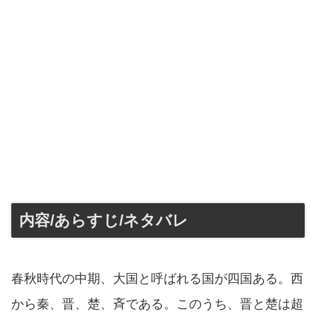
内容/あらすじ/ネタバレ
春秋時代の中期、大国と呼ばれる国が四国ある。西
から秦、晋、楚、斉である。このうち、晋と楚は超