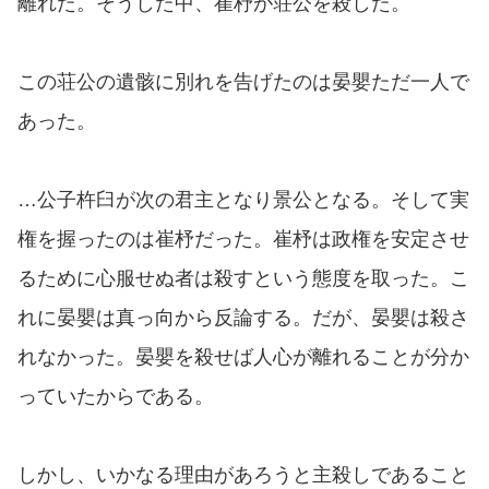
離れた。そうした中、崔杼が荘公を殺した。
この荘公の遺骸に別れを告げたのは晏嬰ただ一人で
あった。
…公子杵臼が次の君主となり景公となる。そして実
権を握ったのは崔杼だった。崔杼は政権を安定させ
るために心服せぬ者は殺すという態度を取った。こ
れに晏嬰は真っ向から反論する。だが、晏嬰は殺さ
れなかった。晏嬰を殺せば人心が離れることが分か
っていたからである。
しかし、いかなる理由があろうと主殺しであること