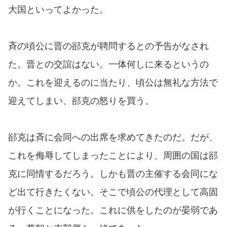
大国といってよかった。
斉の頃公に晋の郤克が聘問するとの予告がなされ
た。晋との交誼はない。一体何しに来るというの
か。これを迎えるのに当たり、頃公は無礼な方法で
迎えてしまい、郤克の怒りを買う。
郤克は斉に会同への出席を求めてきたのだ。だが、
これを侮辱してしまったことにより、周囲の国は郤
克に同情するだろう。しかも晋の主催する会同にな
ど出て行きたくない。そこで頃公の代理として高固
が行くことになった。これに供をしたのが晏弱であ