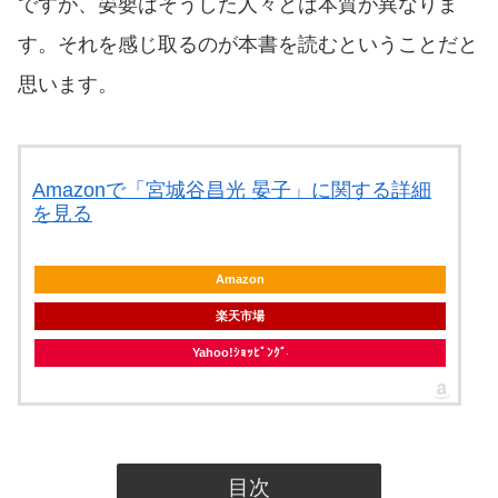
ですが、晏嬰はそうした人々とは本質が異なりま
す。それを感じ取るのが本書を読むということだと
思います。
Amazonで「宮城谷昌光 晏子」に関する詳細
を見る
Amazon
楽天市場
Yahoo!ｼｮｯﾋﾟﾝｸﾞ
目次