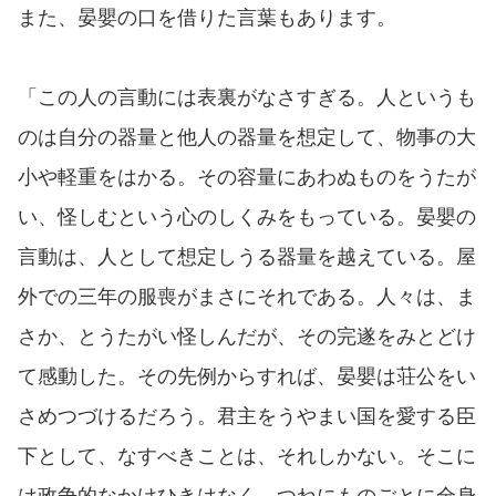
また、晏嬰の口を借りた言葉もあります。
「この人の言動には表裏がなさすぎる。人というも
のは自分の器量と他人の器量を想定して、物事の大
小や軽重をはかる。その容量にあわぬものをうたが
い、怪しむという心のしくみをもっている。晏嬰の
言動は、人として想定しうる器量を越えている。屋
外での三年の服喪がまさにそれである。人々は、ま
さか、とうたがい怪しんだが、その完遂をみとどけ
て感動した。その先例からすれば、晏嬰は荘公をい
さめつづけるだろう。君主をうやまい国を愛する臣
下として、なすべきことは、それしかない。そこに
は政争的なかけひきはなく、つねにものごとに全身