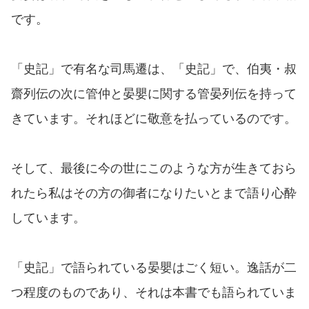
です。
「史記」で有名な司馬遷は、「史記」で、伯夷・叔
齋列伝の次に管仲と晏嬰に関する管晏列伝を持って
きています。それほどに敬意を払っているのです。
そして、最後に今の世にこのような方が生きておら
れたら私はその方の御者になりたいとまで語り心酔
しています。
「史記」で語られている晏嬰はごく短い。逸話が二
つ程度のものであり、それは本書でも語られていま