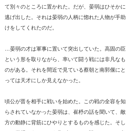
て別々のところに置かれた。だが、晏弱はひそかに
逃げ出した。それは晏弱の人柄に惚れた人物が手助
けをしてくれたのだ。
…晏弱の才は軍事に置いて突出していた。高固の臣
という形を取りながら、率いて闘う戦には非凡なも
のがある。それを間近で見ている蔡朝と南郭偃にと
っては天才にしか見えなかった。
頃公が晋を相手に戦いを始めた。この戦の全容を知
らされていなかった晏弱は、崔杼の話を聞いて、敵
方の動静に背筋にひやりとするものを感じた。そし