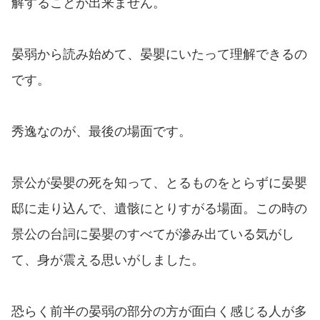
解することが出来ません。
晏弱から読み始めて、晏嬰にいたって理解できるの
です。
秀逸なのが、最後の場面です。
景公が晏嬰の死を知って、とるものをとらずに晏嬰
邸に走り込んで、遺骸にとりすがる場面。この時の
景公の台詞に晏嬰のすべてが滲み出ている気がし
て、身が震える思いがしました。
恐らく前半の晏弱の部分の方が面白く感じる人が多