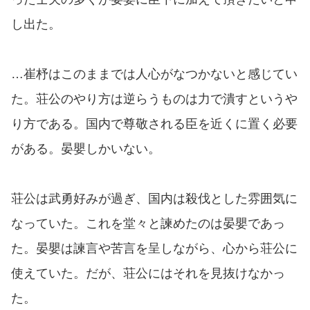
し出た。
…崔杼はこのままでは人心がなつかないと感じてい
た。荘公のやり方は逆らうものは力で潰すというや
り方である。国内で尊敬される臣を近くに置く必要
がある。晏嬰しかいない。
荘公は武勇好みが過ぎ、国内は殺伐とした雰囲気に
なっていた。これを堂々と諫めたのは晏嬰であっ
た。晏嬰は諫言や苦言を呈しながら、心から荘公に
使えていた。だが、荘公にはそれを見抜けなかっ
た。