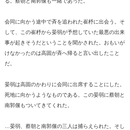
る。蔡朝と南郭偃も一緒であった。
会同に向かう途中で斉を追われた崔杼に出会う。そ
して、この崔杼から晏弱が予想していた最悪の出来
事が起きそうだということを聞かされた。おもいが
けなかったのは高固が斉へ帰ると言い出したこと
だ。
晏弱は高固のかわりに会同に出席することにした。
死地に向かうようなものである。この晏弱に蔡朝と
南郭偃もついてきてくれた。
…晏弱、蔡朝と南郭偃の三人は捕らえられた。そし