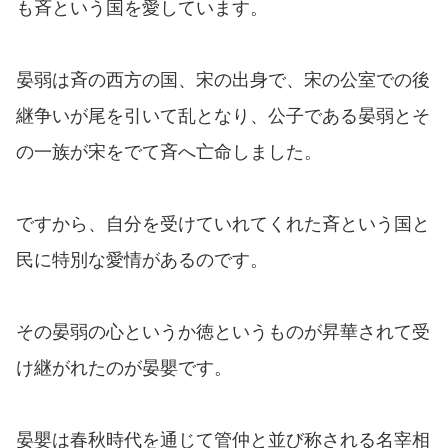
も斉という国を愛しています。
晏弱は斉の西方の国、宋の出身で、宋の公室での後
継争いが尾を引いて乱となり、公子である晏弱とそ
の一族が宋をでて斉へ亡命しました。
ですから、自分を受けていれてくれた斉という国と
民に特別な愛情があるのです。
その晏弱の心というか徳というものが昇華されて受
け継がれたのが晏嬰です。
晏嬰は春秋時代を通じて管仲と並び称される名宰相