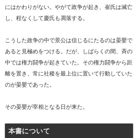
にはかわりがない。やがて政争が起き、崔氏は滅亡
し、程なくして慶氏も凋落する。
こうした政争の中で景公は信じるにたるのは晏嬰で
あると見極めをつける。だが、しばらくの間、斉の
中では権力闘争が起きていた。その権力闘争から距
離を置き、常に社稷を最上位に置いて行動していた
のが晏嬰であった。
その晏嬰が宰相となる日が来た。
本書について