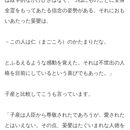
全霊をもってあたる信念の姿勢がある。それにおも
いあたった晏嬰は、
－この人は仁（まごころ）のかたまりだな。
とふるえるような感動を覚えた。それは不世出の人
格を目前にしているという喜びでもあった。」
子産と比較してこうも言っています。
「子産は人臣から尊敬されたであろうが、愛された
とはいえない。その点、晏嬰はたぐいまれな人徳を