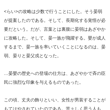
<らい>の攻略は少数で行うことにした。そう晏弱
が提案したのである。そして、長期化する覚悟が必
要だという。だが、言葉とは裏腹に晏弱はあざやか
に攻略した。そして、晏一族が飛躍する。嬰が成人
するまで、晏一族を率いていくことになるのは、晏
弱、晏りと晏父戎となった。
…晏嬰の歴史への登場の仕方は、あざやかで斉の臣
民に強烈な印象を与えるものであった。
この頃、丈夫の飾りといい、女性が男装することが
もてはやされていたのである。苦々しく思う人も、