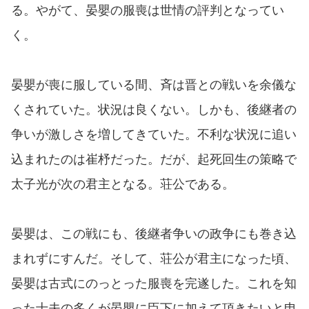
る。やがて、晏嬰の服喪は世情の評判となってい
く。
晏嬰が喪に服している間、斉は晋との戦いを余儀な
くされていた。状況は良くない。しかも、後継者の
争いが激しさを増してきていた。不利な状況に追い
込まれたのは崔杼だった。だが、起死回生の策略で
太子光が次の君主となる。荘公である。
晏嬰は、この戦にも、後継者争いの政争にも巻き込
まれずにすんだ。そして、荘公が君主になった頃、
晏嬰は古式にのっとった服喪を完遂した。これを知
った士夫の多くが晏嬰に臣下に加えて頂きたいと申