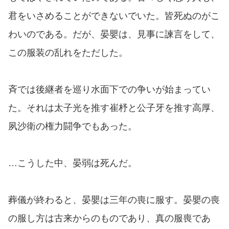
君をいさめることができないでいた。皆死ぬのがこ
わいのである。だが、晏嬰は、見事に諫言をして、
この服装の乱れをただした。
斉では後継者を巡り水面下での争いが始まってい
た。それは太子光を推す崔杼と公子牙を推す高厚、
夙沙衛の権力闘争でもあった。
…こうした中、晏弱は死んだ。
葬儀が終わると、晏嬰は三年の喪に服す。晏嬰の喪
の服し方は古来からのものであり、真の服喪であ