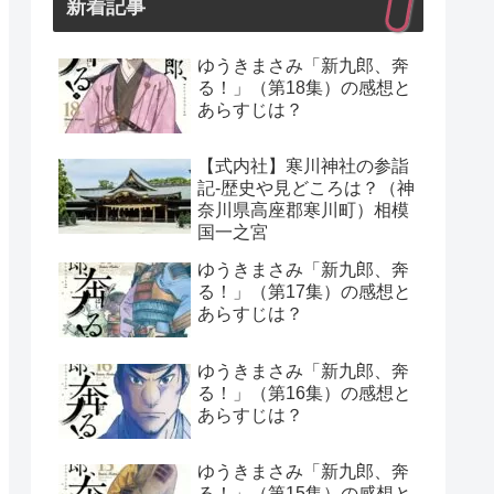
新着記事
ゆうきまさみ「新九郎、奔
る！」（第18集）の感想と
あらすじは？
【式内社】寒川神社の参詣
記-歴史や見どころは？（神
奈川県高座郡寒川町）相模
国一之宮
ゆうきまさみ「新九郎、奔
る！」（第17集）の感想と
あらすじは？
ゆうきまさみ「新九郎、奔
る！」（第16集）の感想と
あらすじは？
ゆうきまさみ「新九郎、奔
る！」（第15集）の感想と