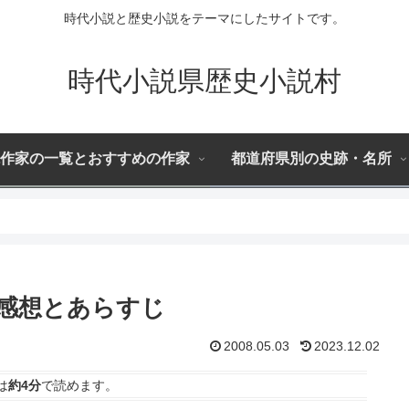
時代小説と歴史小説をテーマにしたサイトです。
時代小説県歴史小説村
作家の一覧とおすすめの作家
都道府県別の史跡・名所
感想とあらすじ
2008.05.03
2023.12.02
は
約4分
で読めます。