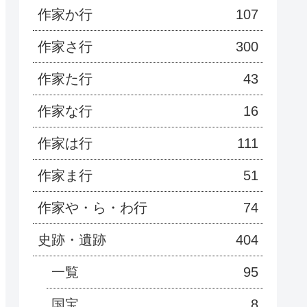
作家か行
107
作家さ行
300
作家た行
43
作家な行
16
作家は行
111
作家ま行
51
作家や・ら・わ行
74
史跡・遺跡
404
一覧
95
国宝
8