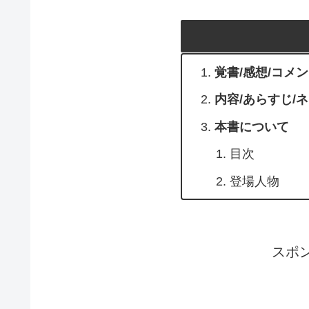
覚書/感想/コメ
内容/あらすじ/
本書について
目次
登場人物
スポ