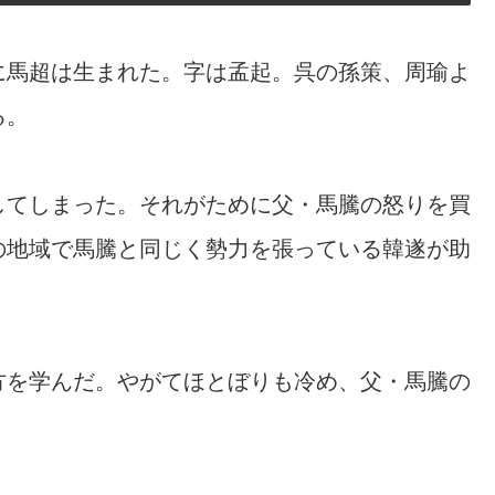
に馬超は生まれた。字は孟起。呉の孫策、周瑜よ
る。
してしまった。それがために父・馬騰の怒りを買
の地域で馬騰と同じく勢力を張っている韓遂が助
方を学んだ。やがてほとぼりも冷め、父・馬騰の