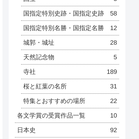
国指定特別史跡・国指定史跡
58
国指定特別名勝・国指定名勝
12
城郭・城址
28
天然記念物
5
寺社
189
桜と紅葉の名所
31
特集とおすすめの場所
22
各文学賞の受賞作品一覧
10
日本史
92