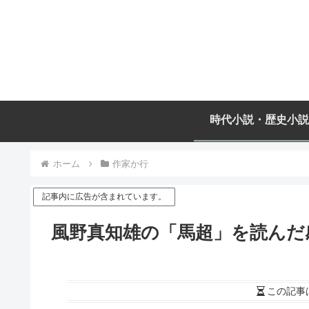
時代小説・歴史小説
ホーム
作家か行
記事内に広告が含まれています。
風野真知雄の「馬超」を読んだ
この記事