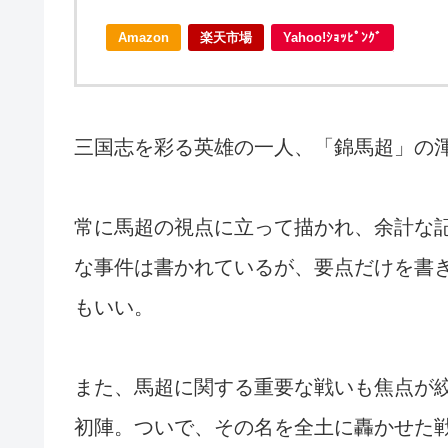
Amazon
楽天市場
Yahoo!ｼｮｯﾋﾟﾝｸﾞ
三国志を彩る英雄の一人、「錦馬超」の
常に馬超の視点に立って描かれ、余計な
な事件は書かれているが、要点だけを書
もいい。
また、馬超に関する重要な戦いも焦点が
初陣。ついで、その名を全土に轟かせた