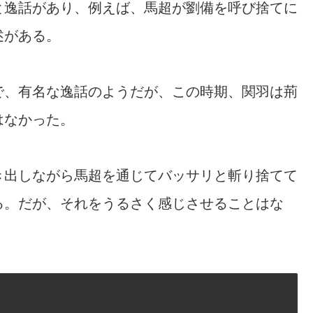
と逸話があり、例えば、馬超が劉備を呼び捨てに
述がある。
で、有名な逸話のようだが、この時期、関羽は荊
はなかった。
き出しながら馬超を通じてバッサリと斬り捨てて
る。だが、それをうるさく感じさせることはな