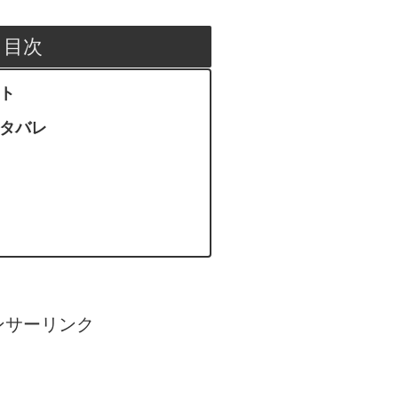
目次
ント
ネタバレ
ンサーリンク