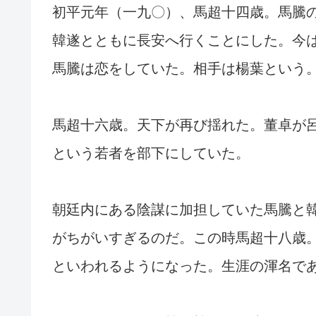
初平元年（一九〇）、馬超十四歳。馬騰
韓遂とともに長安へ行くことにした。今
馬騰は恋をしていた。相手は楊葉という
馬超十六歳。天下が再び揺れた。董卓が
という若者を部下にしていた。
朝廷内にある陰謀に加担していた馬騰と
がちがいすぎるのだ。この時馬超十八歳
といわれるようになった。生涯の渾名で