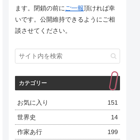
ます。閉鎖の前に
ご一報
頂ければ幸
いです。公開維持できるようにご相
談させてください。
カテゴリー
お気に入り
151
世界史
14
作家あ行
199