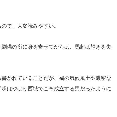
るので、大変読みやすい。
。劉備の所に身を寄せてからは、馬超は輝きを失
も書かれていることだが、蜀の気候風土や濃密な
馬超はやはり西域でこそ成立する男だったように