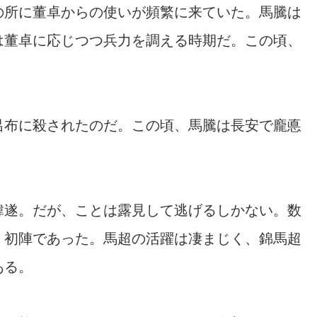
の所に董卓からの使いが頻繁に来ていた。馬騰は
は董卓に応じつつ兵力を調える時期だ。この頃、
。
呂布に殺されたのだ。この頃、馬騰は長安で龐悳
韓遂。だが、ことは露見して逃げるしかない。数
。初陣であった。馬超の活躍は凄まじく、錦馬超
ある。