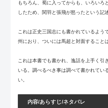
もちろん、蜀に入ってからも、いろいろ
したため、関羽と張飛が怒ったという記
これは正史三国志にも書かれているよう
州におり、ついには馬超と対面すること
これは本書でも書かれ、逸話を上手く引
いる。調べるべき事は調べて書かれてい
い。
内容/あらすじ/ネタバレ