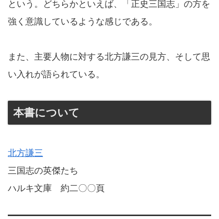
という。どちらかといえば、「正史三国志」の方を
強く意識しているような感じである。
また、主要人物に対する北方謙三の見方、そして思
い入れが語られている。
本書について
北方謙三
三国志の英傑たち
ハルキ文庫 約二〇〇頁