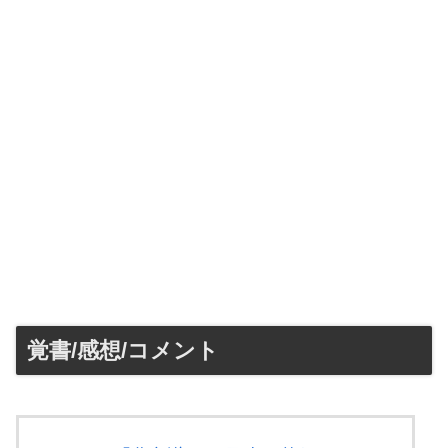
覚書/感想/コメント