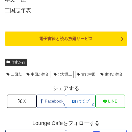
三国志年表
電子書籍と読み放題サービス
作家か行
三国志
中国が舞台
北方謙三
古代中国
東洋が舞台
シェアする
X
Facebook
はてブ
LINE
0
0
Lounge Cafeをフォローする