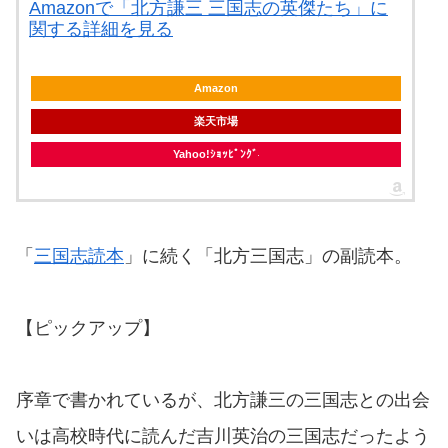
Amazonで「北方謙三 三国志の英傑たち」に
関する詳細を見る
Amazon
楽天市場
Yahoo!ｼｮｯﾋﾟﾝｸﾞ
「
三国志読本
」に続く「北方三国志」の副読本。
【ピックアップ】
序章で書かれているが、北方謙三の三国志との出会
いは高校時代に読んだ吉川英治の三国志だったよう