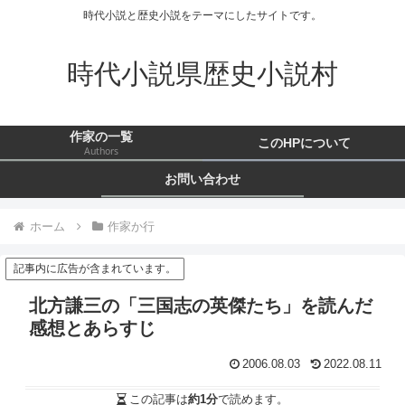
時代小説と歴史小説をテーマにしたサイトです。
時代小説県歴史小説村
作家の一覧
このHPについて
Authors
お問い合わせ
ホーム
作家か行
記事内に広告が含まれています。
北方謙三の「三国志の英傑たち」を読んだ
感想とあらすじ
2006.08.03
2022.08.11
この記事は
約1分
で読めます。