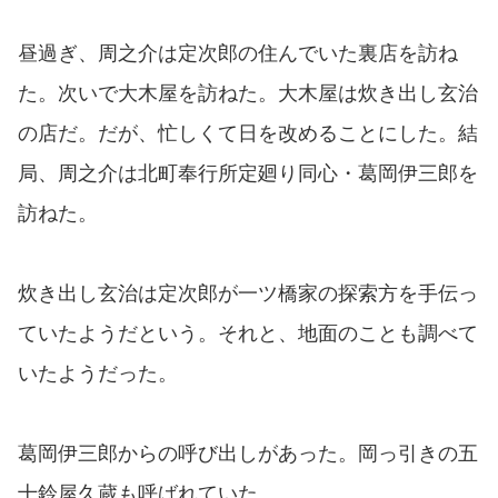
昼過ぎ、周之介は定次郎の住んでいた裏店を訪ね
た。次いで大木屋を訪ねた。大木屋は炊き出し玄治
の店だ。だが、忙しくて日を改めることにした。結
局、周之介は北町奉行所定廻り同心・葛岡伊三郎を
訪ねた。
炊き出し玄治は定次郎が一ツ橋家の探索方を手伝っ
ていたようだという。それと、地面のことも調べて
いたようだった。
葛岡伊三郎からの呼び出しがあった。岡っ引きの五
十鈴屋久蔵も呼ばれていた。