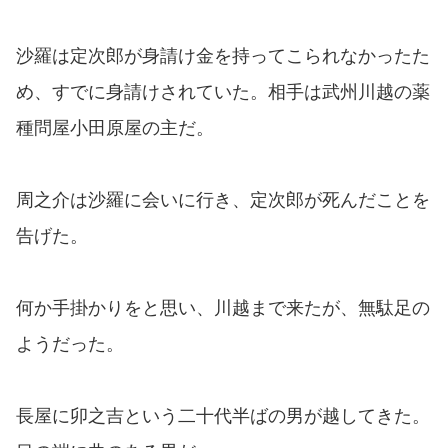
沙羅は定次郎が身請け金を持ってこられなかったた
め、すでに身請けされていた。相手は武州川越の薬
種問屋小田原屋の主だ。
周之介は沙羅に会いに行き、定次郎が死んだことを
告げた。
何か手掛かりをと思い、川越まで来たが、無駄足の
ようだった。
長屋に卯之吉という二十代半ばの男が越してきた。