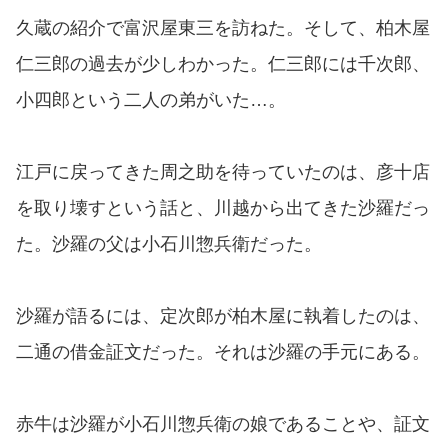
久蔵の紹介で富沢屋東三を訪ねた。そして、柏木屋
仁三郎の過去が少しわかった。仁三郎には千次郎、
小四郎という二人の弟がいた…。
江戸に戻ってきた周之助を待っていたのは、彦十店
を取り壊すという話と、川越から出てきた沙羅だっ
た。沙羅の父は小石川惣兵衛だった。
沙羅が語るには、定次郎が柏木屋に執着したのは、
二通の借金証文だった。それは沙羅の手元にある。
赤牛は沙羅が小石川惣兵衛の娘であることや、証文