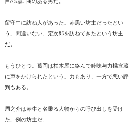
目の端に曲のある男だ。
留守中に訪ね人があった。赤黒い坊主だったとい
う。間違いない。定次郎を訪ねてきたという坊主
だ。
もうひとつ。葛岡は柏木屋に絡んで吟味与力橘宣蔵
に声をかけられたという。力もあり、一方で悪い評
判もある。
周之介は赤牛と名乗る人物からの呼び出しを受け
た。例の坊主だ。