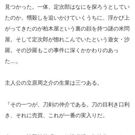
見つかった。一体、定次郎はなにを探ろうとしてい
たのか。甥殺しを追いかけていくうちに、浮かび上
がってきたのが柏木屋という裏の顔を持つ謎の米問
屋。そして定次郎が惚れこんでいたという遊女・沙
羅。その沙羅もこの事件に深くかかわりのあっ
た…。
主人公の立原周之介の生業は三つある。
『その一つが、刀剣の仲介である。刀の目利き口利
き、それに売買、これが一番の実入りだ。