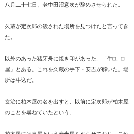
八月二十七日、老中田沼意次が辞めさせられた。
久蔵が定次郎の殺された場所を見つけたと言ってき
た。
以外のあった猪牙舟に焼き印があった。「牛□、□
屋」とある。これを久蔵の手下・安吉が解いた。場
所は牛込だ。
玄治に柏木屋の名を出すと、以前に定次郎が柏木屋
のことを尋ねていたという。
柏木屋には泉屋という舂米屋をやらせており、これ