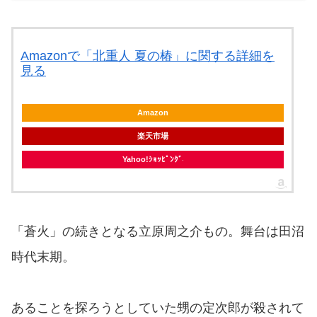
Amazonで「北重人 夏の椿」に関する詳細を
見る
Amazon
楽天市場
Yahoo!ｼｮｯﾋﾟﾝｸﾞ
「蒼火」の続きとなる立原周之介もの。舞台は田沼
時代末期。
あることを探ろうとしていた甥の定次郎が殺されて