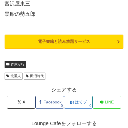
富沢屋東三
黒船の勢五郎
電子書籍と読み放題サービス
作家か行
北重人
田沼時代
シェアする
X
Facebook
はてブ
LINE
0
0
Lounge Cafeをフォローする