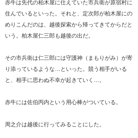
赤牛は先代の柏木屋に仕えていた市兵衛が原宿村に
住んでいるといった。それと、定次郎が柏木屋にの
めりこんだのは、越後探索から帰ってきてからだと
いう。柏木屋仁三郎も越後の出だ。
その市兵衛は仁三郎には守護神（まもりがみ）が寄
り添っているような…といった。競う相手がいる
と、相手に思わぬ不幸が起きていく…。
赤牛には佐伯丙内という用心棒がついている。
周之介は越後に行ってみることにした。