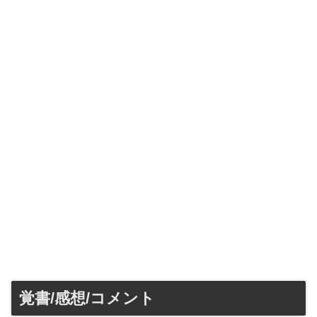
覚書/感想/コメント