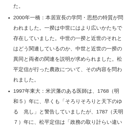
た。
2000年一橋：本居宣長の学問・思想の特質が問
われました。一揆は中世にはより広いかたちで
存在していました。中世の一揆と近世のそれと
はどう関連しているのか、中世と近世の一揆の
異同と両者の関連を説明が求められました。松
平定信が行った農政について、その内容を問わ
れました。
1997年東大：米沢藩のある医師は、1768（明
和５）年に、早くも「そろりそろりと天下のゆ
るゝ兆し」と警告していましたが、1787（天明
７）年に、松平定信は「政務の取り計らい違い