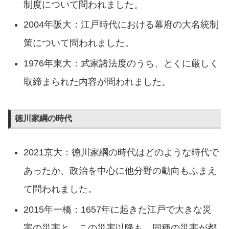
制度について問われました。
2004年阪大：江戸時代における幕府の大名統制
策について問われました。
1976年東大：武家諸法度のうち、とくに厳しく
取締まられた内容が問われました。
徳川家綱の時代
2021京大：徳川家綱の時代はどのような時代で
あったか、政治を中心に他分野の動向もふまえ
て問われました。
2015年一橋：1657年に起きた江戸で大きな災
害の災害と、この災害以降も、同種の災害が都