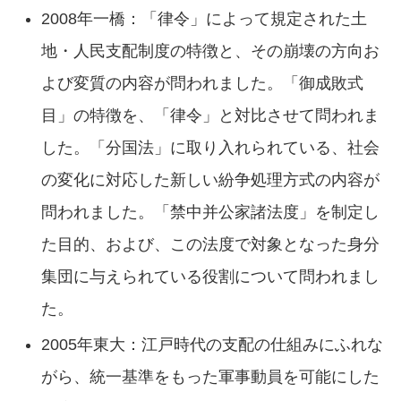
2008年一橋：「律令」によって規定された土
地・人民支配制度の特徴と、その崩壊の方向お
よび変質の内容が問われました。「御成敗式
目」の特徴を、「律令」と対比させて問われま
した。「分国法」に取り入れられている、社会
の変化に対応した新しい紛争処理方式の内容が
問われました。「禁中并公家諸法度」を制定し
た目的、および、この法度で対象となった身分
集団に与えられている役割について問われまし
た。
2005年東大：江戸時代の支配の仕組みにふれな
がら、統一基準をもった軍事動員を可能にした