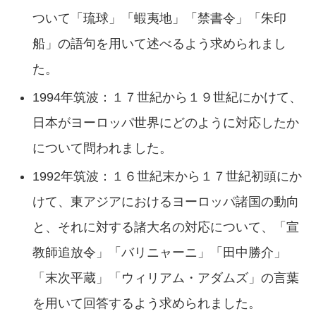
ついて「琉球」「蝦夷地」「禁書令」「朱印
船」の語句を用いて述べるよう求められまし
た。
1994年筑波：１７世紀から１９世紀にかけて、
日本がヨーロッパ世界にどのように対応したか
について問われました。
1992年筑波：１６世紀末から１７世紀初頭にか
けて、東アジアにおけるヨーロッパ諸国の動向
と、それに対する諸大名の対応について、「宣
教師追放令」「バリニャーニ」「田中勝介」
「末次平蔵」「ウィリアム・アダムズ」の言葉
を用いて回答するよう求められました。