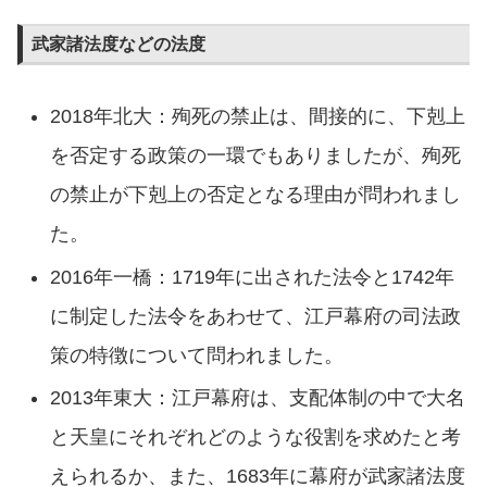
武家諸法度などの法度
2018年北大：殉死の禁止は、間接的に、下剋上
を否定する政策の一環でもありましたが、殉死
の禁止が下剋上の否定となる理由が問われまし
た。
2016年一橋：1719年に出された法令と1742年
に制定した法令をあわせて、江戸幕府の司法政
策の特徴について問われました。
2013年東大：江戸幕府は、支配体制の中で大名
と天皇にそれぞれどのような役割を求めたと考
えられるか、また、1683年に幕府が武家諸法度