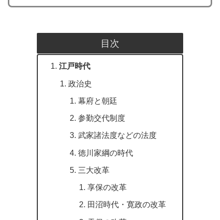
目次
江戸時代
政治史
幕府と朝廷
参勤交代制度
武家諸法度などの法度
徳川家綱の時代
三大改革
享保の改革
田沼時代・寛政の改革