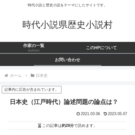
時代小説と歴史小説をテーマにしたサイトです。
時代小説県歴史小説村
作家の一覧
このHPについて
Authors
お問い合わせ
ホーム
日本史
記事内に広告が含まれています。
日本史（江戸時代）論述問題の論点は？
2021.03.06
2023.05.07
この記事は
約28分
で読めます。