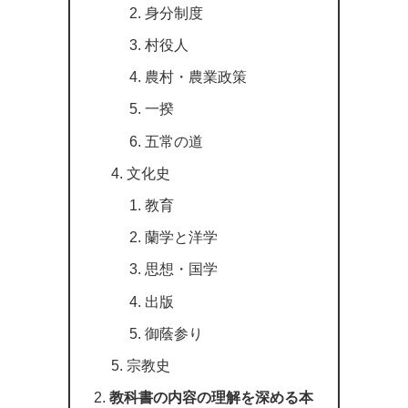
身分制度
村役人
農村・農業政策
一揆
五常の道
文化史
教育
蘭学と洋学
思想・国学
出版
御蔭参り
宗教史
教科書の内容の理解を深める本