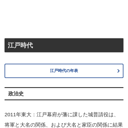
江戸時代
江戸時代の年表
政治史
2011年東大：江戸幕府が藩に課した城普請役は、
将軍と大名の関係、および大名と家臣の関係に結果