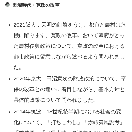
田沼時代・寛政の改革
2021阪大：天明の飢饉をうけ、都市と農村は危
機に陥ります。寛政の改革において幕府がとっ
た農村復興政策について、寛政の改革における
都市政策に留意しながら述べるよう問われまし
た。
2020年京大：田沼意次の財政政策について、享
保の改革との違いに着目しながら、基本方針と
具体的政策について問われました。
2014年筑波：18世紀後半期における社会の変
化について、「打ちこわし」「赤蝦夷風説考」