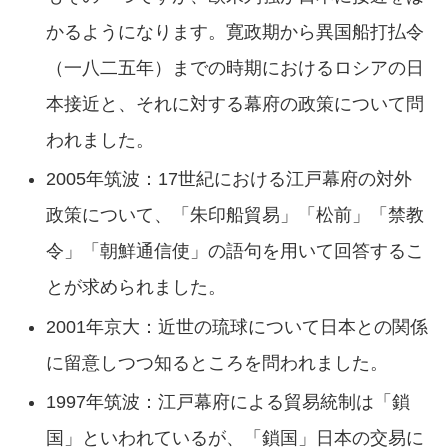
かるようになります。寛政期から異国船打払令
（一八二五年）までの時期におけるロシアの日
本接近と、それに対する幕府の政策について問
われました。
2005年筑波：17世紀における江戸幕府の対外
政策について、「朱印船貿易」「松前」「禁教
令」「朝鮮通信使」の語句を用いて回答するこ
とが求められました。
2001年京大：近世の琉球について日本との関係
に留意しつつ知るところを問われました。
1997年筑波：江戸幕府による貿易統制は「鎖
国」といわれているが、「鎖国」日本の交易に