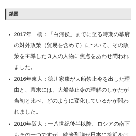
鎖国
2017年一橋：「白河侯」までに至る時期の幕府
の対外政策（貿易を含めて）について、その政
策を主導した３人の人物に焦点をあわせ問われ
ました。
2016年東大：徳川家康が大船禁止令を出した理
由と、幕末には、大船禁止令の理解のしかたが
当初と比べ、どのように変化しているかが問わ
れました。
2010年阪大：一八世紀後半以降、ロシアの南下
もその一つですが、欧米列強が日本に接近をは