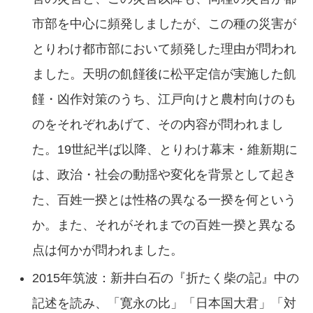
市部を中心に頻発しましたが、この種の災害が
とりわけ都市部において頻発した理由が問われ
ました。天明の飢饉後に松平定信が実施した飢
饉・凶作対策のうち、江戸向けと農村向けのも
のをそれぞれあげて、その内容が問われまし
た。19世紀半ば以降、とりわけ幕末・維新期に
は、政治・社会の動揺や変化を背景として起き
た、百姓一揆とは性格の異なる一揆を何という
か。また、それがそれまでの百姓一揆と異なる
点は何かが問われました。
2015年筑波：新井白石の『折たく柴の記』中の
記述を読み、「寛永の比」「日本国大君」「対