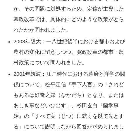
か、その問題に対処するため、定信が主導した
幕政改革では、具体的にどのような政策がとら
れたかが問われました。
2003年阪大：一八世紀後半における都市および
農村の変化に留意しつつ、寛政改革の都市・農
村政策について問われました。
2001年筑波：江戸時代における幕府と洋学の関
係について、松平定信『宇下人言』の「されど
もあるは好奇之媒（なかだち）となり、または
あしき事などいひ出す」、杉田玄白『蘭学事
始』の「すべて実（じつ）に就くを以て先とす
る」について説明しながら回答が求められまし