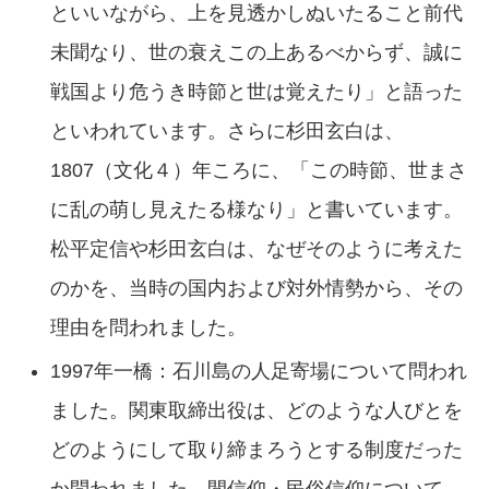
といいながら、上を見透かしぬいたること前代
未聞なり、世の衰えこの上あるべからず、誠に
戦国より危うき時節と世は覚えたり」と語った
といわれています。さらに杉田玄白は、
1807（文化４）年ころに、「この時節、世まさ
に乱の萌し見えたる様なり」と書いています。
松平定信や杉田玄白は、なぜそのように考えた
のかを、当時の国内および対外情勢から、その
理由を問われました。
1997年一橋：石川島の人足寄場について問われ
ました。関東取締出役は、どのような人びとを
どのようにして取り締まろうとする制度だった