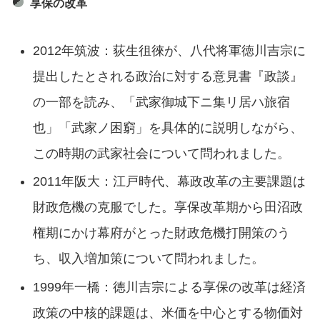
享保の改革
2012年筑波：荻生徂徠が、八代将軍徳川吉宗に
提出したとされる政治に対する意見書『政談』
の一部を読み、「武家御城下ニ集リ居ハ旅宿
也」「武家ノ困窮」を具体的に説明しながら、
この時期の武家社会について問われました。
2011年阪大：江戸時代、幕政改革の主要課題は
財政危機の克服でした。享保改革期から田沼政
権期にかけ幕府がとった財政危機打開策のう
ち、収入増加策について問われました。
1999年一橋：徳川吉宗による享保の改革は経済
政策の中核的課題は、米価を中心とする物価対