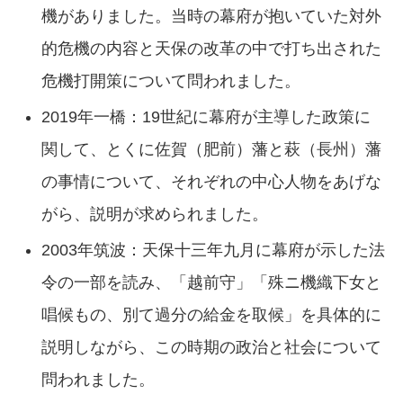
機がありました。当時の幕府が抱いていた対外
的危機の内容と天保の改革の中で打ち出された
危機打開策について問われました。
2019年一橋：19世紀に幕府が主導した政策に
関して、とくに佐賀（肥前）藩と萩（長州）藩
の事情について、それぞれの中心人物をあげな
がら、説明が求められました。
2003年筑波：天保十三年九月に幕府が示した法
令の一部を読み、「越前守」「殊ニ機織下女と
唱候もの、別て過分の給金を取候」を具体的に
説明しながら、この時期の政治と社会について
問われました。