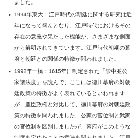
ました。
1994年東大：江戸時代の朝廷に関する研究は近
年になって盛んとなり、江戸時代におけるその
存在の意義や果たした機能が、さまざまな側面
から解明されてきています。江戸時代初期の幕
府と朝廷との関係の特徴が問われました。
1992年一橋：1615年に制定された「禁中並公
家諸法度」を読んで、ここには徳川幕府の対朝
廷政策の特徴がよく表れているといわれます
が、豊臣政権と対比して、徳川幕府の対朝廷政
策の特徴を問われました。公家の官位制と武家
の官位制を区別しましたが、幕府がこのような
制度を定めたことの意味を問われました。江戸