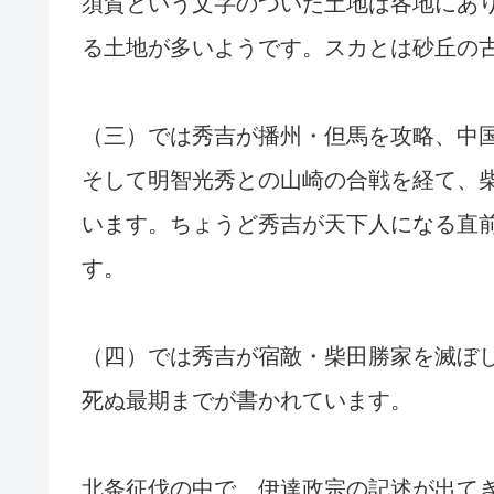
須賀という文字のついた土地は各地にあ
る土地が多いようです。スカとは砂丘の
（三）では秀吉が播州・但馬を攻略、中
そして明智光秀との山崎の合戦を経て、
います。ちょうど秀吉が天下人になる直
す。
（四）では秀吉が宿敵・柴田勝家を滅ぼ
死ぬ最期までが書かれています。
北条征伐の中で、伊達政宗の記述が出て