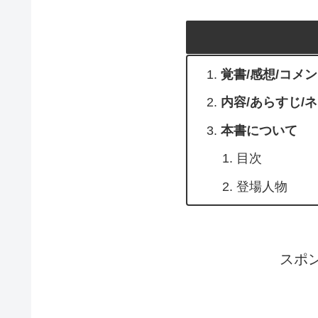
覚書/感想/コメ
内容/あらすじ/
本書について
目次
登場人物
スポ