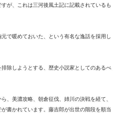
ですが、これは三河後風土記に記載されているも
胸元で暖めておいた、という有名な逸話を採用し
を排除しようとする、歴史小説家としてのあるべ
。
から、美濃攻略、朝倉征伐、姉川の決戦を経て、
でが書かれています。藤吉郎が出世の階段を順当