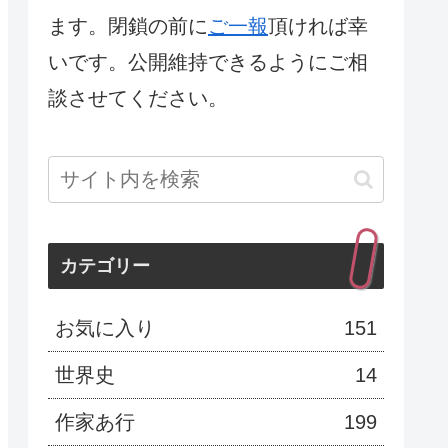
ます。閉鎖の前に
ご一報
頂ければ幸
いです。公開維持できるようにご相
談させてください。
カテゴリー
お気に入り
151
世界史
14
作家あ行
199