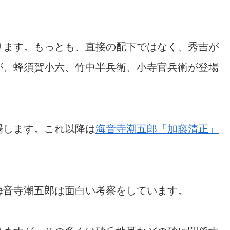
ります。もっとも、直接の配下ではなく、秀吉が
が、蜂須賀小六、竹中半兵衛、小寺官兵衛が登場
場します。これ以降は
海音寺潮五郎「加藤清正」
海音寺潮五郎は面白い考察をしています。