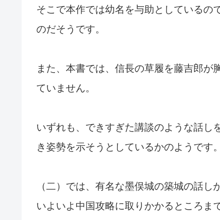
そこで本作では幼名を与助としているの
のだそうです。
また、本書では、信長の草履を藤吉郎が
ていません。
いずれも、できすぎた講談のような話し
き姿勢を示そうとしているかのようです
（二）では、有名な墨俣城の築城の話し
いよいよ中国攻略に取りかかるところま