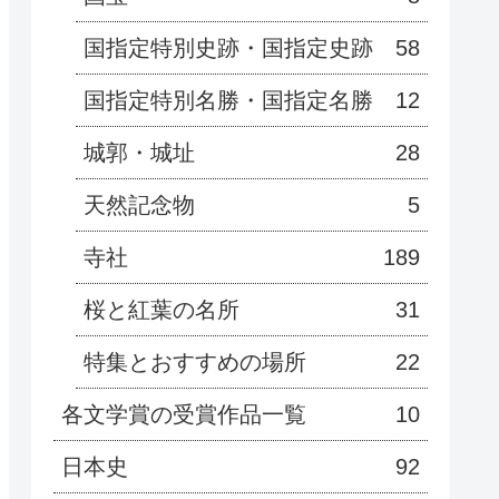
国指定特別史跡・国指定史跡
58
国指定特別名勝・国指定名勝
12
城郭・城址
28
天然記念物
5
寺社
189
桜と紅葉の名所
31
特集とおすすめの場所
22
各文学賞の受賞作品一覧
10
日本史
92