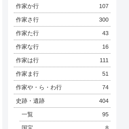
作家か行
107
作家さ行
300
作家た行
43
作家な行
16
作家は行
111
作家ま行
51
作家や・ら・わ行
74
史跡・遺跡
404
一覧
95
国宝
8