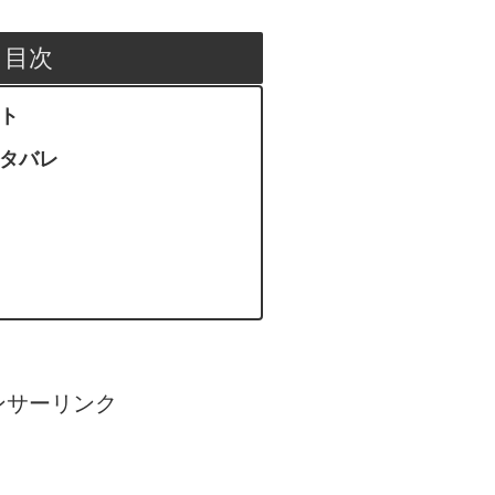
目次
ント
ネタバレ
ンサーリンク