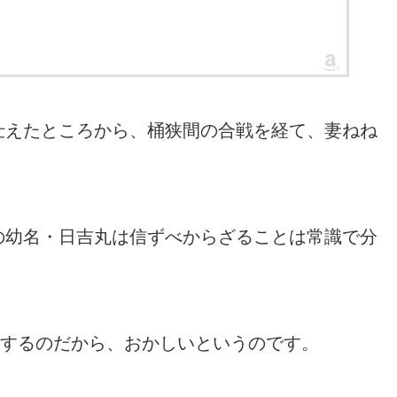
仕えたところから、桶狭間の合戦を経て、妻ねね
の幼名・日吉丸は信ずべからざることは常識で分
味するのだから、おかしいというのです。