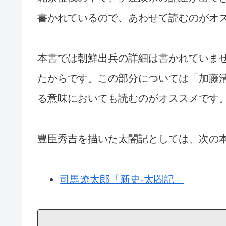
書かれているので、あわせて読むのがオ
本書では朝鮮出兵の詳細は書かれていま
たからです。この部分については「加藤
る意味においても読むのがオススメです
豊臣秀吉を描いた太閤記としては、次の
司馬遼太郎「新史-太閤記」