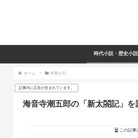
時代小説・歴史小説
ホーム
作家か行
記事内に広告が含まれています。
海音寺潮五郎の「新太閤記」を
この記事