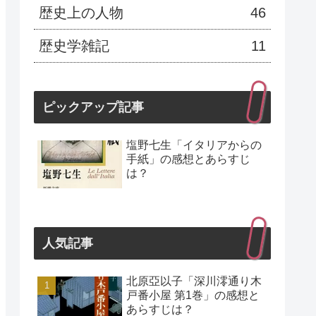
歴史上の人物
46
歴史学雑記
11
ピックアップ記事
塩野七生「イタリアからの
手紙」の感想とあらすじ
は？
人気記事
北原亞以子「深川澪通り木
戸番小屋 第1巻」の感想と
あらすじは？