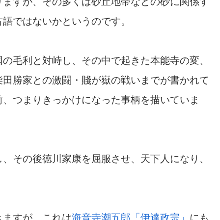
りますが、その多くは砂丘地帯などの砂に関係す
古語ではないかというのです。
国の毛利と対峙し、その中で起きた本能寺の変、
柴田勝家との激闘・賤が嶽の戦いまでが書かれて
前、つまりきっかけになった事柄を描いていま
し、その後徳川家康を屈服させ、天下人になり、
きますが、これは
海音寺潮五郎「伊達政宗」
にも