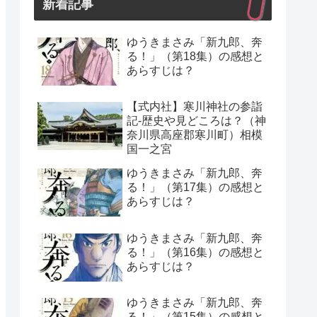
新着記事
ゆうきまさみ「新九郎、奔
る！」（第18集）の感想と
あらすじは？
【式内社】寒川神社の参詣
記-歴史や見どころは？（神
奈川県高座郡寒川町）相模
国一之宮
ゆうきまさみ「新九郎、奔
る！」（第17集）の感想と
あらすじは？
ゆうきまさみ「新九郎、奔
る！」（第16集）の感想と
あらすじは？
ゆうきまさみ「新九郎、奔
る！」（第15集）の感想と