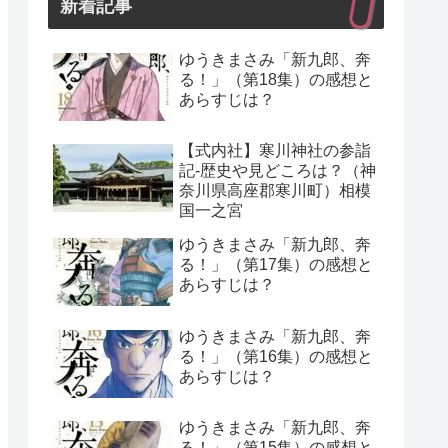
新着記事
ゆうきまさみ「新九郎、奔
る！」（第18集）の感想と
あらすじは？
【式内社】寒川神社の参詣
記-歴史や見どころは？（神
奈川県高座郡寒川町）相模
国一之宮
ゆうきまさみ「新九郎、奔
る！」（第17集）の感想と
あらすじは？
ゆうきまさみ「新九郎、奔
る！」（第16集）の感想と
あらすじは？
ゆうきまさみ「新九郎、奔
る！」（第15集）の感想と