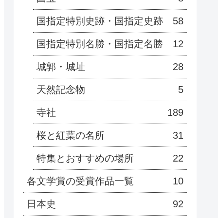
国指定特別史跡・国指定史跡
58
国指定特別名勝・国指定名勝
12
城郭・城址
28
天然記念物
5
寺社
189
桜と紅葉の名所
31
特集とおすすめの場所
22
各文学賞の受賞作品一覧
10
日本史
92