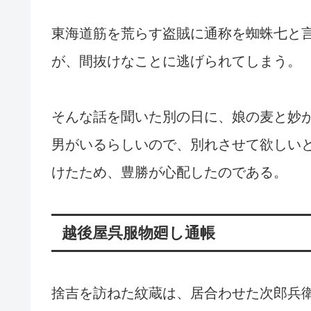
東海道筋を荒らす盗賊に通称を蜘蛛七と
が、間抜けなことに逃げられてしまう。
そんな話を聞いた別の日に、娘の麦と妙
男がいるらしいので、別れさせて欲しい
けたため、豊勝が心配したのである。
越後屋呉服物廻し通帳
捨吉を訪ねた紋蔵は、居合わせた次郎兵