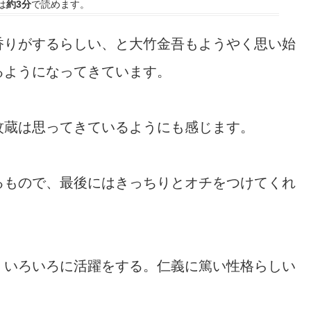
は
約3分
で読めます。
香りがするらしい、と大竹金吾もようやく思い始
るようになってきています。
紋蔵は思ってきているようにも感じます。
るもので、最後にはきっちりとオチをつけてくれ
、いろいろに活躍をする。仁義に篤い性格らしい