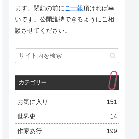
ます。閉鎖の前に
ご一報
頂ければ幸
いです。公開維持できるようにご相
談させてください。
カテゴリー
お気に入り
151
世界史
14
作家あ行
199