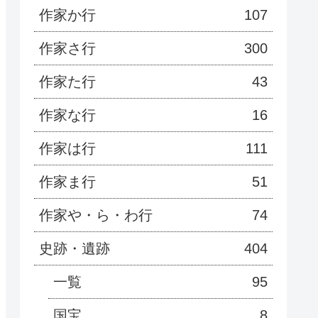
作家か行
107
作家さ行
300
作家た行
43
作家な行
16
作家は行
111
作家ま行
51
作家や・ら・わ行
74
史跡・遺跡
404
一覧
95
国宝
8