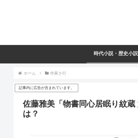
時代小説・歴史小説
ホーム
作家さ行
記事内に広告が含まれています。
佐藤雅美「物書同心居眠り紋蔵 
は？