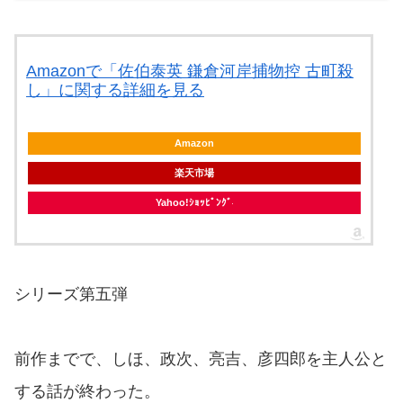
Amazonで「佐伯泰英 鎌倉河岸捕物控 古町殺
し」に関する詳細を見る
Amazon
楽天市場
Yahoo!ｼｮｯﾋﾟﾝｸﾞ
シリーズ第五弾
前作までで、しほ、政次、亮吉、彦四郎を主人公と
する話が終わった。