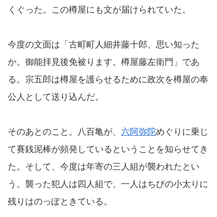
くぐった。この樽屋にも文が届けられていた。
今度の文面は「古町町人細井藤十郎、思い知った
か。御能拝見後免被ります。樽屋藤左衛門」であ
る。宗五郎は樽屋を護らせるために政次を樽屋の奉
公人として送り込んだ。
そのあとのこと。八百亀が、
六阿弥陀
めぐりに乗じ
て賽銭泥棒が頻発しているということを知らせてき
た。そして、今度は年寄の三人組が襲われたとい
う。襲った犯人は四人組で、一人はちびの小太りに
残りはのっぽときている。