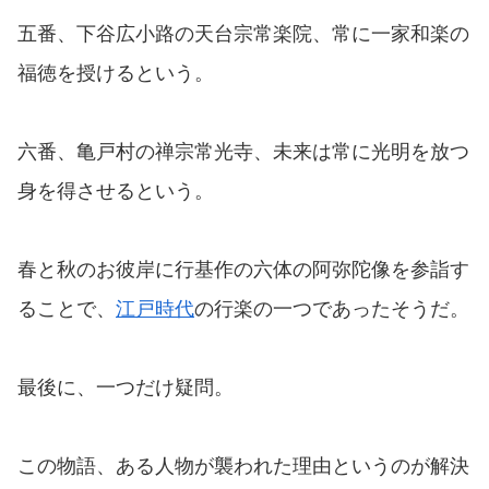
五番、下谷広小路の天台宗常楽院、常に一家和楽の
福徳を授けるという。
六番、亀戸村の禅宗常光寺、未来は常に光明を放つ
身を得させるという。
春と秋のお彼岸に行基作の六体の阿弥陀像を参詣す
ることで、
江戸時代
の行楽の一つであったそうだ。
最後に、一つだけ疑問。
この物語、ある人物が襲われた理由というのが解決