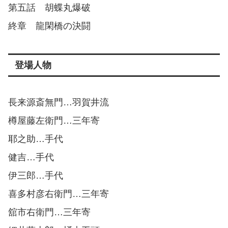
第五話 胡蝶丸爆破
終章 龍閑橋の決闘
登場人物
長来源斎無門…羽賀井流
樽屋藤左衛門…三年寄
耶之助…手代
健吉…手代
伊三郎…手代
喜多村彦右衛門…三年寄
舘市右衛門…三年寄