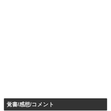
覚書/感想/コメント