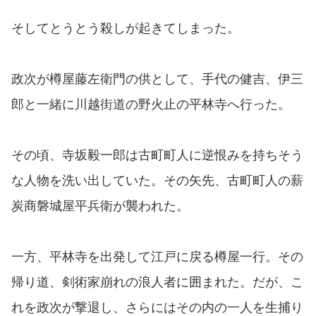
そしてとうとう殺しが起きてしまった。
政次が樽屋藤左衛門の供として、手代の健吉、伊三
郎と一緒に川越街道の野火止の平林寺へ行った。
その頃、寺坂毅一郎は古町町人に逆恨みを持ちそう
な人物を洗い出していた。その矢先、古町町人の薪
炭商磐城屋平兵衛が襲われた。
一方、平林寺を出発して江戸に戻る樽屋一行。その
帰り道、剣術家崩れの浪人者に囲まれた。だが、こ
れを政次が撃退し、さらにはその内の一人を生捕り