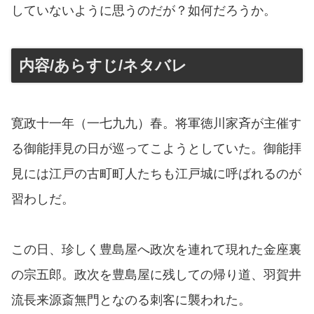
していないように思うのだが？如何だろうか。
内容/あらすじ/ネタバレ
寛政十一年（一七九九）春。将軍徳川家斉が主催す
る御能拝見の日が巡ってこようとしていた。御能拝
見には江戸の古町町人たちも江戸城に呼ばれるのが
習わしだ。
この日、珍しく豊島屋へ政次を連れて現れた金座裏
の宗五郎。政次を豊島屋に残しての帰り道、羽賀井
流長来源斎無門となのる刺客に襲われた。