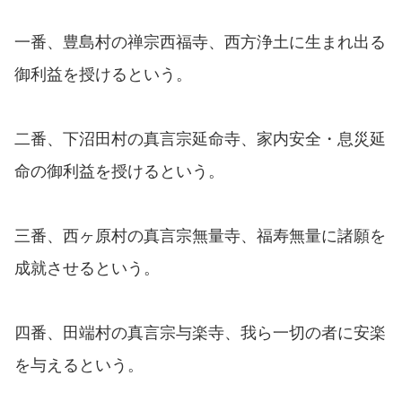
一番、豊島村の禅宗西福寺、西方浄土に生まれ出る
御利益を授けるという。
二番、下沼田村の真言宗延命寺、家内安全・息災延
命の御利益を授けるという。
三番、西ヶ原村の真言宗無量寺、福寿無量に諸願を
成就させるという。
四番、田端村の真言宗与楽寺、我ら一切の者に安楽
を与えるという。