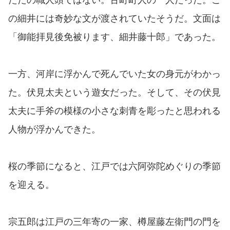
の細井には奇妙な文が渡されていたそうだ。文面は
「御能拝見後免被ります、細井藤十郎」であった。
一方、河岸に浮かんで死んでいた女の身元がわかっ
た。伏見太夫という遊女だった。そして、その伏見
太夫に手斧の模様の小さな刺青を彫ったと思われる
人物が浮かんできた。
桜の季節になると、江戸では六阿弥陀めぐりの季節
を迎える。
宗五郎は江戸の三年寄の一家、樽屋藤左衛門の門を