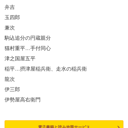
弁吉
玉四郎
兼次
駒込追分の円蔵親分
猫村重平…手付同心
津之国屋五平
稲平…摂津屋稲兵衛、走水の稲兵衛
龍次
伊三郎
伊勢屋高右衛門
電子書籍と読み放題サービス