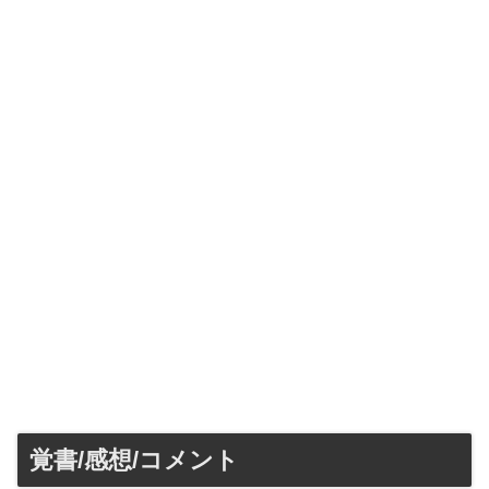
覚書/感想/コメント