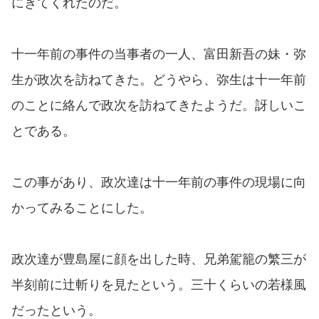
にきてくれたのだ。
十一年前の事件の当事者の一人、富田新吾の妹・弥
生が政次を訪ねてきた。どうやら、弥生は十一年前
のことに絡んで政次を訪ねてきたようだ。訝しいこ
とである。
この事があり、政次達は十一年前の事件の現場に向
かってみることにした。
政次達が豊島屋に顔を出した時、兄弟駕籠の繁三が
半刻前に辻斬りを見たという。三十くらいの若様風
だったという。