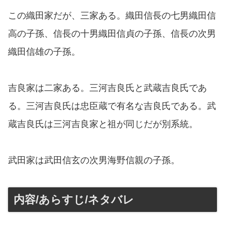
この織田家だが、三家ある。織田信長の七男織田信
高の子孫、信長の十男織田信貞の子孫、信長の次男
織田信雄の子孫。
吉良家は二家ある。三河吉良氏と武蔵吉良氏であ
る。三河吉良氏は忠臣蔵で有名な吉良氏である。武
蔵吉良氏は三河吉良家と祖が同じだが別系統。
武田家は武田信玄の次男海野信親の子孫。
内容/あらすじ/ネタバレ