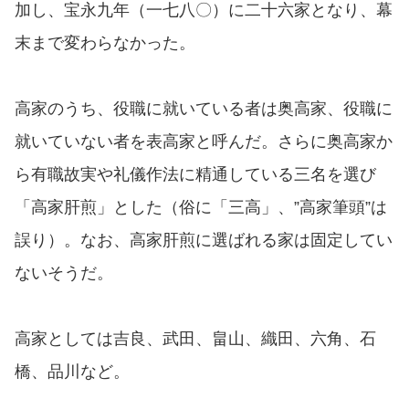
加し、宝永九年（一七八〇）に二十六家となり、幕
末まで変わらなかった。
高家のうち、役職に就いている者は奥高家、役職に
就いていない者を表高家と呼んだ。さらに奥高家か
ら有職故実や礼儀作法に精通している三名を選び
「高家肝煎」とした（俗に「三高」、”高家筆頭”は
誤り）。なお、高家肝煎に選ばれる家は固定してい
ないそうだ。
高家としては吉良、武田、畠山、織田、六角、石
橋、品川など。