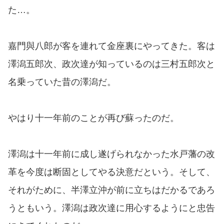
た…。
嘉門與八郎が客を連れて金座裏にやってきた。客は
澤潟五郎次、政次達が知っているのは三村五郎次と
名乗っていた昔の澤潟だ。
やはり十一年前のことが再び蘇ったのだ。
澤潟は十一年前に成し遂げられなかった水戸藩の改
革を今度は断固としてやる決意だという。そして、
それがために、半澤立沖が前に立ちはだかるであろ
うともいう。澤潟は政次達に用心するようにと忠告