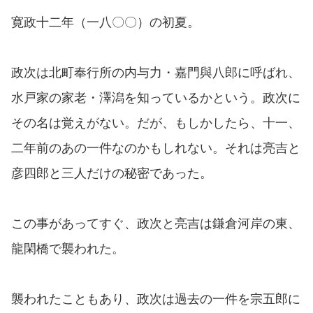
寛政十二年（一八〇〇）の初夏。
政次は北町奉行所の内与力・嘉門與八郎に呼ばれ、
水戸家の家老・澤潟を知っているかという。政次に
その名は覚えがない。だが、もしかしたら、十一、
二年前のあの一件なのかもしれない。それは亮吉と
彦四郎と三人だけの秘密であった。
この事があってすぐ、政次と亮吉は鎌倉河岸の東、
龍閑橋で襲われた。
襲われたこともあり、政次は過去の一件を宗五郎に