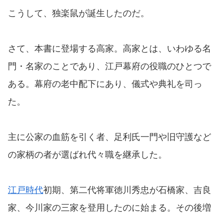
こうして、独楽鼠が誕生したのだ。
さて、本書に登場する高家。高家とは、いわゆる名
門・名家のことであり、江戸幕府の役職のひとつで
ある。幕府の老中配下にあり、儀式や典礼を司っ
た。
主に公家の血筋を引く者、足利氏一門や旧守護など
の家柄の者が選ばれ代々職を継承した。
江戸時代
初期、第二代将軍徳川秀忠が石橋家、吉良
家、今川家の三家を登用したのに始まる。その後増