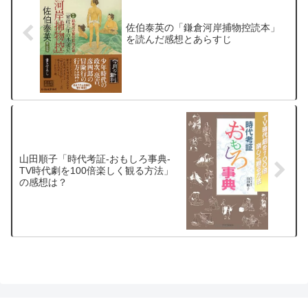
佐伯泰英の「鎌倉河岸捕物控読本」
を読んだ感想とあらすじ
山田順子「時代考証-おもしろ事典-
TV時代劇を100倍楽しく観る方法」
の感想は？