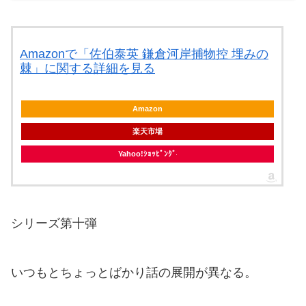
Amazonで「佐伯泰英 鎌倉河岸捕物控 埋みの
棘」に関する詳細を見る
Amazon
楽天市場
Yahoo!ｼｮｯﾋﾟﾝｸﾞ
シリーズ第十弾
いつもとちょっとばかり話の展開が異なる。