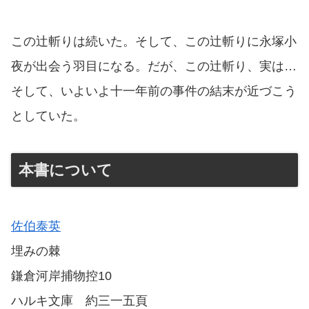
この辻斬りは続いた。そして、この辻斬りに永塚小
夜が出会う羽目になる。だが、この辻斬り、実は…
そして、いよいよ十一年前の事件の結末が近づこう
としていた。
本書について
佐伯泰英
埋みの棘
鎌倉河岸捕物控10
ハルキ文庫 約三一五頁