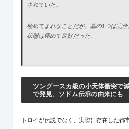
されていた。
極めてまれなことだが、墓の1つは完
状態は極めて良好だった。
ツングースカ級の小天体衝突で滅び
で発見、ソドム伝承の由来にも
トロイが伝説でなく、実際に存在した都