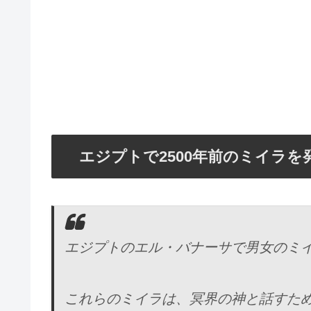
エジプトで2500年前のミイラを
エジプトのエル・バナーサで男女のミ
これらのミイラは、冥界の神と話すた