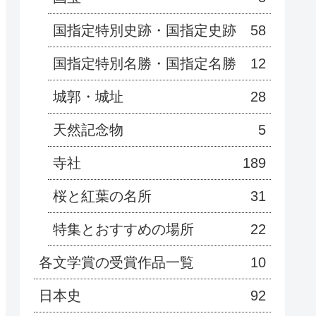
国指定特別史跡・国指定史跡
58
国指定特別名勝・国指定名勝
12
城郭・城址
28
天然記念物
5
寺社
189
桜と紅葉の名所
31
特集とおすすめの場所
22
各文学賞の受賞作品一覧
10
日本史
92