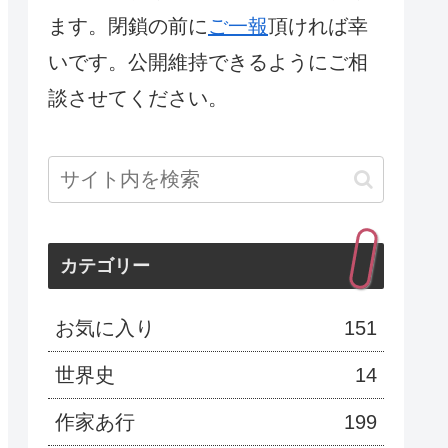
ます。閉鎖の前に
ご一報
頂ければ幸
いです。公開維持できるようにご相
談させてください。
カテゴリー
お気に入り
151
世界史
14
作家あ行
199