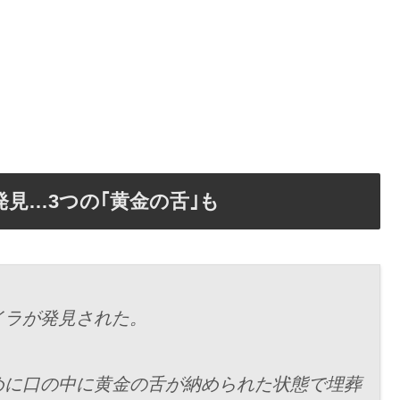
発見…3つの｢黄金の舌｣も
イラが発見された。
めに口の中に黄金の舌が納められた状態で埋葬