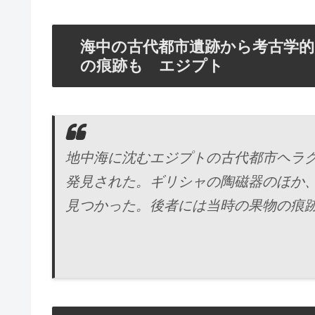
海中の古代都市遺跡から考古学的
の痕跡も エジプト
地中海に沈むエジプトの古代都市ヘラ
発見された。ギリシャの陶磁器のほか
見つかった。後者には当時の果物の痕