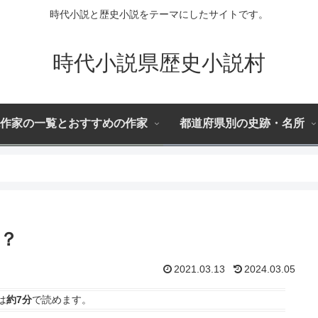
時代小説と歴史小説をテーマにしたサイトです。
時代小説県歴史小説村
作家の一覧とおすすめの作家
都道府県別の史跡・名所
は？
2021.03.13
2024.03.05
は
約7分
で読めます。