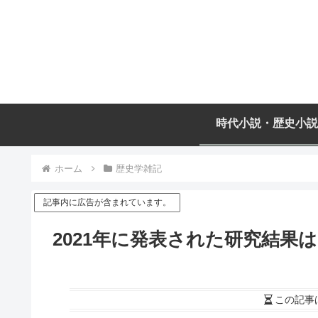
時代小説・歴史小説
ホーム
歴史学雑記
記事内に広告が含まれています。
2021年に発表された研究結果
この記事