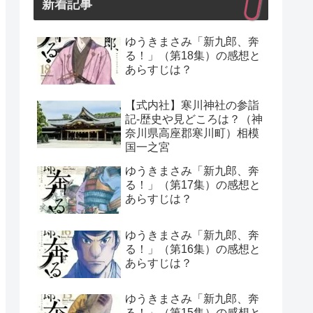
新着記事
ゆうきまさみ「新九郎、奔
る！」（第18集）の感想と
あらすじは？
【式内社】寒川神社の参詣
記-歴史や見どころは？（神
奈川県高座郡寒川町）相模
国一之宮
ゆうきまさみ「新九郎、奔
る！」（第17集）の感想と
あらすじは？
ゆうきまさみ「新九郎、奔
る！」（第16集）の感想と
あらすじは？
ゆうきまさみ「新九郎、奔
る！」（第15集）の感想と