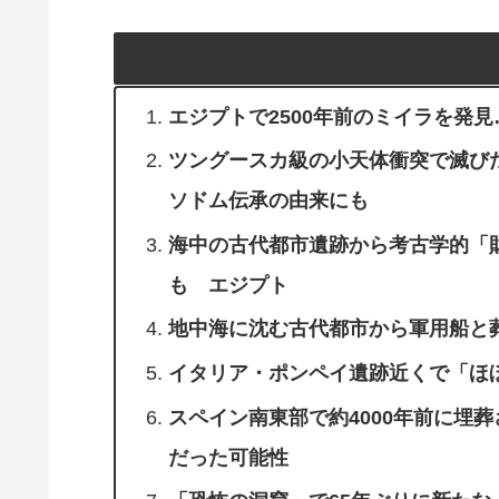
エジプトで2500年前のミイラを発見
ツングースカ級の小天体衝突で滅びた
ソドム伝承の由来にも
海中の古代都市遺跡から考古学的「
も エジプト
地中海に沈む古代都市から軍用船と
イタリア・ポンペイ遺跡近くで「
スペイン南東部で約4000年前に埋
だった可能性