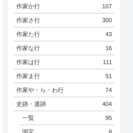
作家か行
107
作家さ行
300
作家た行
43
作家な行
16
作家は行
111
作家ま行
51
作家や・ら・わ行
74
史跡・遺跡
404
一覧
95
国宝
8