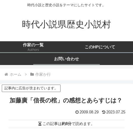
時代小説と歴史小説をテーマにしたサイトです。
時代小説県歴史小説村
作家の一覧
このHPについて
Authors
お問い合わせ
ホーム
作家か行
記事内に広告が含まれています。
加藤廣「信長の棺」の感想とあらすじは？
2009.08.29
2023.07.25
この記事は
約8分
で読めます。