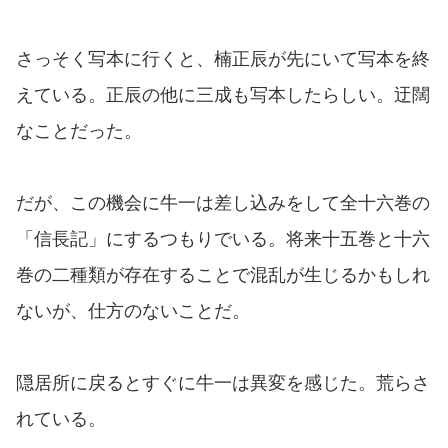
さっそく写本に行くと、楠正辰が先にいて写本を終
えている。正辰の他に三成も写本したらしい。迂闊
なことだった。
だが、この機会に牛一は差し込みをして全十六巻の
「信長記」にするつもりでいる。将来十五巻と十六
巻の二種類が存在することで混乱が生じるかもしれ
ないが、仕方のないことだ。
隠居所に戻るとすぐに牛一は異変を感じた。荒らさ
れている。