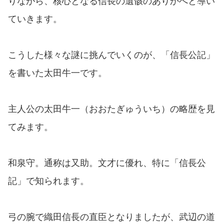
りながら、核心となる信長の遺骸のありかへと導い
ていきます。
こうした様々な謎に挑んでいくのが、「信長公記」
を書いた太田牛一です。
主人公の太田牛一（おおたぎゅういち）の略歴を見
てみます。
和泉守。通称は又助。文才に優れ、特に「信長公
記」で知られます。
弓の腕で織田信長の直臣となりましたが、武辺の道