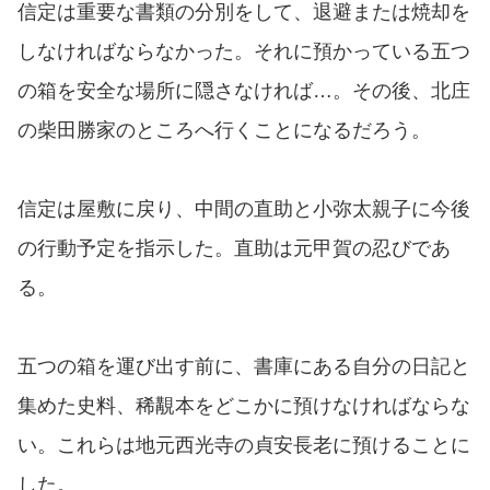
信定は重要な書類の分別をして、退避または焼却を
しなければならなかった。それに預かっている五つ
の箱を安全な場所に隠さなければ…。その後、北庄
の柴田勝家のところへ行くことになるだろう。
信定は屋敷に戻り、中間の直助と小弥太親子に今後
の行動予定を指示した。直助は元甲賀の忍びであ
る。
五つの箱を運び出す前に、書庫にある自分の日記と
集めた史料、稀覯本をどこかに預けなければならな
い。これらは地元西光寺の貞安長老に預けることに
した。