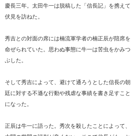
慶長三年。太田牛一は脱稿した「信長記」を携えて
伏見を訪ねた。
秀吉との対面の席には楠流軍学者の楠正辰が陪席を
命ぜられていた。思わぬ事態に牛一は苦虫をかみつ
ぶした。
そして秀吉によって、避けて通ろうとした信長の朝
廷に対する不遜な行動や残虐な事績を書き足すこと
になった。
正辰は牛一に語った。秀次を殺したことによって、