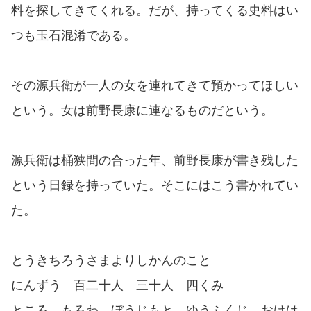
料を探してきてくれる。だが、持ってくる史料はい
つも玉石混淆である。
その源兵衛が一人の女を連れてきて預かってほしい
という。女は前野長康に連なるものだという。
源兵衛は桶狭間の合った年、前野長康が書き残した
という日録を持っていた。そこにはこう書かれてい
た。
とうきちろうさまよりしかんのこと
にんずう 百二十人 三十人 四くみ
ところ もろわ ぼうじもと ゆうふくじ おけは