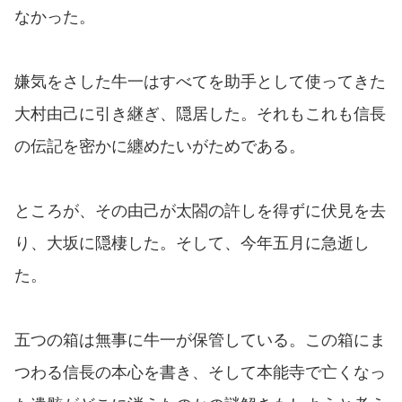
なかった。
嫌気をさした牛一はすべてを助手として使ってきた
大村由己に引き継ぎ、隠居した。それもこれも信長
の伝記を密かに纏めたいがためである。
ところが、その由己が太閤の許しを得ずに伏見を去
り、大坂に隠棲した。そして、今年五月に急逝し
た。
五つの箱は無事に牛一が保管している。この箱にま
つわる信長の本心を書き、そして本能寺で亡くなっ