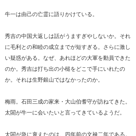
牛一は由己の亡霊に語りかけている。
秀吉の中国大返しは話がうますぎやしないか。それ
に毛利との和睦の成立までが短すぎる。さらに激し
い疑惑がある。なぜ、あれほどの大軍を動員できた
のか。秀吉は打ち出の小槌をどこで手にいれたの
か。それは生野銀山ではなかったのか。
梅雨。石田三成の家来・大山伯耆守が訪ねてきた。
太閤が牛一に会いたいと言ってきているようだ。
太閤が急に衰えたのは、四年前の文禄二年である。