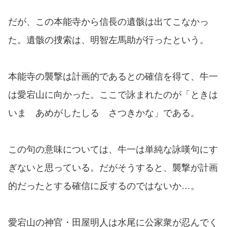
だが、この本能寺から信長の遺骸は出てこなかっ
た。遺骸の捜索は、明智左馬助が行ったという。
本能寺の襲撃は計画的であるとの確信を得て、牛一
は愛宕山に向かった。ここで詠まれたのが「ときは
いま あめがしたしる さつきかな」である。
この句の意味については、牛一は単純な詠嘆句にす
ぎないと思っている。だがそうすると、襲撃が計画
的だったとする確信に反するのではないか…。
愛宕山の神官・田屋明人は水尾に公家衆が忍んでく