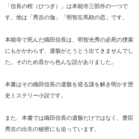
「信長の棺（ひつぎ）」は本能寺三部作の一つで
す。他は「秀吉の伽」「明智左馬助の恋」です。
本能寺で死んだ織田信長は、明智光秀の必死の捜索
にもかかわらず、遺骸がとうとう出てきませんでし
た。そのため昔から色んな説がありました。
本書はその織田信長の遺骸を巡る謎を解き明かす歴
史ミステリー小説です。
また、本書では織田信長の遺骸だけではなく、豊臣
秀吉の出生の秘密にも迫っています。