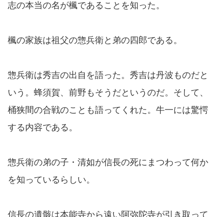
志の本当の名が楓であることを知った。
楓の家族は祖父の惣兵衛と弟の四郎である。
惣兵衛は秀吉の出自を語った。秀吉は丹波ものだと
いう。蜂須賀、前野もそうだというのだ。そして、
桶狭間の合戦のことも語ってくれた。牛一には驚愕
する内容である。
惣兵衛の弟の子・清如が信長の死にまつわって何か
を知っているらしい。
信長の遺骸は本能寺から遠い阿弥陀寺が引き取って