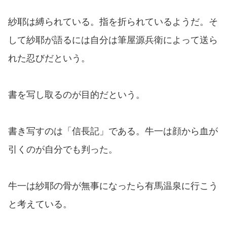
紗耶は縛られている。指を折られているようだ。そ
して紗耶が語るには自分は筆屋源兵衛によって送ら
れた忍びだという。
書を写し取るのが目的だという。
書き写すのは「信長記」である。牛一は顔から血が
引くのが自分でも判った。
牛一は紗耶の骨が無事になったら有馬温泉に行こう
と考えている。