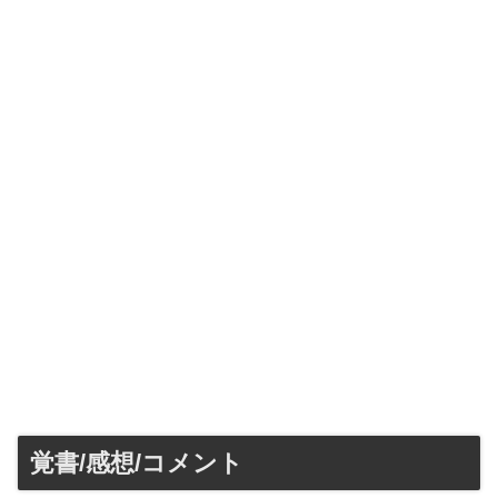
覚書/感想/コメント