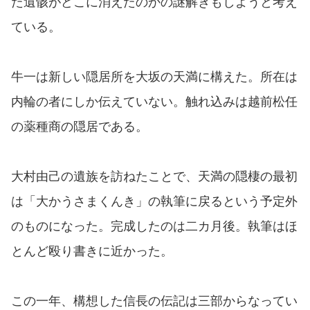
た遺骸がどこに消えたのかの謎解きもしようと考え
ている。
牛一は新しい隠居所を大坂の天満に構えた。所在は
内輪の者にしか伝えていない。触れ込みは越前松任
の薬種商の隠居である。
大村由己の遺族を訪ねたことで、天満の隠棲の最初
は「大かうさまくんき」の執筆に戻るという予定外
のものになった。完成したのは二カ月後。執筆はほ
とんど殴り書きに近かった。
この一年、構想した信長の伝記は三部からなってい