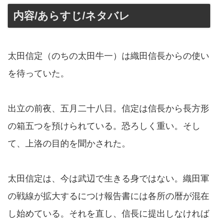
内容/あらすじ/ネタバレ
太田信定（のちの太田牛一）は織田信長からの使い
を待っていた。
出立の前夜、五月二十八日。信定は信長から長方形
の箱五つを預けられている。恐ろしく重い。そし
て、上洛の目的を聞かされた。
太田信定は、今は武辺で生きる身ではない。織田軍
の戦線が拡大するにつけ報告書には各所の暦が混在
し始めている。それを直し、信長に提出しなければ