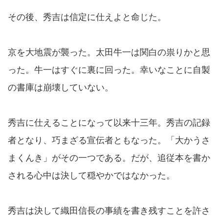
その後、秀吉は信定に仕えよと命じた。
京を大地震が襲った。太田牛一は関白の祟りかと思
った。牛一はすぐに裏に回った。幸いなことに自製
の書庫は崩壊していない。
秀吉に仕えることになって以来十三年。秀吉の記録
者となり、巧まざる宣伝者ともなった。「大かうさ
まくんき」がその一つである。だが、追従本を書か
される心中は決して穏やかではなかった。
秀吉は決して織田信長の事績を書き残すことを許さ