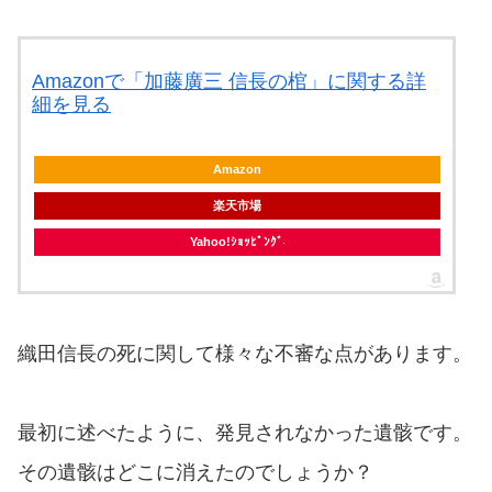
Amazonで「加藤廣三 信長の棺」に関する詳
細を見る
Amazon
楽天市場
Yahoo!ｼｮｯﾋﾟﾝｸﾞ
織田信長の死に関して様々な不審な点があります。
最初に述べたように、発見されなかった遺骸です。
その遺骸はどこに消えたのでしょうか？